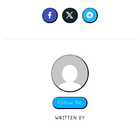
Follow Me
WRITTEN BY