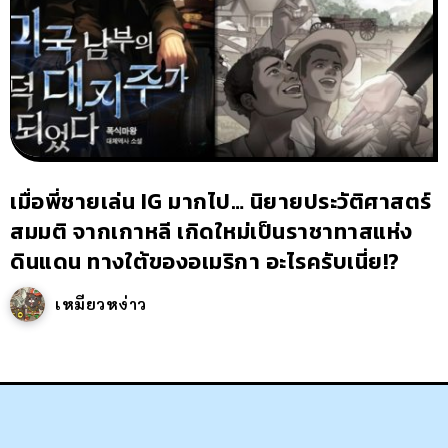
เมื่อพี่ชายเล่น IG มากไป… นิยายประวัติศาสตร์
สมมติ จากเกาหลี เกิดใหม่เป็นราชาทาสแห่ง
ดินแดน ทางใต้ของอเมริกา อะไรครับเนี่ย!?
เหมียวหง่าว