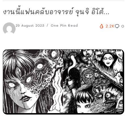
งานนี้แฟนคลับอาจารย์ จุนจิ อิโต้...
29 August 2023
One Min Read
2.2K
0