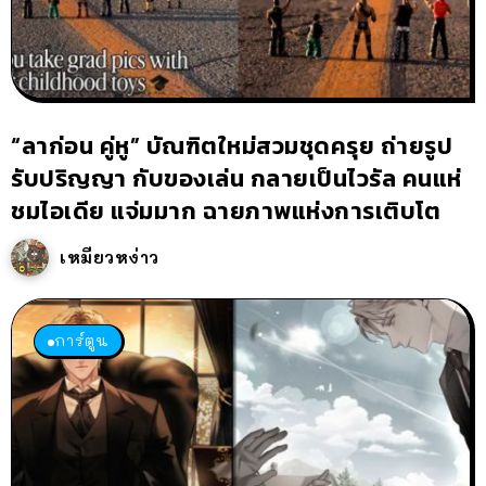
“ลาก่อน คู่หู” บัณฑิตใหม่สวมชุดครุย ถ่ายรูป
รับปริญญา กับของเล่น กลายเป็นไวรัล คนแห่
ชมไอเดีย แจ่มมาก ฉายภาพแห่งการเติบโต
เหมียวหง่าว
การ์ตูน