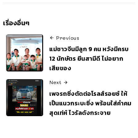
เรื่องอื่นๆ
Previous
แม่ชาวจีนมีลูก 9 คน หวังมีครบ
12 นักษัตร ยีนสามีดี ไม่อยาก
เสียของ
Next
เพจรถซิ่งตัดต่อโรลส์รอยซ์ ให้
เป็นแนวกระบะซิ่ง พร้อมใส่คำคม
สุดเท่ห์ ไวรัลดังกระจาย