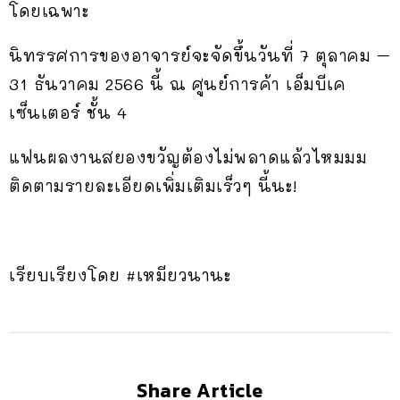
โดยเฉพาะ
นิทรรศการของอาจารย์จะจัดขึ้นวันที่ 7 ตุลาคม –
31 ธันวาคม 2566 นี้ ณ ศูนย์การค้า เอ็มบีเค
เซ็นเตอร์ ชั้น 4
แฟนผลงานสยองขวัญต้องไม่พลาดแล้วไหมมม
ติดตามรายละเอียดเพิ่มเติมเร็วๆ นี้นะ!
เรียบเรียงโดย #เหมียวนานะ
Share Article