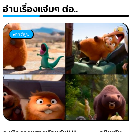
อ่านเรื่องแจ่มๆ ต่อ..
การ์ตูน