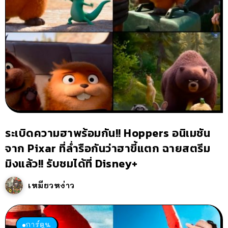
ระเบิดความฮาพร้อมกัน!! Hoppers อนิเมชัน
จาก Pixar ที่ล่ำรือกันว่าฮาขี้แตก ฉายสตรีม
มิงแล้ว!! รับชมได้ที่ Disney+
เหมียวหง่าว
การ์ตูน