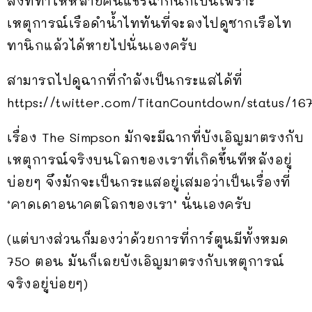
สิ่งที่ทำให้หลายคนแชร์ฉากนี้ก็เป็นเพราะ
เหตุการณ์เรือดำน้ำไททันที่จะลงไปดูซากเรือไท
ทานิกแล้วได้หายไปนั่นเองครับ
สามารถไปดูฉากที่กำลังเป็นกระแสได้ที่
https://twitter.com/TitanCountdown/status/1
เรื่อง The Simpson มักจะมีฉากที่บังเอิญมาตรงกับ
เหตุการณ์จริงบนโลกของเราที่เกิดขึ้นทีหลังอยู่
บ่อยๆ จึงมักจะเป็นกระแสอยู่เสมอว่าเป็นเรื่องที่
‘คาดเดาอนาคตโลกของเรา’ นั่นเองครับ
(แต่บางส่วนก็มองว่าด้วยการที่การ์ตูนมีทั้งหมด
750 ตอน มันก็เลยบังเอิญมาตรงกับเหตุการณ์
จริงอยู่บ่อยๆ)