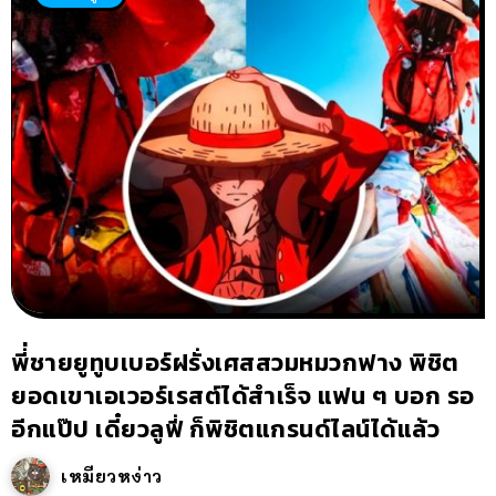
พี่่ชายยูทูบเบอร์ฝรั่งเศสสวมหมวกฟาง พิชิต
ยอดเขาเอเวอร์เรสต์ได้สำเร็จ แฟน ๆ บอก รอ
อีกแป๊ป เดี๋ยวลูฟี่ ก็พิชิตแกรนด์ไลน์ได้แล้ว
เหมียวหง่าว