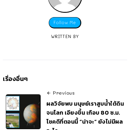
Follow Me
WRITTEN BY
เรื่องอื่นๆ
Previous
ผลวิจัยพบ มนุษย์เราสูบน้ำใต้ดิน
จนโลก เอียงขึ้น เกือบ 80 ซ.ม.
โชคดีที่ตอนนี้ “น่าจะ” ยังไม่มีผล