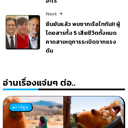
อะไร
Next
ยืนยันแล้ว พบซากเรือไททัน!! ผู้
โดยสารทั้ง 5 เสียชีวิตทั้งหมด
คาดสาเหตุการระเบิดจากแรง
ดัน
อ่านเรื่องแจ่มๆ ต่อ..
การ์ตูน