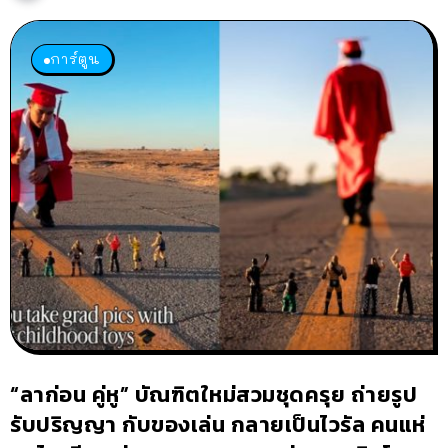
การ์ตูน
“ลาก่อน คู่หู” บัณฑิตใหม่สวมชุดครุย ถ่ายรูป
รับปริญญา กับของเล่น กลายเป็นไวรัล คนแห่