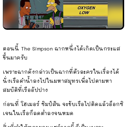
ตอนนี้ The Simpson ฉากหนึ่งได้เกิดเป็นกระแส
ขึ้นมาครับ
เพราะฉากดังกล่าวเป็นฉากที่ตัวละครในเรื่องได้
นั่งเรือดำน้ำลงไปในมหาสมุทรเพื่อไปตามหา
สมบัติที่เรืออัปปาง
ก่อนที่ โฮเมอร์ ซิมป์สัน จะขับเรือไปติดแล้วอ็อกซิ
เจนในเรือก็ลดต่ำลงจนหมด