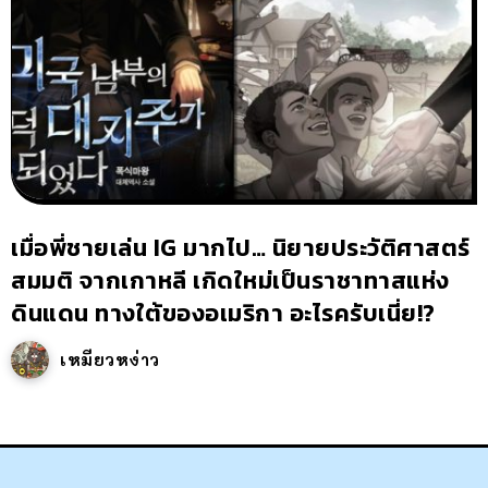
เมื่อพี่ชายเล่น IG มากไป… นิยายประวัติศาสตร์
สมมติ จากเกาหลี เกิดใหม่เป็นราชาทาสแห่ง
ดินแดน ทางใต้ของอเมริกา อะไรครับเนี่ย!?
เหมียวหง่าว