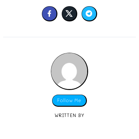
Follow Me
WRITTEN BY