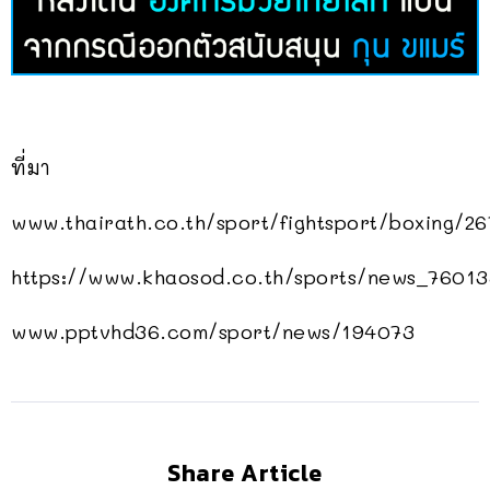
ที่มา
www.thairath.co.th/sport/fightsport/boxing/2
https://www.khaosod.co.th/sports/news_7601
www.pptvhd36.com/sport/news/194073
Share Article