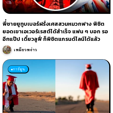
พี่่ชายยูทูบเบอร์ฝรั่งเศสสวมหมวกฟาง พิชิต
ยอดเขาเอเวอร์เรสต์ได้สำเร็จ แฟน ๆ บอก รอ
อีกแป๊ป เดี๋ยวลูฟี่ ก็พิชิตแกรนด์ไลน์ได้แล้ว
เหมียวหง่าว
การ์ตูน