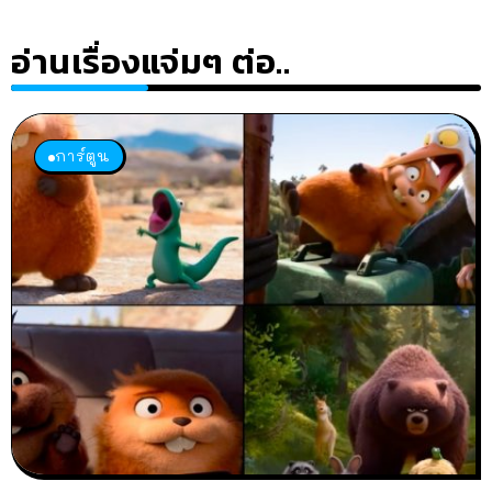
อ่านเรื่องแจ่มๆ ต่อ..
การ์ตูน