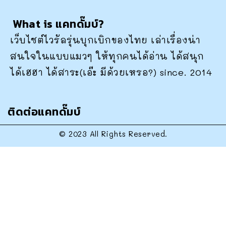
What is แคทดั๊มบ์?
เว็บไซต์ไวรัลรุ่นบุกเบิกของไทย เล่าเรื่องน่า
สนใจในแบบแมวๆ ให้ทุกคนได้อ่าน ได้สนุก
ได้เฮฮา ได้สาระ(เอ๊ะ มีด้วยเหรอ?) since. 2014
ติดต่อแคทดั๊มบ์
© 2023 All Rights Reserved.