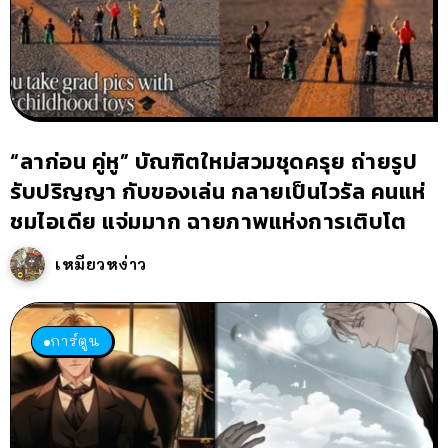
“ลาก่อน คู่หู” บัณฑิตใหม่สวมชุดครุย ถ่ายรูป
รับปริญญา กับของเล่น กลายเป็นไวรัล คนแห่
ชมไอเดีย แจ่มมาก ฉายภาพแห่งการเติบโต
เหมียวหง่าว
การ์ตูน