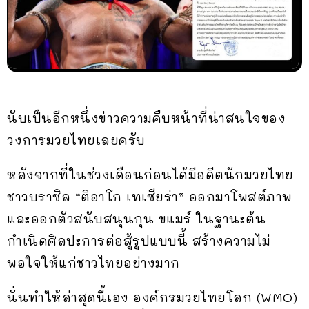
นับเป็นอีกหนึ่งข่าวความคืบหน้าที่น่าสนใจของ
วงการมวยไทยเลยครับ
หลังจากที่ในช่วงเดือนก่อนได้มีอดีตนักมวยไทย
ชาวบราซิล “ติอาโก เทเซียร่า” ออกมาโพสต์ภาพ
และออกตัวสนับสนุนกุน ขแมร์ ในฐานะต้น
กำเนิดศิลปะการต่อสู้รูปแบบนี้ สร้างความไม่
พอใจให้แก่ชาวไทยอย่างมาก
นั่นทำให้ล่าสุดนี้เอง องค์กรมวยไทยโลก (WMO)