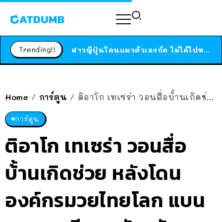
ร้านอาหารในนิวยอร์กประกาศปิดตัวลง หลังอยู่มานานกว่า 45 ปี ติดป้ายขอบคุณลูกค้าทุกคน แถมสูตรทำไวท์ซอสให้แบบจัดเต็ม
สาวญี่ปุ่นโดนแมวตัวเองกัด ไม่ได้ไปหาหมอตั้งแต่เนิ่นๆ สุดท้ายขาบวม กลายเป็นโรคเนื้อเน่า เตือนทาสแมวทั้งหลายให้ระวัง
Trending!!
ได้เวลาเด็กหนวดรวมตัว RF Online Next เปิดให้เล่นแล้ว เกม Sci-Fi MMORPG ระดับตำนาน เล่นได้ทั้งมือถือและ PC
ร้านอาหารในนิวยอร์กประกาศปิดตัวลง หลังอยู่มานานกว่า 45 ปี ติดป้ายขอบคุณลูกค้าทุกคน แถมสูตรทำไวท์ซอสให้แบบจัดเต็ม
สาวญี่ปุ่นโดนแมวตัวเองกัด ไม่ได้ไปหาหมอตั้งแต่เนิ่นๆ สุดท้ายขาบวม กลายเป็นโรคเนื้อเน่า เตือนทาสแมวทั้งหลายให้ระวัง
Home
การ์ตูน
ติอาโก เทเซร่า วอนสื่อบ้้านเกิดช่วย หลังโดน องค์กรมวยไทยโลก แบน จากกรณีออกตัวสนับสนุน กุน ขแมร์
/
/
การ์ตูน
ติอาโก เทเซร่า วอนสื่อ
บ้้านเกิดช่วย หลังโดน
องค์กรมวยไทยโลก แบน