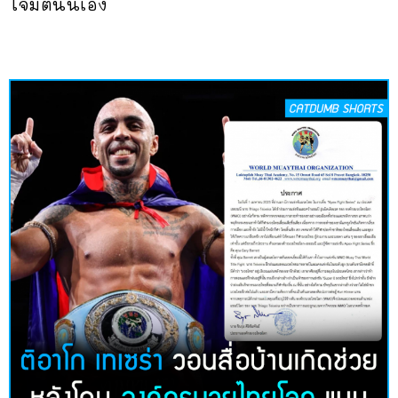
โจมตีนั่นเอง