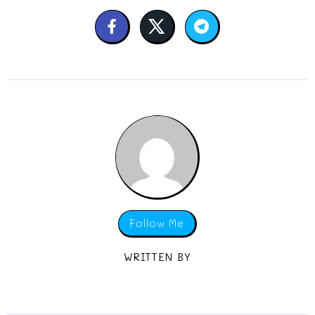
Follow Me
WRITTEN BY