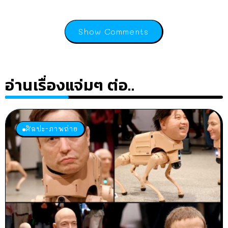
Show Comments
อ่านเรื่องแจ่มๆ ต่อ..
ศิลปะ-ภาพถ่าย