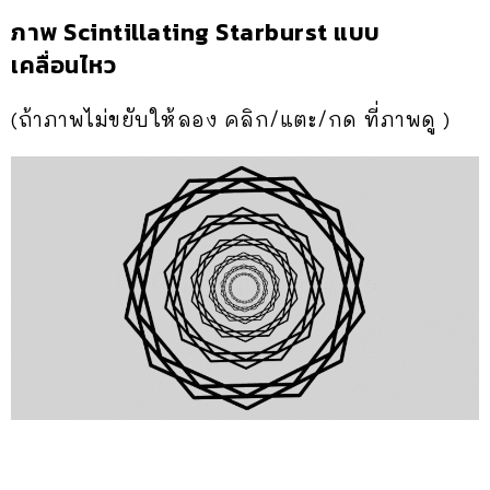
ภาพ Scintillating Starburst แบบ
เคลื่อนไหว
(ถ้าภาพไม่ขยับให้ลอง คลิก/แตะ/กด ที่ภาพดู )