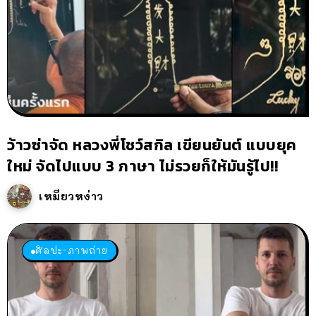
ว้าวซ่าจัด หลวงพี่โชว์สกิล เขียนยันต์ แบบยุค
ใหม่ จัดไปแบบ 3 ภาษา ไม่รวยก็ให้มันรู้ไป!!
เหมียวหง่าว
ศิลปะ-ภาพถ่าย