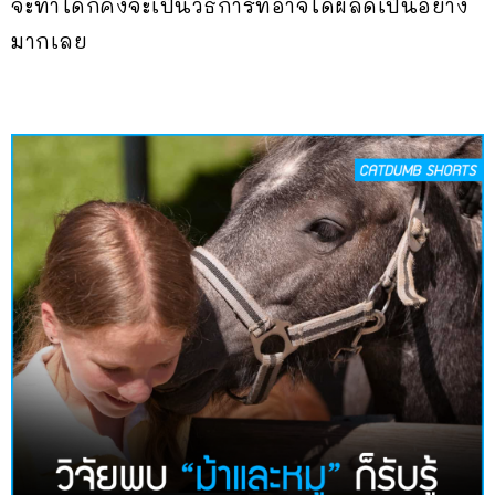
จะทำได้ก็คงจะเป็นวิธีการที่อาจได้ผลดีเป็นอย่าง
มากเลย