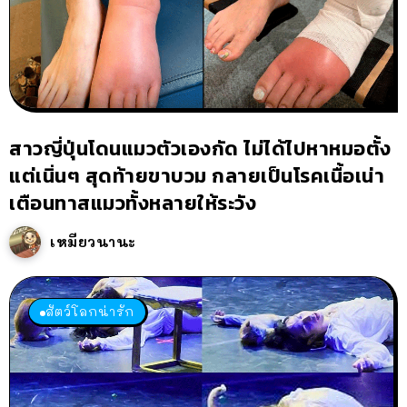
สาวญี่ปุ่นโดนแมวตัวเองกัด ไม่ได้ไปหาหมอตั้ง
แต่เนิ่นๆ สุดท้ายขาบวม กลายเป็นโรคเนื้อเน่า
เตือนทาสแมวทั้งหลายให้ระวัง
เหมียวนานะ
สัตว์โลกน่ารัก