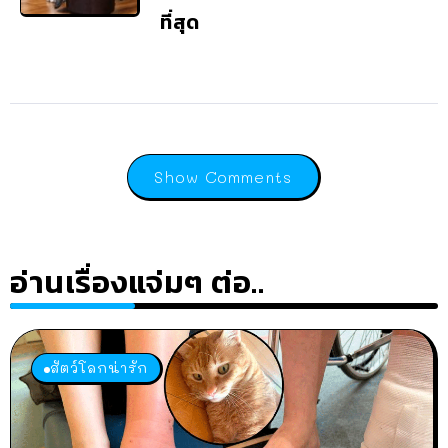
ที่สุด
Show Comments
อ่านเรื่องแจ่มๆ ต่อ..
สัตว์โลกน่ารัก