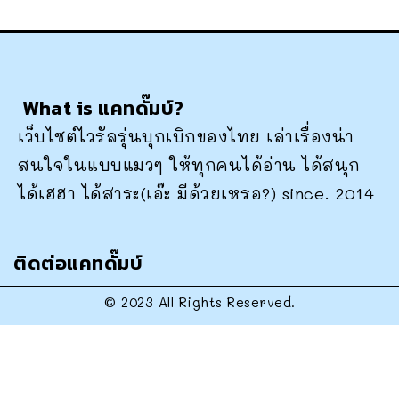
What is แคทดั๊มบ์?
เว็บไซต์ไวรัลรุ่นบุกเบิกของไทย เล่าเรื่องน่า
สนใจในแบบแมวๆ ให้ทุกคนได้อ่าน ได้สนุก
ได้เฮฮา ได้สาระ(เอ๊ะ มีด้วยเหรอ?) since. 2014
ติดต่อแคทดั๊มบ์
© 2023 All Rights Reserved.