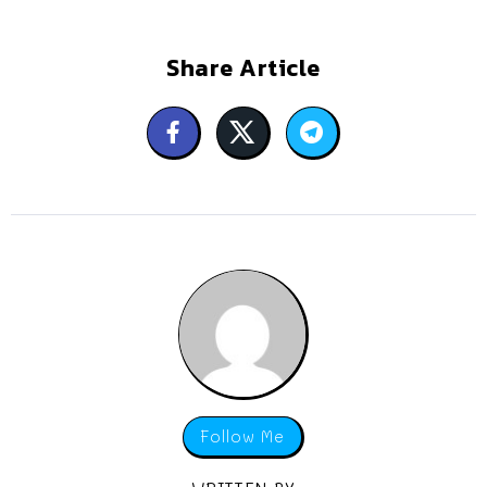
Share Article
Follow Me