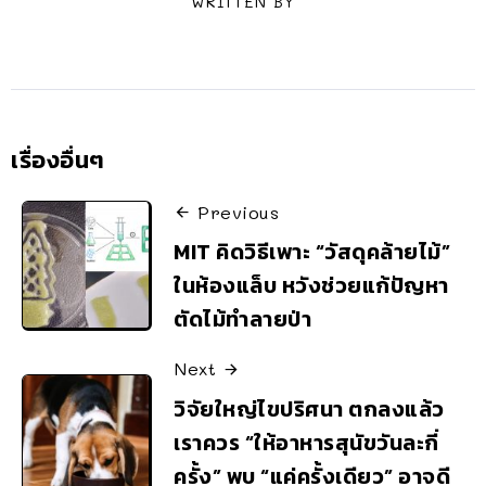
WRITTEN BY
เรื่องอื่นๆ
Previous
MIT คิดวิธีเพาะ “วัสดุคล้ายไม้”
ในห้องแล็บ หวังช่วยแก้ปัญหา
ตัดไม้ทำลายป่า
Next
วิจัยใหญ่ไขปริศนา ตกลงแล้ว
เราควร “ให้อาหารสุนัขวันละกี่
ครั้ง” พบ “แค่ครั้งเดียว” อาจดี