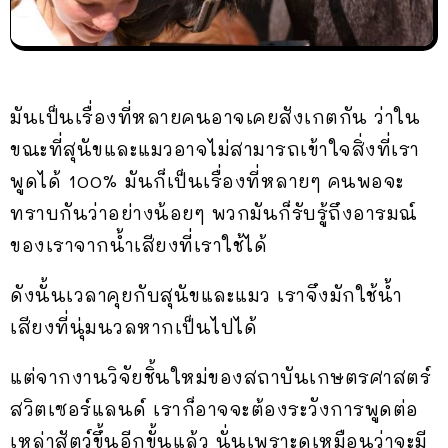
มันเป็นเรื่องที่หลายคนอาจเคยสังเกตกัน ว่าใน
ขณะที่สุนัขและแมวอาจไม่สามารถเข้าใจสิ่งที่เรา
พูดได้ 100% มันก็เป็นเรื่องที่หลายๆ คนพอจะ
ทราบกันว่าอย่างน้อยๆ พวกมันก็รับรู้ถึงอารมณ์
ของเราจากน้ำเสียงที่เราใช้ได้
ดังนั้นเวลาคุยกับสุนัขและแมว เราจึงมักใช้น้ำ
เสียงที่นุ่มนวลหากเป็นไปได้
แต่จากงานวิจัยชิ้นใหม่ของสถาบันเกษตรศาสตร์
สวิตเซอร์แลนด์ เราก็อาจจะต้องระวังการพูดต่อ
เหล่าสัตว์ขึ้นอีกขั้นแล้ว นั่นเพราะดูเหมือนว่าจะมี