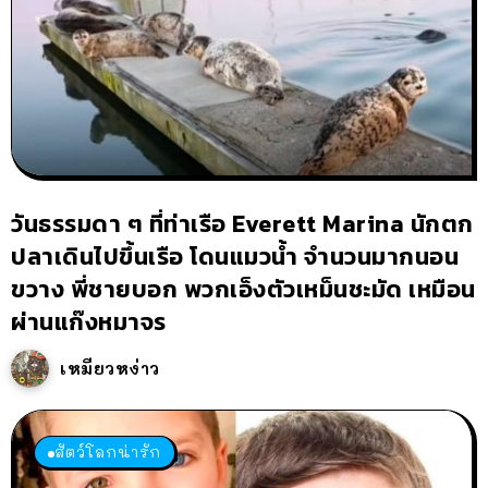
วันธรรมดา ๆ ที่ท่าเรือ Everett Marina นักตก
ปลาเดินไปขึ้นเรือ โดนแมวน้ำ จำนวนมากนอน
ขวาง พี่ชายบอก พวกเอ็งตัวเหม็นชะมัด เหมือน
ผ่านแก๊งหมาจร
เหมียวหง่าว
สัตว์โลกน่ารัก