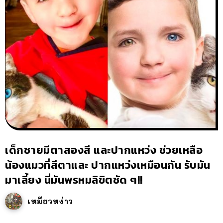
เด็กชายมีตาสองสี และปากแหว่ง ช่วยเหลือ
น้องแมวที่สีตาและ ปากแหว่งเหมือนกัน รับมัน
มาเลี้ยง นี่มันพรหมลิขิตชัด ๆ!!
เหมียวหง่าว