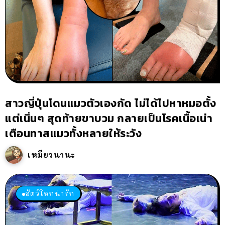
สาวญี่ปุ่นโดนแมวตัวเองกัด ไม่ได้ไปหาหมอตั้ง
แต่เนิ่นๆ สุดท้ายขาบวม กลายเป็นโรคเนื้อเน่า
เตือนทาสแมวทั้งหลายให้ระวัง
เหมียวนานะ
สัตว์โลกน่ารัก