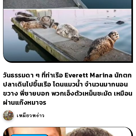
วันธรรมดา ๆ ที่ท่าเรือ Everett Marina นักตก
ปลาเดินไปขึ้นเรือ โดนแมวน้ำ จำนวนมากนอน
ขวาง พี่ชายบอก พวกเอ็งตัวเหม็นชะมัด เหมือน
ผ่านแก๊งหมาจร
เหมียวหง่าว