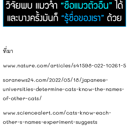
ที่มา
www.nature.com/articles/s41598-022-10261-5
soranews24.com/2022/05/18/japanese-
universities-determine-cats-know-the-names-
of-other-cats/
www.sciencealert.com/cats-know-each-
other-s-names-experiment-suggests