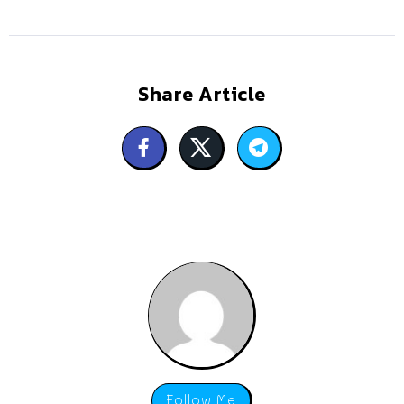
Share Article
Follow Me