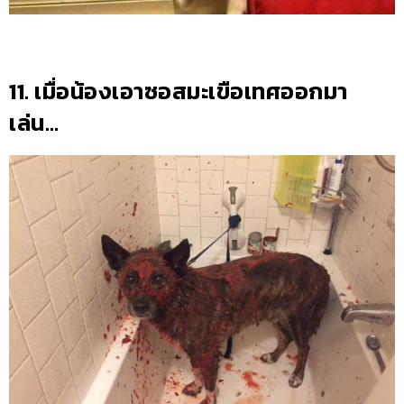
11. เมื่อน้องเอาซอสมะเขือเทศออกมา
เล่น…