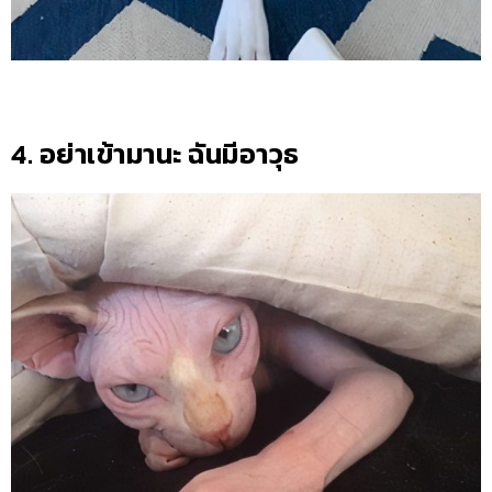
4. อย่าเข้ามานะ ฉันมีอาวุธ