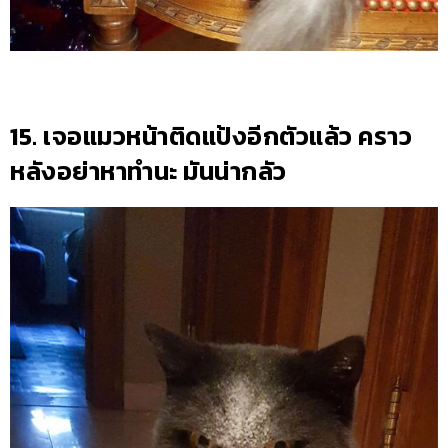
15. เจอแมวหน้าติดแป้งอีกตัวแล้ว คราว
หลังอย่าหาทำนะ มันน่ากลัว