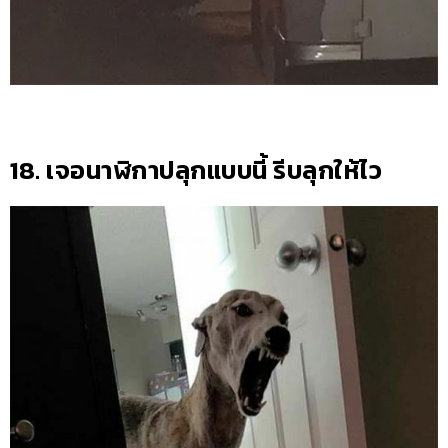
18. เจอนาฬิกาปลุกแบบนี้ รีบลุกให้ไว