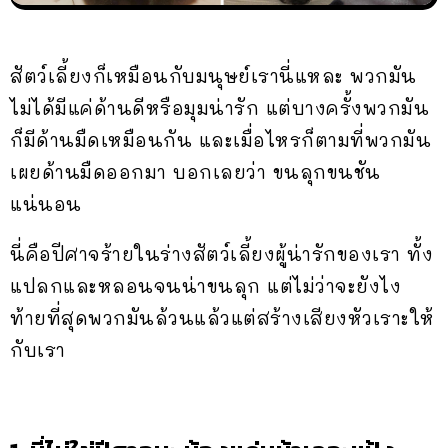
สัตว์เลี้ยงก็เหมือนกับมนุษย์เรานี่แหละ พวกมัน
ไม่ได้มีแค่ด้านดีหรือมุมน่ารัก แต่บางครั้งพวกมัน
ก็มีด้านมืดเหมือนกัน และเมื่อไหรก็ตามที่พวกมัน
เผยด้านมืดออกมา บอกเลยว่า ขนลุกขนชัน
แน่นอน
นี่คือปีศาจร้ายในร่างสัตว์เลี้ยงผู้น่ารักของเรา ทั้ง
แปลกและหลอนจนน่าขนลุก แต่ไม่ว่าจะยังไง
ท้ายที่สุดพวกมันล้วนแล้วแต่สร้างเสียงหัวเราะให้
กับเรา