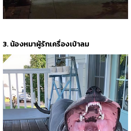
3. น้องหมาผู้รักเครื่องเป่าลม