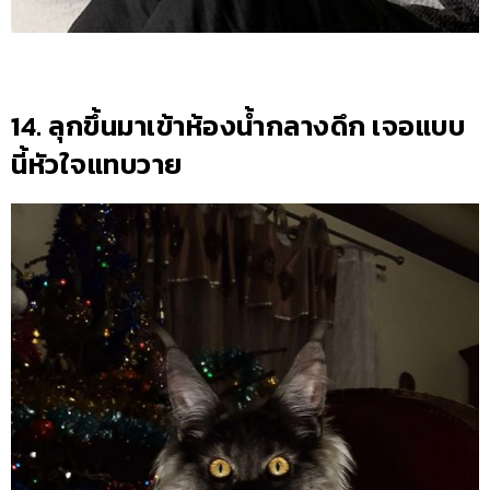
14. ลุกขึ้นมาเข้าห้องน้ำกลางดึก เจอแบบ
นี้หัวใจแทบวาย