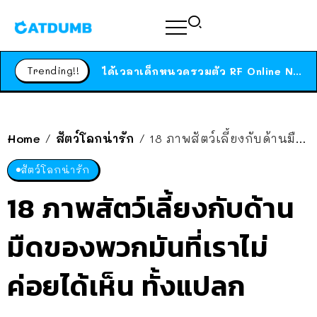
ร้านอาหารในนิวยอร์กประกาศปิดตัวลง หลังอยู่มานานกว่า 45 ปี ติดป้ายขอบคุณลูกค้าทุกคน แถมสูตรทำไวท์ซอสให้แบบจัดเต็ม
สาวญี่ปุ่นโดนแมวตัวเองกัด ไม่ได้ไปหาหมอตั้งแต่เนิ่นๆ สุดท้ายขาบวม กลายเป็นโรคเนื้อเน่า เตือนทาสแมวทั้งหลายให้ระวัง
Trending!!
ได้เวลาเด็กหนวดรวมตัว RF Online Next เปิดให้เล่นแล้ว เกม Sci-Fi MMORPG ระดับตำนาน เล่นได้ทั้งมือถือและ PC
ร้านอาหารในนิวยอร์กประกาศปิดตัวลง หลังอยู่มานานกว่า 45 ปี ติดป้ายขอบคุณลูกค้าทุกคน แถมสูตรทำไวท์ซอสให้แบบจัดเต็ม
สาวญี่ปุ่นโดนแมวตัวเองกัด ไม่ได้ไปหาหมอตั้งแต่เนิ่นๆ สุดท้ายขาบวม กลายเป็นโรคเนื้อเน่า เตือนทาสแมวทั้งหลายให้ระวัง
Home
สัตว์โลกน่ารัก
18 ภาพสัตว์เลี้ยงกับด้านมืดของพวกมันที่เราไม่ค่อยได้เห็น ทั้งแปลก หลอน และฮา
/
/
สัตว์โลกน่ารัก
18 ภาพสัตว์เลี้ยงกับด้าน
มืดของพวกมันที่เราไม่
ค่อยได้เห็น ทั้งแปลก