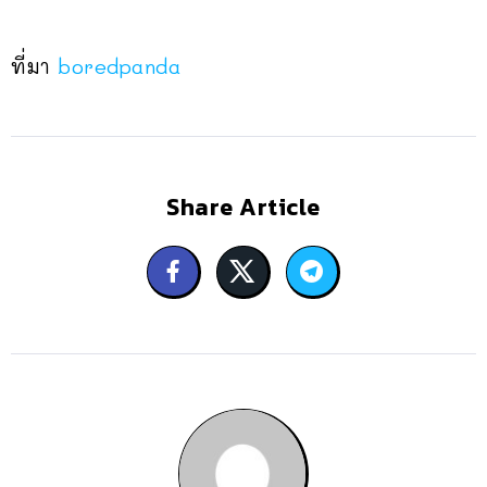
ที่มา
boredpanda
Share Article