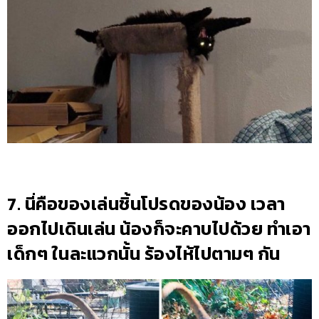
7. นี่คือของเล่นชิ้นโปรดของน้อง เวลา
ออกไปเดินเล่น น้องก็จะคาบไปด้วย ทำเอา
เด็กๆ ในละแวกนั้น ร้องไห้ไปตามๆ กัน