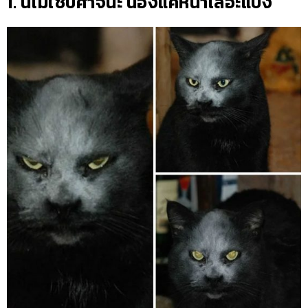
1. นี่ไม่ใช่ปีศาจนะ น้องแค่หน้าเลอะแป้ง