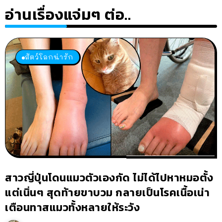
อ่านเรื่องแจ่มๆ ต่อ..
สัตว์โลกน่ารัก
สาวญี่ปุ่นโดนแมวตัวเองกัด ไม่ได้ไปหาหมอตั้ง
แต่เนิ่นๆ สุดท้ายขาบวม กลายเป็นโรคเนื้อเน่า
เตือนทาสแมวทั้งหลายให้ระวัง