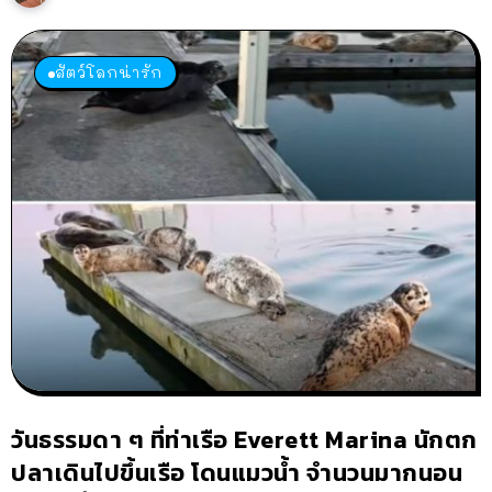
สัตว์โลกน่ารัก
วันธรรมดา ๆ ที่ท่าเรือ Everett Marina นักตก
ปลาเดินไปขึ้นเรือ โดนแมวน้ำ จำนวนมากนอน