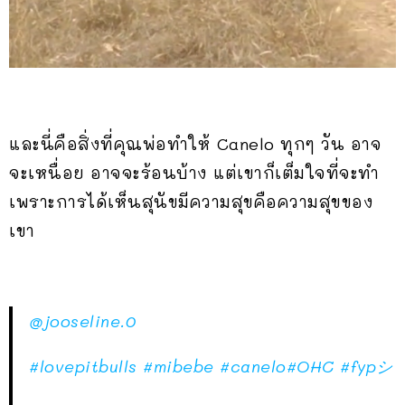
และนี่คือสิ่งที่คุณพ่อทำให้ Canelo ทุกๆ วัน อาจ
จะเหนื่อย อาจจะร้อนบ้าง แต่เขาก็เต็มใจที่จะทำ
เพราะการได้เห็นสุนัขมีความสุขคือความสุขของ
เขา
@jooseline.0
#lovepitbulls
#mibebe
#canelo
#OHC
#fypシ