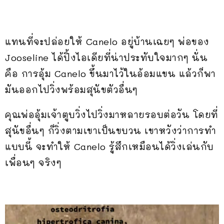
แทนที่จะปล่อยให้ Canelo อยู่บ้านเฉยๆ พ่อของ
Jooseline ได้ปิ้งไอเดียที่น่าประทับใจมากๆ นั่น
คือ การอุ้ม Canelo ขึ้นมาไว้ในอ้อมแขน แล้วก็พา
มันออกไปวิ่งพร้อมสุนัขตัวอื่นๆ
คุณพ่ออุ้มเจ้าตูบวิ่งไปวิ่งมาหลายรอบต่อวัน โดยที่
สุนัขอื่นๆ ก็วิ่งตามเขาเป็นขบวน เขาหวังว่าการทำ
แบบนี้ จะทำให้ Canelo รู้สึกเหมือนได้วิ่งเล่นกับ
เพื่อนๆ จริงๆ