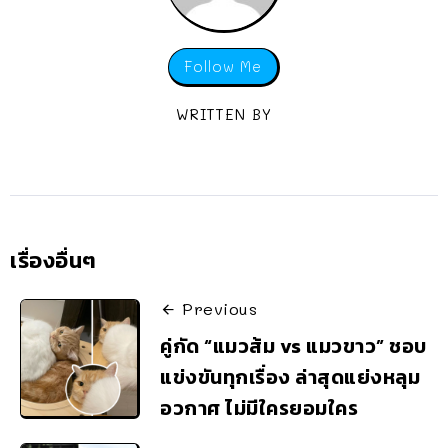
Follow Me
WRITTEN BY
เรื่องอื่นๆ
Previous
คู่กัด “แมวส้ม vs แมวขาว” ชอบ
แข่งขันทุกเรื่อง ล่าสุดแย่งหลุม
อวกาศ ไม่มีใครยอมใคร