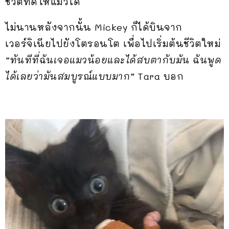
ชีวิตที่ดีให้แมวได้
ไม่นานหลังจากนั้น Mickey ก็ได้บินจาก
เวอร์จิเนียไปยังโตรอนโต เพื่อไปเริ่มต้นชีวิตใหม่
“ทันทีที่ฉันเจอแมวน้อยและได้สบตากับมัน ฉันพูด
ได้เลยว่ามันสมบูรณ์แบบมาก”
Tara บอก