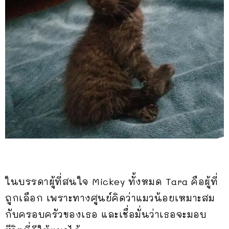
ในบรรดาผู้ที่สนใจ Mickey ทั้งหมด Tara คือผู้ที่
ถูกเลือก เพราะทางศูนย์คิดว่าแมวน้อยเหมาะสม
กับครอบครัวของเธอ และเชื่อมั่นว่าเธอจะมอบ