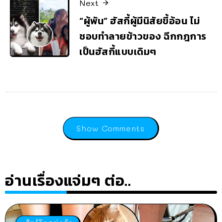
Next
“ผู้พัน” ฮัสกี้ผู้มีนิสัยขี้อ้อน ไม่
ชอบทำลายข้าวของ ฉีกกฎการ
เป็นฮัสกี้แบบเดิมๆ
Show Comments
อ่านเรื่องแจ่มๆ ต่อ..