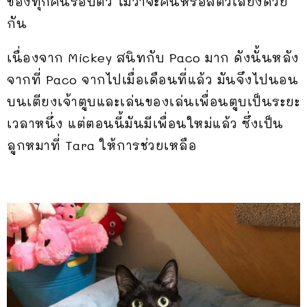
ของทุกคนรอบตัว ไม่ว่าจะคนหรือสัตว์เลี้ยงด้วย
กัน
เนื่องจาก Mickey สนิทกับ Paco มาก ดังนั้นหลัง
จากที่ Paco จากไปเมื่อเดือนที่แล้ว มันจึงไปนอน
บนเตียงเจ้าตูบและเล่นของเล่นเพื่อนตูบเป็นระยะ
เวลาหนึ่ง แต่ตอนนี้มันมีเพื่อนใหม่แล้ว ซึ่งเป็น
ลูกหมาที่ Tara ให้การช่วยเหลือ