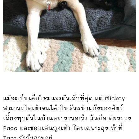
แม้จะเป็นเด็กใหม่และตัวเล็กที่สุด แต่ Mickey
สามารถไต่เต้าจนได้เป็นหัวหน้าแก๊งของสัตว์
เลี้ยงทุกตัวในบ้านอย่างรวดเร็ว มันยึดเตียงของ
Paco และชอบเล่นถุงเท้า โดยเฉพาะถุงเท้าที่
Tara กำลังสวมอยู่