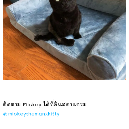
ติดตาม Mickey ได้ที่อินสตาแกรม
@mickeythemanxkitty