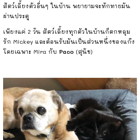
สัตว์เลี้ยงตัวอื่นๆ ในบ้าน พยายามจะทักทายมัน
ผ่านประตู
เพียงแค่ 2 วัน สัตว์เลี้ยงทุกตัวในบ้านก็ตกหลุม
รัก Mickey และต้อนรับมันเป็นส่วนหนึ่งของแก๊ง
โดยเฉพาะ Mira กับ
Paco
(สุนัข)