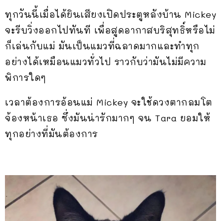
ทุกวันนี้เมื่อได้ยินเสียงเปิดประตูหลังบ้าน Mickey
จะรีบวิ่งออกไปทันที เพื่อสูดอากาสบริสุทธิ์หรือไม่
ก็เล่นกับแม่ มันเป็นแมวที่ฉลาดมากและทำทุก
อย่างได้เหมือนแมวทั่วไป ราวกับว่ามันไม่มีความ
พิการใดๆ
เวลาต้องการอ้อนแม่ Mickey จะใช้ดวงตากลมโต
จ้องหน้าเธอ ซึ่งมันน่ารักมากๆ จน Tara ยอมให้
ทุกอย่างที่มันต้องการ