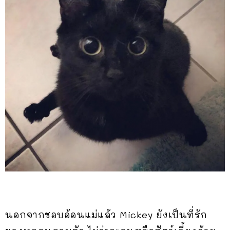
นอกจากชอบอ้อนแม่แล้ว Mickey ยังเป็นที่รัก