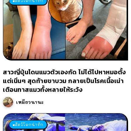
สัตว์โลกน่ารัก
สาวญี่ปุ่นโดนแมวตัวเองกัด ไม่ได้ไปหาหมอตั้ง
แต่เนิ่นๆ สุดท้ายขาบวม กลายเป็นโรคเนื้อเน่า
เตือนทาสแมวทั้งหลายให้ระวัง
เหมียวนานะ
สัตว์โลกน่ารัก