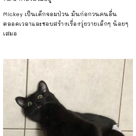
Mickey เป็นเด็กจอมป่วน มันก่อกวนคนอื่น
ตลอดเวลาและชอบสร้างเรื่องวุ่ยวายเล็กๆ น้อยๆ
เสมอ