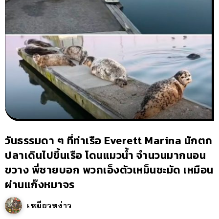
วันธรรมดา ๆ ที่ท่าเรือ Everett Marina นักตก
ปลาเดินไปขึ้นเรือ โดนแมวน้ำ จำนวนมากนอน
ขวาง พี่ชายบอก พวกเอ็งตัวเหม็นชะมัด เหมือน
ผ่านแก๊งหมาจร
เหมียวหง่าว