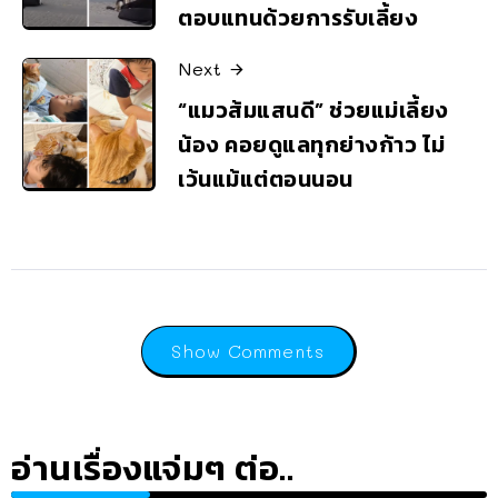
ตอบแทนด้วยการรับเลี้ยง
Next
“แมวส้มแสนดี” ช่วยแม่เลี้ยง
น้อง คอยดูแลทุกย่างก้าว ไม่
เว้นแม้แต่ตอนนอน
Show Comments
อ่านเรื่องแจ่มๆ ต่อ..