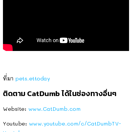
ที่มา
pets.ettoday
ติดตาม CatDumb ได้ในช่องทางอื่นๆ
Website:
www.CatDumb.com
Youtube:
www.youtube.com/c/CatDumbTV-