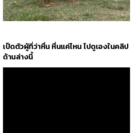
เป็ดตัวผู้ที่ว่าหื่น หื่นแค่ไหน ไปดูเองในคลิป
ด้านล่างนี้