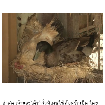
ล่าสุด เจ้าของได้ทำรั้วพิเศษให้กับคู่รักเป็ด โดย