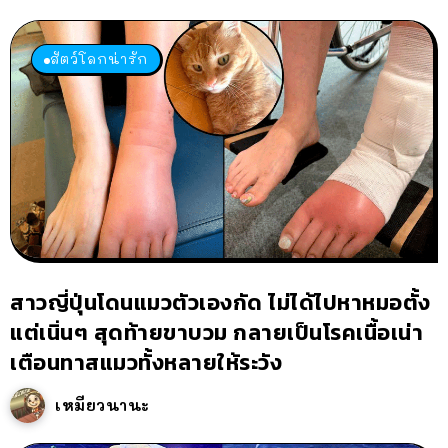
สัตว์โลกน่ารัก
สาวญี่ปุ่นโดนแมวตัวเองกัด ไม่ได้ไปหาหมอตั้ง
แต่เนิ่นๆ สุดท้ายขาบวม กลายเป็นโรคเนื้อเน่า
เตือนทาสแมวทั้งหลายให้ระวัง
เหมียวนานะ