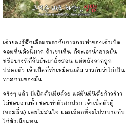
เจ้าของรู้สึกเอือมระอากับการกระทำของเจ้าเป็ด
จอมหื่นตัวนี้มาก ถ้าเขาเห็น ก็จะเอาน้ำสาดมัน
หรือบางทีก็จับมันมาสั่งสอน แต่หลังจากถูก
ปล่อยตัว เจ้าเป็ดก็ทำเหมือนเดิม ราวกับว่าไก่เป็น
ทาสกามของมัน
จริงๆ แล้ว มีเป็ดตัวเมียด้วย แต่มันมีนิสัยก้าวร้าว
ไม่ชอบอาบน้ำ ชอบทำตัวสกปรก เจ้าเป็ดตัวผู้
(จอมหื่น) เลยไม่สนใจ และเลือกที่จะไประบายกับ
ไก่ตัวเมียแทน