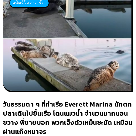
สัตว์โลกน่ารัก
วันธรรมดา ๆ ที่ท่าเรือ Everett Marina นักตก
ปลาเดินไปขึ้นเรือ โดนแมวน้ำ จำนวนมากนอน
ขวาง พี่ชายบอก พวกเอ็งตัวเหม็นชะมัด เหมือน
ผ่านแก๊งหมาจร