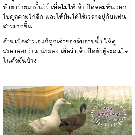
นำตาข่ายมากั้นไว้ เพื่อไม่ให้เจ้าเป็ดจอมหื่นออก
ไปคุกคามไก่อีก และให้มันได้ใช้เวลาอยู่กับแฟน
สาวมากขึ้น
ด้านเป็ดสาวเองก็ถูกเจ้าของจับอาบน้ำ ให้ดู
สะอาดสะอ้าน น่ามอง เผื่อว่าเจ้าเป็ดตัวผู้จะสนใจ
ในตัวมันบ้าง