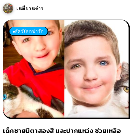
เหมียวหง่าว
สัตว์โลกน่ารัก
เด็กชายมีตาสองสี และปากแหว่ง ช่วยเหลือ