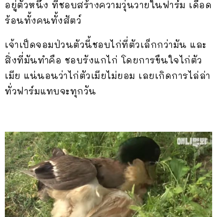
อยู่ตัวหนึ่ง ที่ชอบสร้างความวุ่นวายในฟาร์ม เดือด
ร้อนทั้งคนทั้งสัตว์
เจ้าเป็ดจอมป่วนตัวนี้ชอบไก่ที่ตัวเล็กกว่ามัน และ
สิ่งที่มันทำคือ ชอบรังแกไก่ โดยการขืนใจไก่ตัว
เมีย แน่นอนว่าไก่ตัวเมียไม่ยอม เลยเกิดการไล่ล่า
ทั่วฟาร์มแทบจะทุกวัน