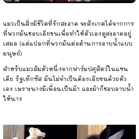
แมวเป็นสิ่งมีชีวิตที่รักสะอาด จะสังเกตได้จากการ
ที่พวกมันชอบเลียขนเพื่อทำให้ตัวเองดูสะอาดอยู่
เสมอ (แต่แปลกที่พวกมันต่อต้านการอาบน้ำแบบ
มนุษย์)
สำหรับแมวส้มตัวหนึ่งจากฟาร์มปศุสัตว์ในแซน
เดีย รัฐเท็กซัส มันไม่จำเป็นต้องเลียขนด้วยตัว
เอง เพราะนางมีเพื่อนเป็นม้า และม้าก็ชอบอาบน้ำ
ให้นาง