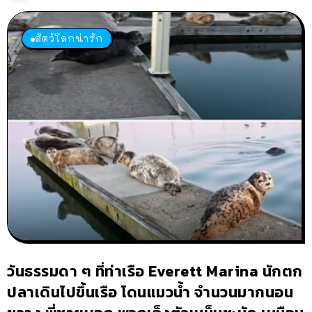
สัตว์โลกน่ารัก
วันธรรมดา ๆ ที่ท่าเรือ Everett Marina นักตก
ปลาเดินไปขึ้นเรือ โดนแมวน้ำ จำนวนมากนอน