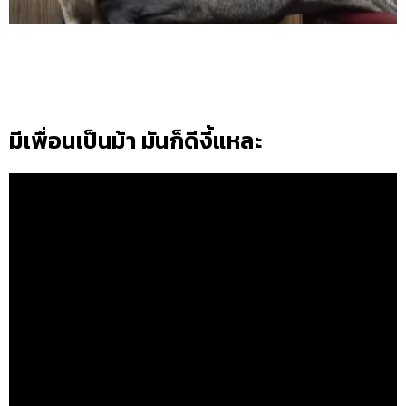
มีเพื่อนเป็นม้า มันก็ดีงี้แหละ