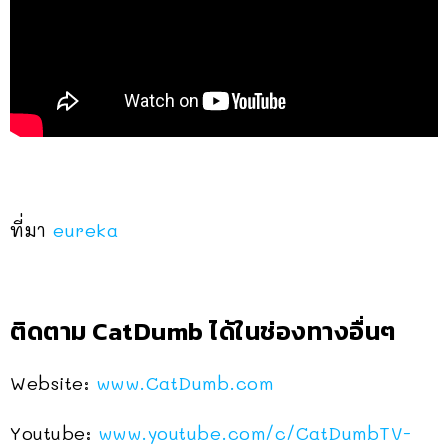
ที่มา
eureka
ติดตาม CatDumb ได้ในช่องทางอื่นๆ
Website:
www.CatDumb.com
Youtube:
www.youtube.com/c/CatDumbTV-