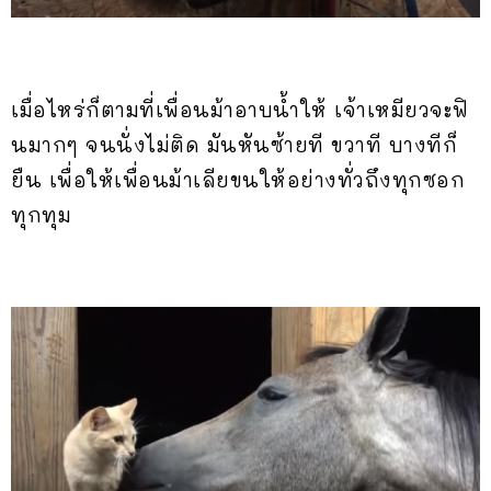
เมื่อไหร่ก็ตามที่เพื่อนม้าอาบน้ำให้ เจ้าเหมียวจะฟิ
นมากๆ จนนั่งไม่ติด มันหันซ้ายที ขวาที บางทีก็
ยืน เพื่อให้เพื่อนม้าเลียขนให้อย่างทั่วถึงทุกซอก
ทุกทุม