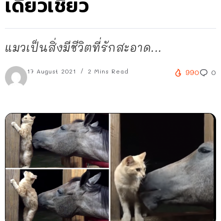
เดียวเชียว
แมวเป็นสิ่งมีชีวิตที่รักสะอาด...
17 August 2021
2 Mins Read
990
0