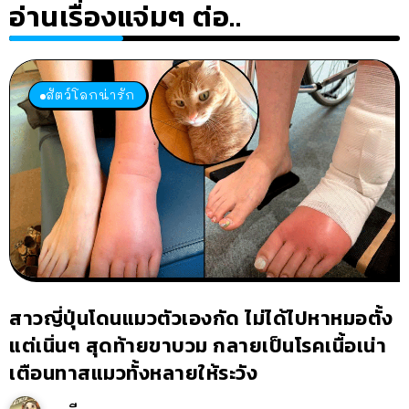
อ่านเรื่องแจ่มๆ ต่อ..
สัตว์โลกน่ารัก
สาวญี่ปุ่นโดนแมวตัวเองกัด ไม่ได้ไปหาหมอตั้ง
แต่เนิ่นๆ สุดท้ายขาบวม กลายเป็นโรคเนื้อเน่า
เตือนทาสแมวทั้งหลายให้ระวัง