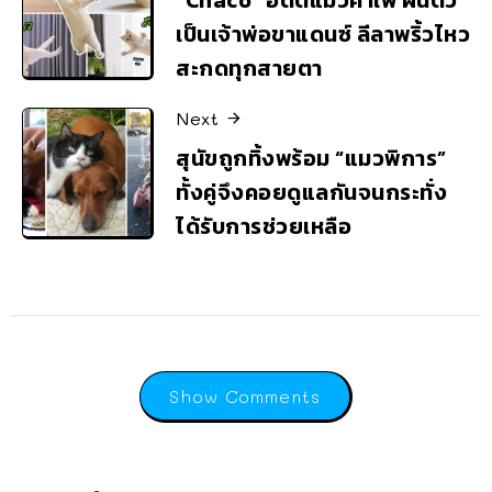
เป็นเจ้าพ่อขาแดนซ์ ลีลาพริ้วไหว
สะกดทุกสายตา
Next
สุนัขถูกทิ้งพร้อม “แมวพิการ”
ทั้งคู่จึงคอยดูแลกันจนกระทั่ง
ได้รับการช่วยเหลือ
Show Comments