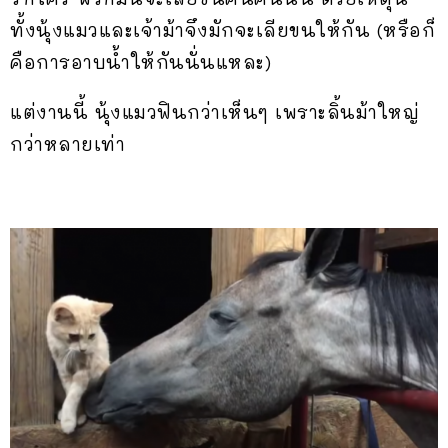
ทั้งนุ้งแมวและเจ้าม้าจึงมักจะเลียขนให้กัน (หรือก็
คือการอาบน้ำให้กันนั่นแหละ)
แต่งานนี้ นุ้งแมวฟินกว่าเห็นๆ เพราะลิ้นม้าใหญ่
กว่าหลายเท่า