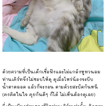
ด้วยความที่เป็นเด็กเชื่อฟังและไม่แกล้งหูทวนลม
ท่านเคิร์ทจึงไม่ชอบให้ดุ ดุเมื่อไหร่น้องจะบีบ
น้ำตาตลอด แล้วก็จะงอน ตามด้วยสะบัดก้นหนี
(คงคิดในใจ คุยกันดีๆ ก็ได้ ไม่เห็นต้องดุเลย)