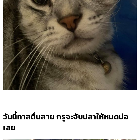
วันนี้ทาสตื่นสาย กรูจะจับปลาให้หมดบ่อ
เลย