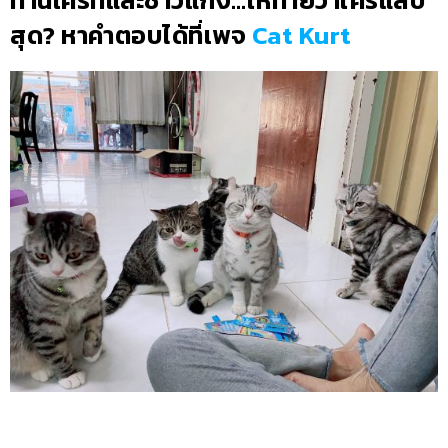
ท่านเคิร์ทและชาวแก๊ง…ให้ทายว่าใครแสบ
สุด? หาคำตอบได้ที่เพจ
Cat Kurt