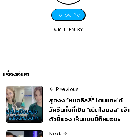
Follow Me
WRITTEN BY
เรื่องอื่นๆ
Previous
สุดงง “หมอลิลลี่” โดนแซะได้
วัคซีนทั้งที่เป็น “เน็ตไอดอล” เจ้า
ตัวชี้แจง เห็นแบบนี้ก็หมอนะ
Next