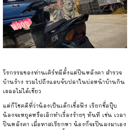
วีรกรรมของท่านเคิร์ทมีตั้งแต่ปีนหลังคา สำรวจ
บ้านร้าง รวมไปถึงแอบจับปลาในบ่อหน้าบ้านกิน
เผลอไม่ได้เชียว
แต่ก็โชคดีที่ว่าน้องเป็นเด็กเชื่อฟัง เรียกชื่อปุ๊บ
น้องจะหยุดหรือเลิกทำเรื่องร้ายๆ ทันที เช่น เวลา
ปีนหลังคา เมื่อทาสเรียกหา น้องก็จะปีนลงมาเอง