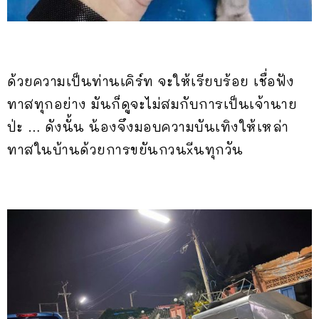
ด้วยความเป็นท่านเคิร์ท จะให้เรียบร้อย เชื่อฟัง
ทาสทุกอย่าง มันก็ดูจะไม่สมกับการเป็นเจ้านาย
ป่ะ … ดังนั้น น้องจึงมอบความบันเทิงให้เหล่า
ทาสในบ้านด้วยการขยันกวนxีนทุกวัน