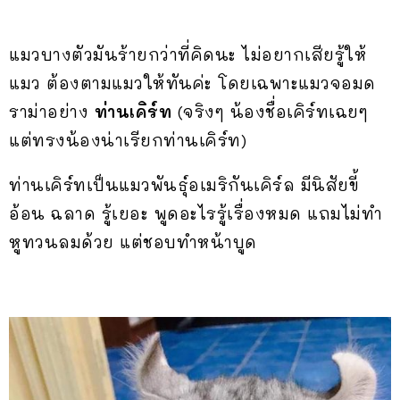
แมวบางตัวมันร้ายกว่าที่คิดนะ ไม่อยากเสียรู้ให้
แมว ต้องตามแมวให้ทันค่ะ โดยเฉพาะแมวจอมด
ราม่าอย่าง
ท่านเคิร์ท
(จริงๆ น้องชื่อเคิร์ทเฉยๆ
แต่ทรงน้องน่าเรียกท่านเคิร์ท)
ท่านเคิร์ทเป็นแมวพันธุ์อเมริกันเคิร์ล มีนิสัยขี้
อ้อน ฉลาด รู้เยอะ พูดอะไรรู้เรื่องหมด แถมไม่ทำ
หูทวนลมด้วย แต่ชอบทำหน้าบูด