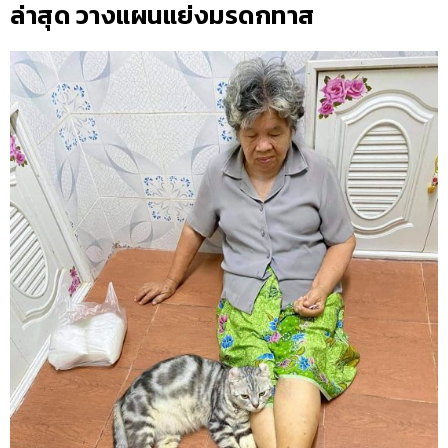
ล่าสุด วางแผนแย่งมรดกทาส