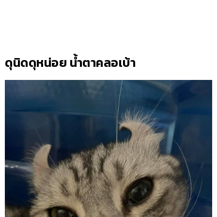
ดุนิดดุหน่อย น้ำตาคลอเบ้า