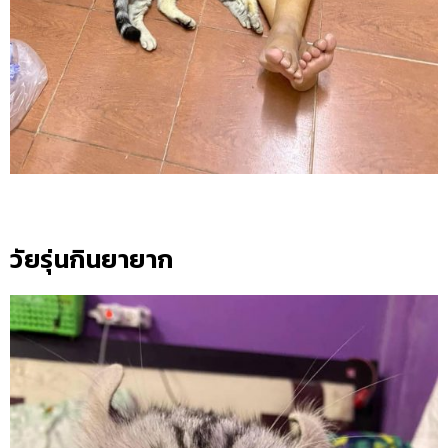
วัยรุ่นกินยายาก