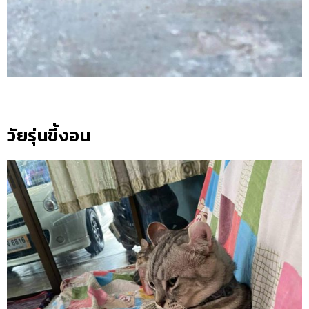
วัยรุ่นขี้งอน