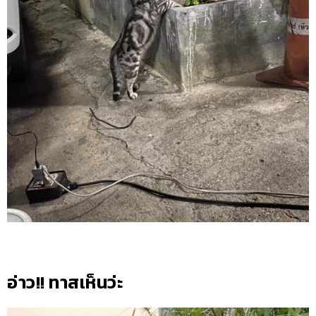
อ่าว!! ทาสเห็นว่ะ