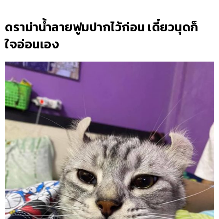
ดราม่าน้ำลายฟูมปากไว้ก่อน เดี๋ยวนุดก็
ใจอ่อนเอง