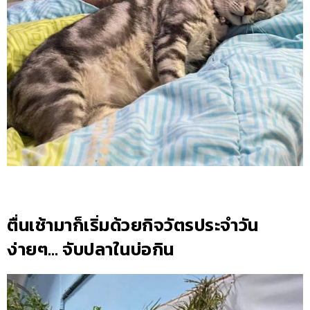
ตื่นเช้ามาก็เริ่มด้วยกิจวัตรประจำวัน
ง่ายๆ… จับปลาในบ่อกิน