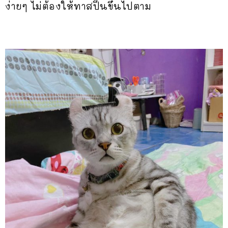
ง่ายๆ ไม่ต้องให้ทาสปีนขึ้นไปตาม