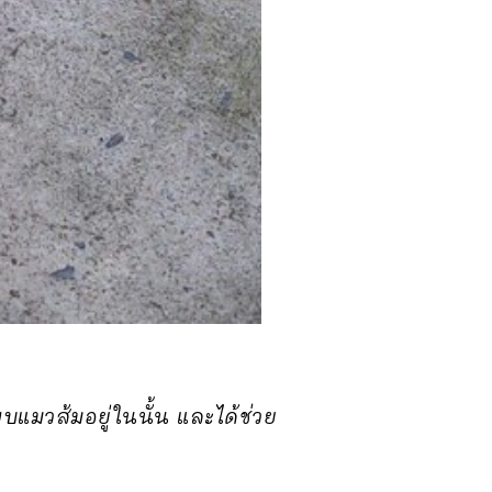
แมวส้มอยู่ในนั้น และได้ช่วย