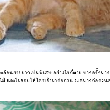
โดยจะอ้อนยายมากเป็นพิเศษ อย่างไรก็ตาม บางครั้งนาง
นไม้ และไม่ชอบให้ใครเข้ามาก่อกวน (แต่นางก่อกวนค