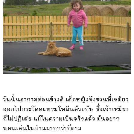
วันนั้นอากาศค่อนข้างดี เด็กหญิงจึงชวนพี่เหมียว
ออกไปกระโดดแทรมโพลีนด้วยกัน ซึ่งเจ้าเหมียว
ก็ไม่ปฏิเสธ แม้ในความเป็นจริงแล้ว มันอยาก
นอนเล่นในบ้านมากกว่าก็ตาม