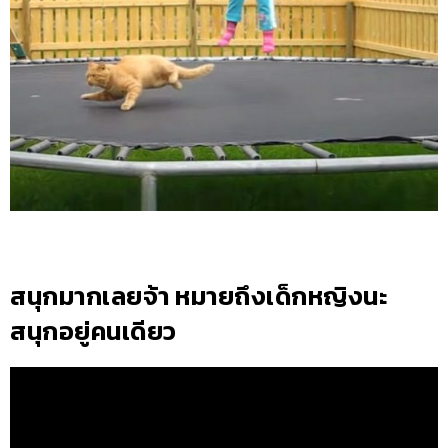
สนุกมากเลยจ้า หมายถึงเด็กหญิงนะ
สนุกอยู่คนเดียว