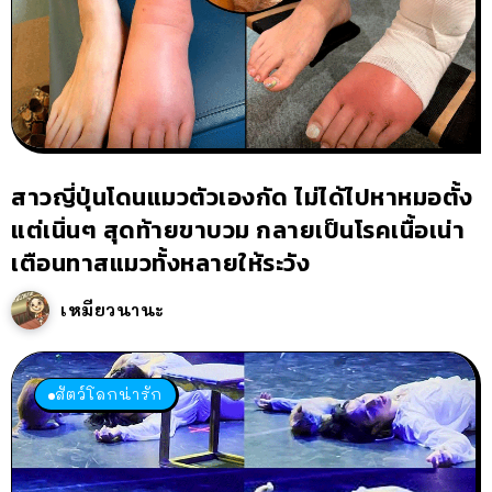
สาวญี่ปุ่นโดนแมวตัวเองกัด ไม่ได้ไปหาหมอตั้ง
แต่เนิ่นๆ สุดท้ายขาบวม กลายเป็นโรคเนื้อเน่า
เตือนทาสแมวทั้งหลายให้ระวัง
เหมียวนานะ
สัตว์โลกน่ารัก