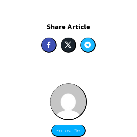
Share Article
Follow Me