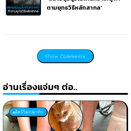
ตามยุทธวิธีหลักสากล’
Show Comments
อ่านเรื่องแจ่มๆ ต่อ..
สัตว์โลกน่ารัก