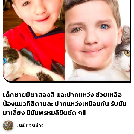
เด็กชายมีตาสองสี และปากแหว่ง ช่วยเหลือ
น้องแมวที่สีตาและ ปากแหว่งเหมือนกัน รับมัน
มาเลี้ยง นี่มันพรหมลิขิตชัด ๆ!!
เหมียวหง่าว