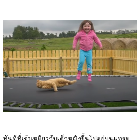
ทันทีที่เจ้าเหมียวกับเด็กหญิงขึ้นไปอยู่บนแทรม