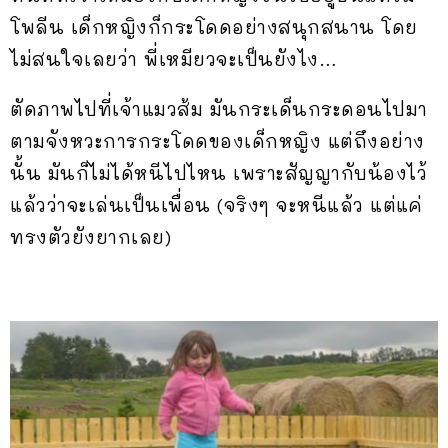
โพลีน เด็กหญิงก็กระโดดอย่างสนุกสนาน โดย
ไม่สนใจเลยว่า พี่เหมียวจะเป็นยังไง…
ตัดภาพไปที่เจ้าแมวส้ม มันกระเด็นกระดอนไปมา
ตามจังหวะการกระโดดของเด็กหญิง แต่ถึงอย่าง
นั้น มันก็ไม่ได้หนีไปไหน เพราะสัญญากับน้องไว้
แล้วว่าจะเล่นเป็นเพื่อน (จริงๆ จะหนีแล้ว แต่แค่
ทรงตัวยังยากเลย)