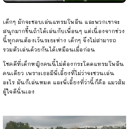
เด็กๆ มักจะชอบเล่นแทรมโพลีน และพวกเขาจะ
สนุกมากขึ้นถ้าได้เล่นกับเพื่อนๆ แต่เนื่องจากช่วง
นี้ทุกคนต้องเว้นระยะห่าง เด็กๆ จึงไม่สามารถ
รวมตัวเล่นด้วยกันได้เหมือนเมื่อก่อน
โชคดีที่เด็กหญิงคนนี้ไม่ต้องกระโดดแทรมโพลีน
คนเดียว เพราะเธอมีพี่เลี้ยงที่ไม่ว่าจะชวนเล่น
อะไร มันก็เล่นหมด และพี่เลี้ยงที่ว่านี้ก็คือ แมวส้ม
ผู้ใจดีนั่นเอง