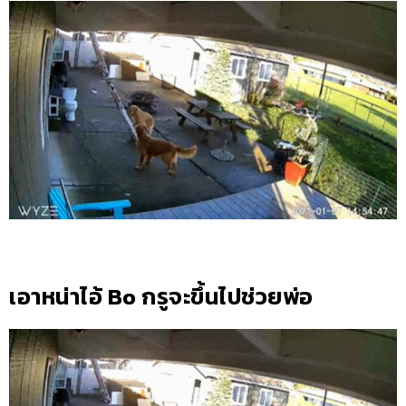
เอาหน่าไอ้ Bo กรูจะขึ้นไปช่วยพ่อ