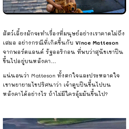
สัตว์เลี้ยงมักจะทำเรื่องที่มนุษย์อย่างเราคาดไม่ถึง
เสมอ อย่างกรณีที่เกิดขึ้นกับ
Vince Matteson
จากพอร์ตแลนด์ รัฐออริกอน ที่พบว่าสุนัขเขาปีน
ขึ้นไปอยู่บนหลังคา…
แน่นอนว่า Matteson ทั้งตกใจและประหลาดใจ
เขาพยายามไขปริศนาว่า เจ้าตูบปีนขึ้นไปบน
หลังคาได้อย่างไร ถ้าไม่มีใครอุ้มมันขึ้นไป?