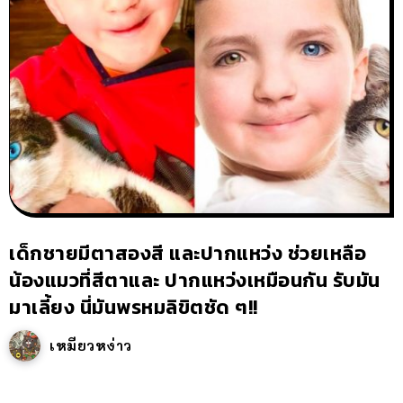
เด็กชายมีตาสองสี และปากแหว่ง ช่วยเหลือ
น้องแมวที่สีตาและ ปากแหว่งเหมือนกัน รับมัน
มาเลี้ยง นี่มันพรหมลิขิตชัด ๆ!!
เหมียวหง่าว