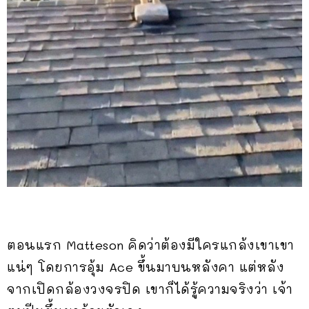
ตอนแรก Matteson คิดว่าต้องมีใครแกล้งเขาเขา
แน่ๆ โดยการอุ้ม Ace ขึ้นมาบนหลังคา แต่หลัง
จากเปิดกล้องวงจรปิด เขาก็ได้รู้ความจริงว่า เจ้า