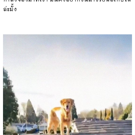
ล่ะมั้ง