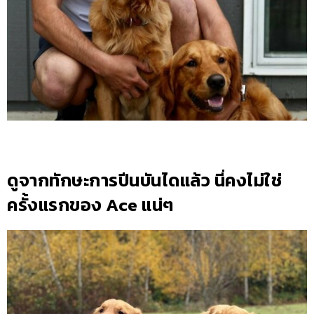
ดูจากทักษะการปีนบันไดแล้ว นี่คงไม่ใช่
ครั้งแรกของ Ace แน่ๆ