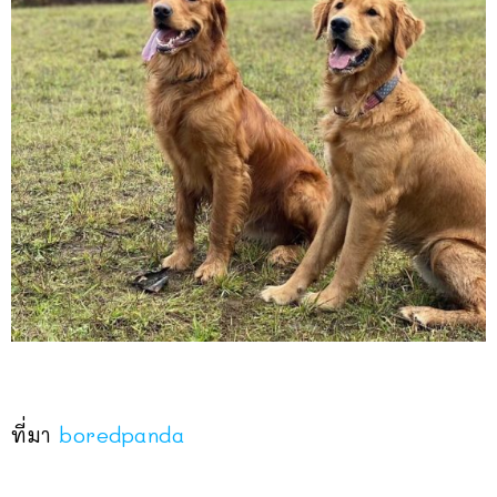
ที่มา
boredpanda