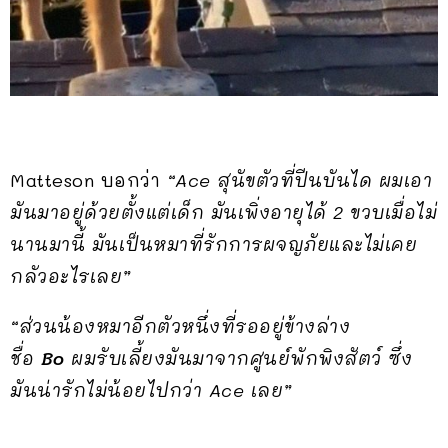
Matteson บอกว่า
“Ace สุนัขตัวที่ปีนบันได ผมเอา
มันมาอยู่ด้วยตั้งแต่เด็ก มันเพิ่งอายุได้ 2 ขวบเมื่อไม่
นานมานี้ มันเป็นหมาที่รักการผจญภัยและไม่เคย
กลัวอะไรเลย”
“ส่วนน้องหมาอีกตัวหนึ่งที่รออยู่ข้างล่าง
ชื่อ
Bo
ผมรับเลี้ยงมันมาจากศูนย์พักพิงสัตว์ ซึ่ง
มันน่ารักไม่น้อยไปกว่า Ace เลย”