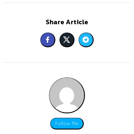
Share Article
Follow Me