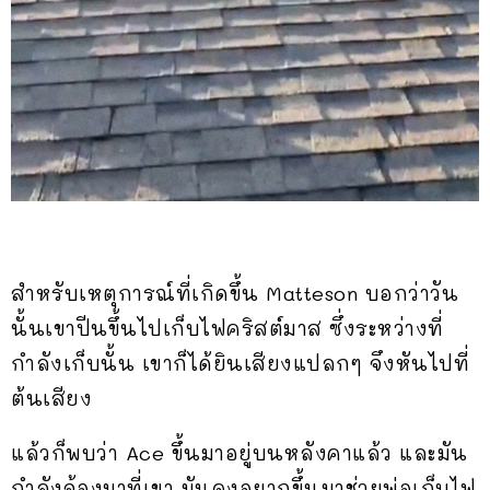
สำหรับเหตุการณ์ที่เกิดขึ้น Matteson บอกว่าวัน
นั้นเขาปีนขึ้นไปเก็บไฟคริสต์มาส ซึ่งระหว่างที่
กำลังเก็บนั้น เขาก็ได้ยินเสียงแปลกๆ จึงหันไปที่
ต้นเสียง
แล้วก็พบว่า Ace ขึ้นมาอยู่บนหลังคาแล้ว และมัน
กำลังจ้องมาที่เขา มันคงอยากขึ้นมาช่วยพ่อเก็บไฟ