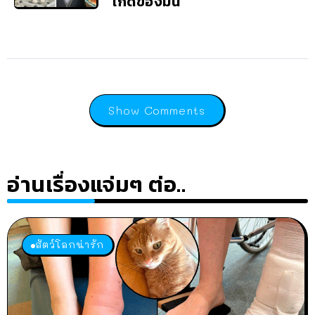
เกิดของมัน
Show Comments
อ่านเรื่องแจ่มๆ ต่อ..
สัตว์โลกน่ารัก