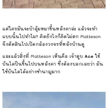
แต่ใครมันจะบ้าอุ้มหมาขึ้นหลังคาล่ะ แล้วจะทำ
แบบนั้นไปทำไม? คิดยังไงก็คิดไม่ตก Matteson
จึงตัดสินไปเปิดกล้องวงจรที่หลังบ้านดู
และแล้วสิ่งที่ Matteson เห็นคือ เจ้าตูบ
Ace
ใช้
บันไดปีนขึ้นไปบนหลังคา ซึ่งต้องบอกเลยว่า มัน
ใช้บันไดได้อย่างชำนาญมาก