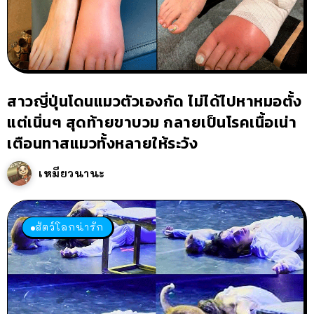
สาวญี่ปุ่นโดนแมวตัวเองกัด ไม่ได้ไปหาหมอตั้ง
แต่เนิ่นๆ สุดท้ายขาบวม กลายเป็นโรคเนื้อเน่า
เตือนทาสแมวทั้งหลายให้ระวัง
เหมียวนานะ
สัตว์โลกน่ารัก