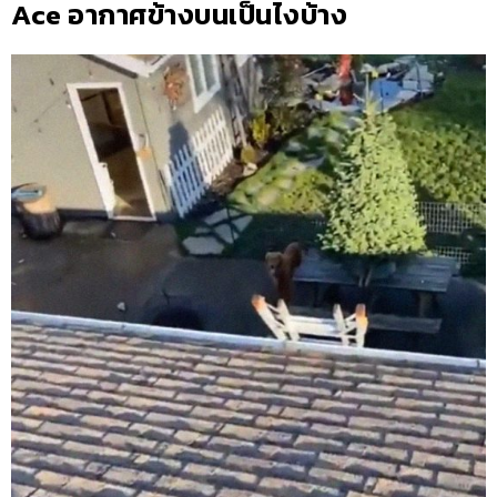
Ace อากาศข้างบนเป็นไงบ้าง