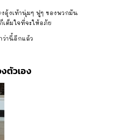
งอุ้งเท้านุ่มๆ ฟูๆ ของพวกมัน
็เต็มใจที่จะให้อภัย
่านี้อีกแล้ว
องตัวเอง