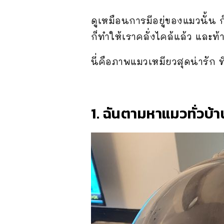
ดูเหมือนการมีอยู่ของแมวนั้น ก
ก็ทำให้เราคลั่งไคล้แล้ว และท้
นี่คือภาพแมวเหมียวสุดน่ารัก ท
1. ฉันตามหาแมวทั่วบ้