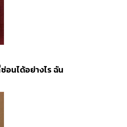
่ซ่อนได้อย่างไร ฉัน