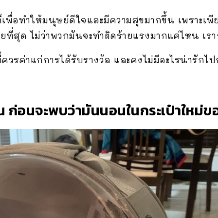
็เพื่อทำให้มนุษย์ดีใจและมีความสุขมากขึ้น เพราะเพีย
ายที่สุด ไม่ว่าพวกมันจะทำผิดร้ายแรงมากแค่ไหน เราก
ี่ควรค่าแก่การได้รับรางวัล และคงไม่มีอะไรน่ารักไปกว
าน ก่อนจะพบว่ามันนอนในกระเป๋าใหม่ข