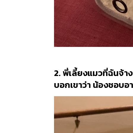
2. พี่เลี้ยงแมวที่ฉัน
บอกเขาว่า น้องชอบอาหา