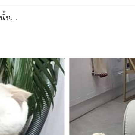
ั้น...