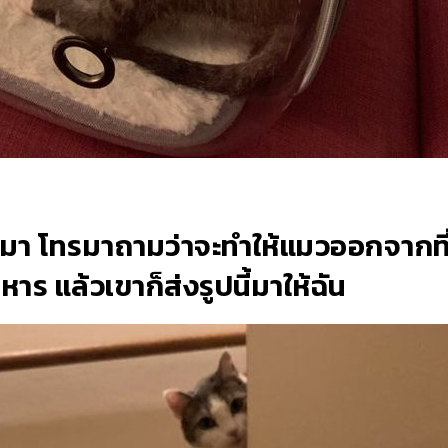
จ้างมา โทรมาถามว่าจะทำให้แมวออกจากที
ร แล้วเขาก็ส่งรูปนี้มาให้ฉัน