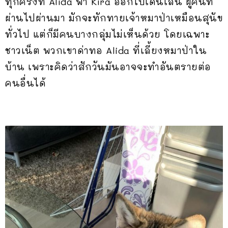
ทุกครั้งที่ Alida พา Kira ออกไปเดินเล่น ผู้คนที่
ผ่านไปผ่านมา มักจะทักทายเจ้าหมาป่าเหมือนสุนัข
ทั่วไป แต่ก็มีคนบางกลุ่มไม่เห็นด้วย โดยเฉพาะ
ชาวเน็ต พวกเขาด่าทอ Alida ที่เลี้ยงหมาป่าใน
บ้าน เพราะคิดว่าสักวันมันอาจจะทำอันตรายต่อ
คนอื่นได้