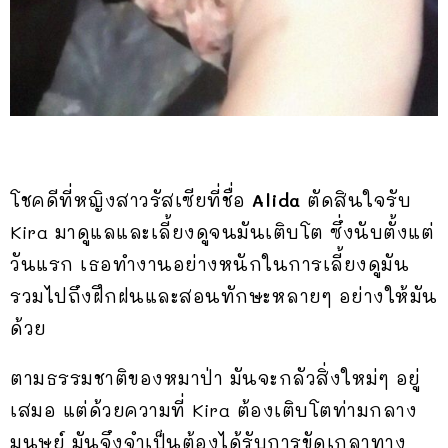
โชคดีที่หญิงสาวรัสเซียที่ชื่อ
Alida
ตัดสินใจรับ
Kira มาดูแลและเลี้ยงดูจนมันเติบโต ซึ่งนับตั้งแต่
วันแรก เธอทำงานอย่างหนักในการเลี้ยงดูมัน
รวมไปถึงฝึกฝนและสอนทักษะหลายๆ อย่างให้มัน
ด้วย
ตามธรรมชาติของหมาป่า มันจะกลัวสิ่งใหม่ๆ อยู่
เสมอ แต่ด้วยความที่ Kira ต้องเติบโตท่ามกลาง
มนุษย์ มันจึงจำเป็นต้องได้รับการขัดเกลาทาง