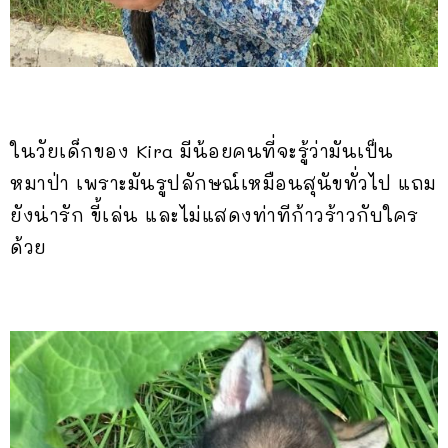
ในวัยเด็กของ Kira มีน้อยคนที่จะรู้ว่ามันเป็น
หมาป่า เพราะมันรูปลักษณ์เหมือนสุนัขทั่วไป แถม
ยังน่ารัก ขี้เล่น และไม่แสดงท่าทีก้าวร้าวกับใคร
ด้วย