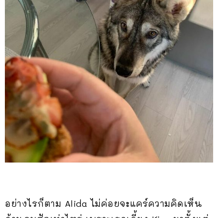
อย่างไรก็ตาม Alida ไม่ค่อยจะแคร์ความคิดเห็น