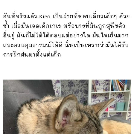
อันที่จริงแล้ว Kira เป็นฝ่ายที่หลบเลี่ยงเด็กๆ ด้วย
ซ้ำ เมื่อมันเจอเด็กเกเร หรือบางที่มันถูกสุนัขตัว
อื่นขู่ มันก็ไม่ได้โต้ตอบแต่อย่างใด มันใจเย็นมาก
และควบคุมอารมณ์ได้ดี นั่นเป็นเพราะว่ามันได้รับ
การฝึกฝนมาตั้งแต่เด็ก