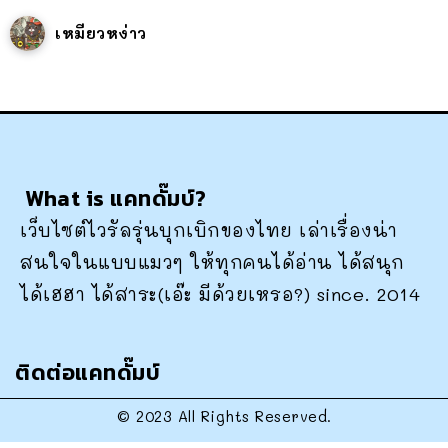
เหมียวหง่าว
What is แคทดั๊มบ์?
เว็บไซต์ไวรัลรุ่นบุกเบิกของไทย เล่าเรื่องน่า
สนใจในแบบแมวๆ ให้ทุกคนได้อ่าน ได้สนุก
ได้เฮฮา ได้สาระ(เอ๊ะ มีด้วยเหรอ?) since. 2014
ติดต่อแคทดั๊มบ์
© 2023 All Rights Reserved.