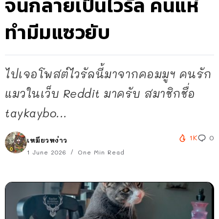
จนกลายเป็นไวรัล คนแห่
ทำมีมแซวยับ
ไปเจอโพสต์ไวรัลนี้มาจากคอมมูฯ คนรัก
แมวในเว็บ Reddit มาครับ สมาชิกชื่อ
taykaybo...
1K
0
เหมียวหง่าว
1 June 2026
One Min Read