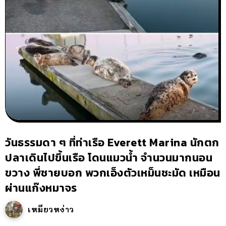
วันธรรมดา ๆ ที่ท่าเรือ Everett Marina นักตก
ปลาเดินไปขึ้นเรือ โดนแมวน้ำ จำนวนมากนอน
ขวาง พี่ชายบอก พวกเอ็งตัวเหม็นชะมัด เหมือน
ผ่านแก๊งหมาจร
เหมียวหง่าว