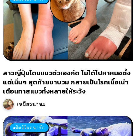
สาวญี่ปุ่นโดนแมวตัวเองกัด ไม่ได้ไปหาหมอตั้ง
แต่เนิ่นๆ สุดท้ายขาบวม กลายเป็นโรคเนื้อเน่า
เตือนทาสแมวทั้งหลายให้ระวัง
เหมียวนานะ
สัตว์โลกน่ารัก