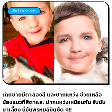
สัตว์โลกน่ารัก
เด็กชายมีตาสองสี และปากแหว่ง ช่วยเหลือ
น้องแมวที่สีตาและ ปากแหว่งเหมือนกัน รับมัน
มาเลี้ยง นี่มันพรหมลิขิตชัด ๆ!!