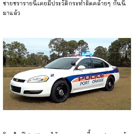
ชายชรารายนี้เคยมีประวัติกระทำผิดคล้ายๆ กันนี้
มาแล้ว