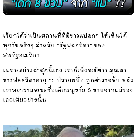
เรียกได้ว่าเป็นสถานที่ที่มีข่าวแปลกๆ ให้เห็นได้
ทุกวันจริงๆ สำหรับ “รัฐฟลอริดา” ของ
สหรัฐอเมริกา
เพราะอย่างล่าสุดนี้เอง เราก็เพิ่งจะมีข่าว คุณตา
ชาวฟลอริดาอายุ 85 ปีรายหนึ่ง ถูกตำรวจจับ หลัง
เขาพยายามจะขอซื้อเด็กหญิงวัย 8 ขวบจากแม่ของ
เธอเสียอย่างนั้น