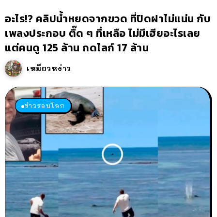
อะไร!? คลิปน้ำหยดจากขวด ที่ปิดฝาไม่แน่น กับ
เพลงประกอบ ตื๊ด ๆ ที่เหลือ ไม่มีเฮียอะไรเลย
แต่คนดู 125 ล้าน กดไลก์ 17 ล้าน
เหมียวหง่าว
ข่าวรอบโลก