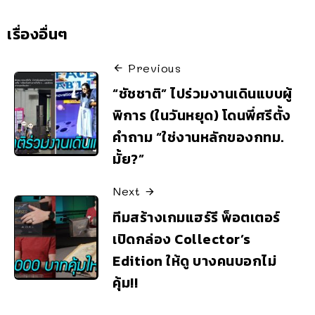
เรื่องอื่นๆ
Previous
“ชัชชาติ” ไปร่วมงานเดินแบบผู้
พิการ (ในวันหยุด) โดนพี่ศรีตั้ง
คำถาม “ใช่งานหลักของกทม.
มั้ย?”
Next
ทีมสร้างเกมแฮร์รี พ็อตเตอร์
เปิดกล่อง Collector’s
Edition ให้ดู บางคนบอกไม่
คุ้ม!!