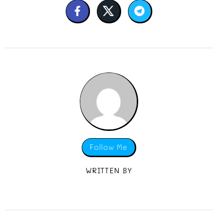
Follow Me
WRITTEN BY