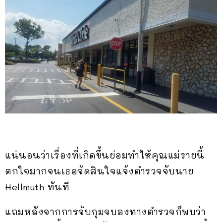
แน่นอนว่าเรื่องที่เกิดขึ้นย่อมทำให้คุณแม่รายนี้
ตกใจมากจนเธอจัดสินใจแจ้งตำรวจจับนาย
Hellmuth ทันที
แถมหลังจากการจับกุมจบลงทางตำรวจก็พบว่า