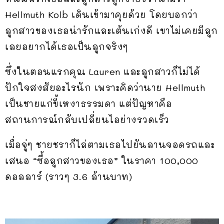
Hellmuth Kolb เดินเข้ามาคุยด้วย โดยบอกว่า
ลูกสาวของเธอน่ารักและเต้นเก่งดี เขาไม่เคยมีลูก
เลยอยากได้เธอเป็นลูกจริงๆ
ซึ่งในตอนแรกคุณ Lauren และลูกสาวก็ไม่ได้
ปักใจสงสัยอะไรนัก เพราะคิดว่านาย Hellmuth
เป็นชายแก่ขี้เหงาธรรมดา แต่ปัญหาคือ
สถานการณ์กลับเปลี่ยนไอย่างรวดเร็ว
เมื่อจู่ๆ ชายชราก็ไล่ตามเธอไปยันลานจอดรถและ
เสนอ “ซื้อลูกสาวของเธอ” ในราคา 100,000
ดอลลาร์ (ราวๆ 3.6 ล้านบาท)