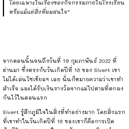
โดยเฉพาะในเรื่องของกิจกรรมภายในโรงเรียน
หรือแม้แต่สิ่งที่ผมสนใจ”
จากตอนนั้นจนถึงวันที่ 19 กุมภาพันธ์ 2022 ที่
ผ่านมา ซึ่งตรงกับวันเกิดปีที่ 18 ของ Sivert เขา
ไม่ได้เล่นโซเชียลฯ เลย นั่นก็หมายความว่าเขาทำ
สำเร็จ และได้รับเงินรางวัลจากแม่ไปตามที่ตกลง
กันไว้ในตอนแรก
Sivert รู้สึกภูมิใจในสิ่งที่ทำอย่างมาก โดยสิ่งแรก
ที่เขาทำในวันเกิดปีที่ 18 ของเขาก็คือการเปิด