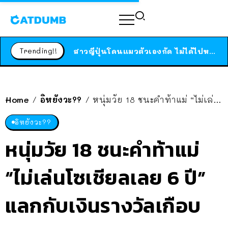
ร้านอาหารในนิวยอร์กประกาศปิดตัวลง หลังอยู่มานานกว่า 45 ปี ติดป้ายขอบคุณลูกค้าทุกคน แถมสูตรทำไวท์ซอสให้แบบจัดเต็ม
สาวญี่ปุ่นโดนแมวตัวเองกัด ไม่ได้ไปหาหมอตั้งแต่เนิ่นๆ สุดท้ายขาบวม กลายเป็นโรคเนื้อเน่า เตือนทาสแมวทั้งหลายให้ระวัง
Trending!!
ได้เวลาเด็กหนวดรวมตัว RF Online Next เปิดให้เล่นแล้ว เกม Sci-Fi MMORPG ระดับตำนาน เล่นได้ทั้งมือถือและ PC
ร้านอาหารในนิวยอร์กประกาศปิดตัวลง หลังอยู่มานานกว่า 45 ปี ติดป้ายขอบคุณลูกค้าทุกคน แถมสูตรทำไวท์ซอสให้แบบจัดเต็ม
Home
อิหยังวะ??
หนุ่มวัย 18 ชนะคำท้าแม่ “ไม่เล่นโซเชียลเลย 6 ปี” แลกกับเงินรางวัลเกือบ 60,000 บาท!!
สาวญี่ปุ่นโดนแมวตัวเองกัด ไม่ได้ไปหาหมอตั้งแต่เนิ่นๆ สุดท้ายขาบวม กลายเป็นโรคเนื้อเน่า เตือนทาสแมวทั้งหลายให้ระวัง
/
/
อิหยังวะ??
หนุ่มวัย 18 ชนะคำท้าแม่
“ไม่เล่นโซเชียลเลย 6 ปี”
แลกกับเงินรางวัลเกือบ