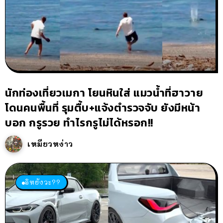
นักท่องเที่ยวเมกา โยนหินใส่ แมวน้ำที่ฮาวาย
โดนคนพื้นที่ รุมตื้บ+แจ้งตำรวจจับ ยังมีหน้า
บอก กรูรวย ทำไรกรูไม่ได้หรอก!!
เหมียวหง่าว
อิหยังวะ??