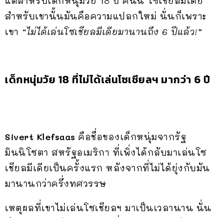
แต่สำหรับเด็กหนุ่มวัย 18 ปี คนนี้ โซเชียลมีเดีย
สำหรับเขานั้นมันคือความแปลกใหม่ นั่นก็เพราะ
เขา
“ไม่ได้เล่นโซเชียลมีเดียมานานถึง 6 ปีแล้ว!”
เด็กหนุ่มวัย 18 ที่ไม่ได้เล่นโซเชียลฯ มากว่า 6 ปี
Sivert Klefsaas
คือชื่อของเด็กหนุ่มจากรัฐ
มินนิโซตา สหรัฐอเมริกา ที่เพิ่งได้กลับมาเล่นโซ
เชียลมีเดียเป็นครั้งแรก หลังจากที่ไม่ได้ยุ่งกับมัน
มานานกว่าครึ่งทศวรรษ
เหตุผลที่เขาไม่เล่นโซเชียลฯ มาเป็นเวลานาน นั่น