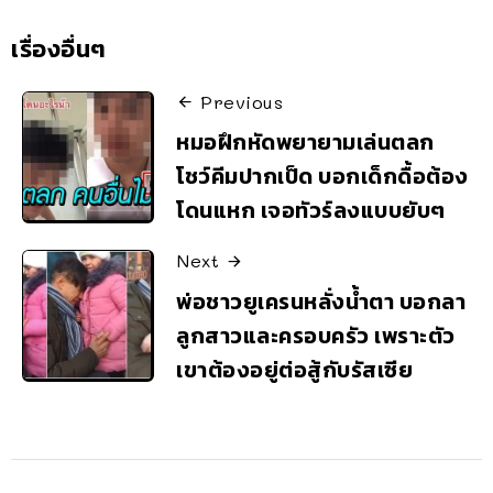
เรื่องอื่นๆ
Previous
หมอฝึกหัดพยายามเล่นตลก
โชว์คีมปากเป็ด บอกเด็กดื้อต้อง
โดนแหก เจอทัวร์ลงแบบยับๆ
Next
พ่อชาวยูเครนหลั่งน้ำตา บอกลา
ลูกสาวและครอบครัว เพราะตัว
เขาต้องอยู่ต่อสู้กับรัสเซีย