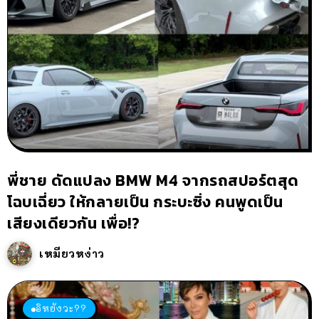
พี่ชาย ดัดแปลง BMW M4 จากรถสปอร์ตสุด
โฉบเฉี่ยว ให้กลายเป็น กระบะซิ่ง คนพูดเป็น
เสียงเดียวกัน เพื่อ!?
เหมียวหง่าว
อิหยังวะ??