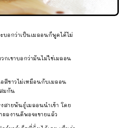
ะบอกว่าเป็นเมลอนก็พูดได้ไม่
วกเขาบอกว่ามันไม่ใช่เมลอน
นื้อสีขาวไม่เหมือนกับเมลอน
ผสมกัน
ุงสายพันธุ์เมลอนนำเข้า โดย
ว่าผลงานดีพอจะขายแล้ว