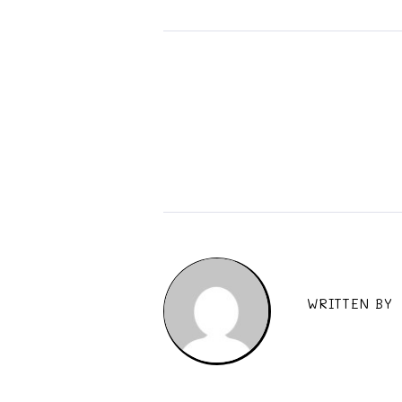
WRITTEN BY