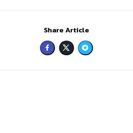
Share Article