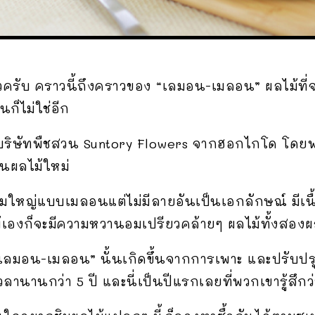
้วครับ คราวนี้ถึงคราวของ “เลมอน-เมลอน” ผลไม้ที่จ
ก็ไม่ใช่อีก
งบริษัทพืชสวน Suntory Flowers จากฮอกไกโด โดยพ
็นผลไม้ใหม่
ลูกกลมใหญ่แบบเมลอนแต่ไม่มีลายอันเป็นเอกลักษณ์ มีเ
เองก็จะมีความหวานอมเปรียวคล้ายๆ ผลไม้ทั้งสอง
 “เลมอน-เมลอน” นั้นเกิดขึ้นจากการเพาะ และปรับปร
านกว่า 5 ปี และนี่เป็นปีแรกเลยที่พวกเขารู้สึก