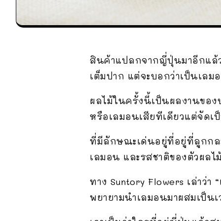
สินค้าแปลกจากญี่ปุ่นมาอีกแล
เต็มปาก แต่จะบอกว่าเป็นเลมอน
ผลไม้ในครั้งนี้เป็นผลงานขอ
หรือเลมอนเสียทีเดียวแต่จัดเป
ที่มีลักษณะเด่นอยู่ที่อยู่ที่
เลมอน และรสชาติของตัวผลไม้
ทาง Suntory Flowers เล่าว่า
พยายามนำเลมอนมาผสมเป็นเวลาน