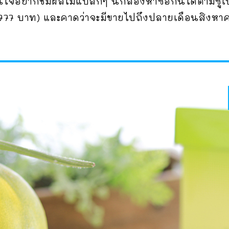
วสนใจอยากชิมผลไม้แปลกๆ นี้ก็ลองหาซื้อกันได้ตามซูเปอ
วๆ 777 บาท) และคาดว่าจะมีขายไปถึงปลายเดือนสิงห