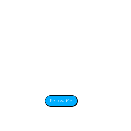
Follow Me