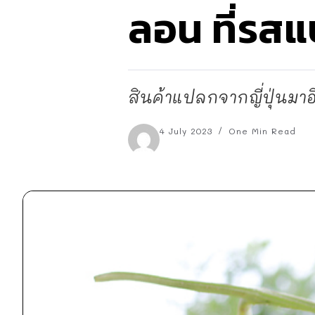
ลอน ที่รส
สินค้าแปลกจากญี่ปุ่นมา
4 July 2023
One Min Read