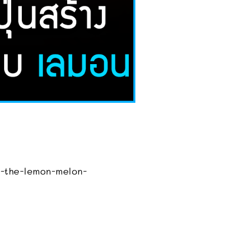
-the-lemon-melon-