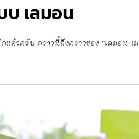
แบบ เลมอน
อีกแล้วครับ คราวนี้ถึงคราวของ “เลมอน-เ