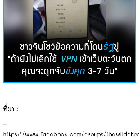
ที่มา :
–
https://www.facebook.com/groups/thewildchr