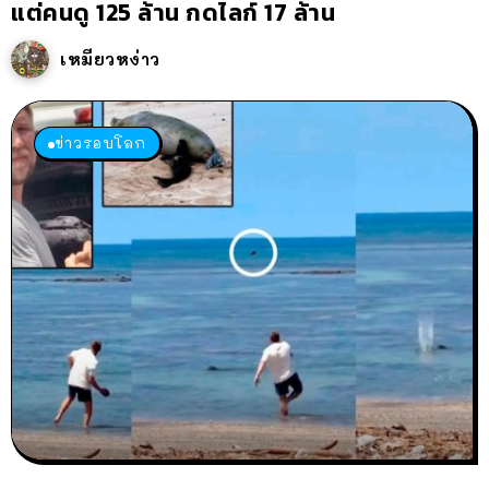
แต่คนดู 125 ล้าน กดไลก์ 17 ล้าน
เหมียวหง่าว
ข่าวรอบโลก