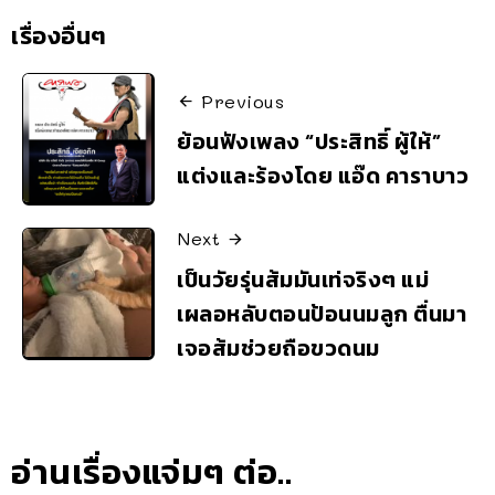
เรื่องอื่นๆ
Previous
ย้อนฟังเพลง “ประสิทธิ์ ผู้ให้”
แต่งและร้องโดย แอ๊ด คาราบาว
Next
เป็นวัยรุ่นส้มมันเท่จริงๆ แม่
เผลอหลับตอนป้อนนมลูก ตื่นมา
เจอส้มช่วยถือขวดนม
อ่านเรื่องแจ่มๆ ต่อ..