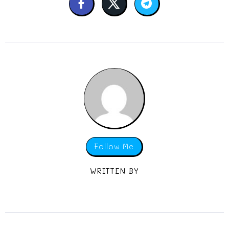
Follow Me
WRITTEN BY