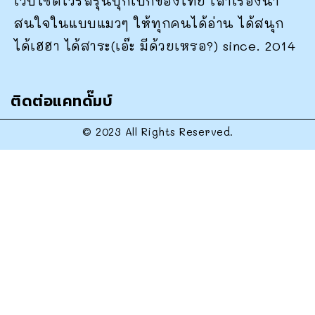
เว็บไซต์ไวรัลรุ่นบุกเบิกของไทย เล่าเรื่องน่า
สนใจในแบบแมวๆ ให้ทุกคนได้อ่าน ได้สนุก
ได้เฮฮา ได้สาระ(เอ๊ะ มีด้วยเหรอ?) since. 2014
ติดต่อแคทดั๊มบ์
© 2023 All Rights Reserved.