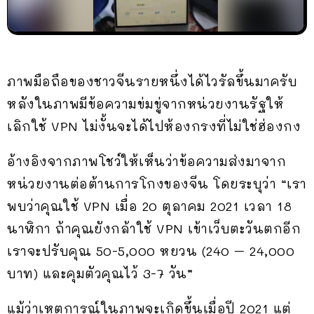
ภาพมือถือของชาวจีนรายหนึ่งได้ไวรัลขึ้นมาครับ
หลังในภาพมีข้อความข่มขู่จากหน่วยงานรัฐให้
เลิกใช้ VPN ไม่งั้นจะได้ไปห้องกรงที่ไม่ใช่ฮ่องกง
อ้างอิงจากภาพโชว์ให้เห็นว่าข้อความส่งมาจาก
หน่วยงานต่อต้านการโกงของจีน โดยระบุว่า “เรา
พบว่าคุณใช้ VPN เมื่อ 20 ตุลาคม 2021 เวลา 18
นาฬิกา ถ้าคุณยังกล้าใช้ VPN เข้าเว็บตะวันตกอีก
เราจะปรับคุณ 50-5,000 หยวน (240 – 24,000
บาท) และคุมตัวคุณไว้ 3-7 วัน”
แม้ว่าเหตุการณ์ในภาพจะเกิดขึ้นเมื่อปี 2021 แต่