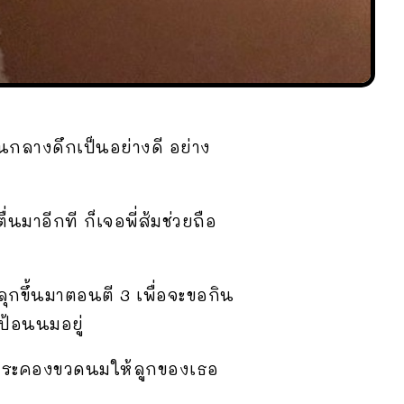
อนกลางดึกเป็นอย่างดี อย่าง
นมาอีกที ก็เจอพี่ส้มช่วยถือ
ลุกขึ้นมาตอนตี 3 เพื่อจะขอกิน
ป้อนนมอยู่
น้ามาประคองขวดนมให้ลูกของเธอ