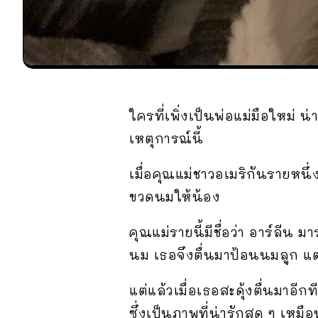
ใครที่เพิ่งเป็นพ่อแม่มือใหม่ 
เหตุการณ์นี้
เมื่อคุณแม่ชาวอเมริกันรายหนึ
ขวดนมให้น้อง
คุณแม่รายนี้มีชื่อว่า อาร์ลีน
นม เธอจึงตื่นมาป้อนนมลูก แต
แต่แล้วเมื่อเธอสะดุ้งตื่นมาอี
ซึ่งเป็นภาพที่น่ารักสุด ๆ เหม