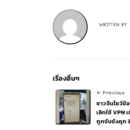
WRITTEN BY
เรื่องอื่นๆ
Previous
ชาวจีนโชว์ข้อค
เลิกใช้ VPN เข
ถูกจับขังคุก 