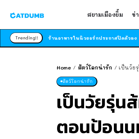
สยามเมืองยิ้ม
ข่
Trending!!
Home
สัตว์โลกน่ารัก
เป็นวัย
/
/
สัตว์โลกน่ารัก
เป็นวัยรุ่น
ตอนป้อนนม