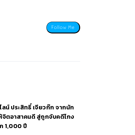
Follow Me
ไลน์ ประสิทธิ์ เจียวก๊ก จากนัก
ให้จิตอาสาคนดี สู่ถูกจับคดีโกง
ก 1,000 ปี