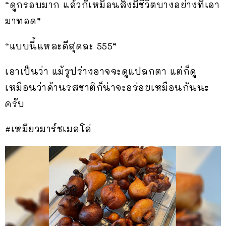
“ดูกรอบมาก แล้วก็เหมือนสิ่งมีชีวิตบางอย่างที่เอา
มาทอด”
“แบบนี้แหละดีสุดละ 555”
เอาเป็นว่า แม้รูปร่างอาจจะดูแปลกตา แต่ก็ดู
เหมือนว่าด้านรสชาติก็น่าจะอร่อยเหมือนกันนะ
ครับ
#เหมียวมาร์ชเมลโล่