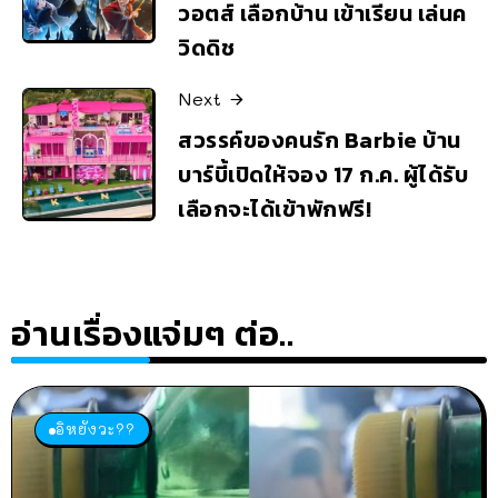
วอตส์ เลือกบ้าน เข้าเรียน เล่นค
วิดดิช
Next
สวรรค์ของคนรัก Barbie บ้าน
บาร์บี้เปิดให้จอง 17 ก.ค. ผู้ได้รับ
เลือกจะได้เข้าพักฟรี!
อ่านเรื่องแจ่มๆ ต่อ..
อิหยังวะ??