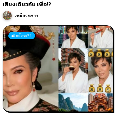
เสียงเดียวกัน เพื่อ!?
เหมียวหง่าว
อิหยังวะ??