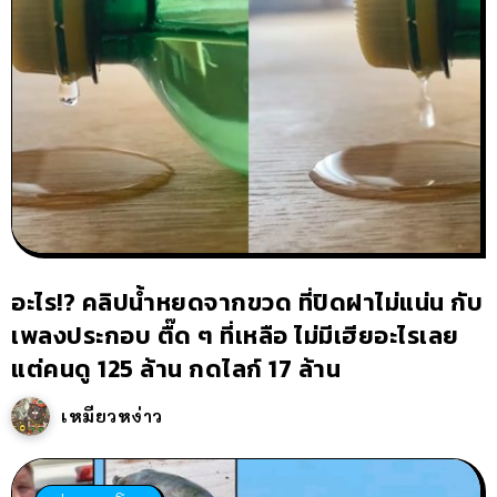
อะไร!? คลิปน้ำหยดจากขวด ที่ปิดฝาไม่แน่น กับ
เพลงประกอบ ตื๊ด ๆ ที่เหลือ ไม่มีเฮียอะไรเลย
แต่คนดู 125 ล้าน กดไลก์ 17 ล้าน
เหมียวหง่าว