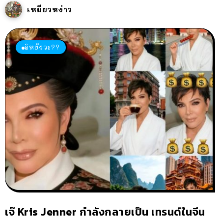
เหมียวหง่าว
อิหยังวะ??
เจ๊ Kris Jenner กำลังกลายเป็น เทรนด์ในจีน