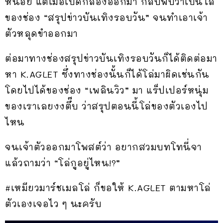
หน่อย แต่เมื่อเปิดกล่องออกมา กลับพบว่าเป็นโล่
ของช่อง “สรุปข่าวบันเทิงรอบวัน” จนทำเอาเจ้า
ตัวหลุดขำออกมา
ต่อมาทางช่องสรุปข่าวบันเทิงรอบวันก็ได้ติดต่อมา
หา K.AGLET ซึ่งทางช่องนั้นก็ได้โล่มาผิดเช่นกัน
โดยไปได้ของช่อง “เพลินวิว” มา แร็ปเปอร์หนุ่ม
ของเราเลยงงตึ๊บ ว่าสรุปตอนนี้โล่ของตัวเองไป
ไหน
จนเจ้าตัวออกมาโพสต์ว่า อยากสวมบทโทนี่จา
แล้วถามว่า “โล่กูอยู่ไหน!?”
#เหมียวมาร์ชเมลโล่ ก็ขอให้ K.AGLET ตามหาโล่
ตัวเองเจอไว ๆ นะครับ