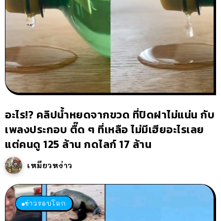
อะไร!? คลิปน้ำหยดจากขวด ที่ปิดฝาไม่แน่น กับ
เพลงประกอบ ตื๊ด ๆ ที่เหลือ ไม่มีเฮียอะไรเลย
แต่คนดู 125 ล้าน กดไลก์ 17 ล้าน
เหมียวหง่าว
ข่าวรอบโลก