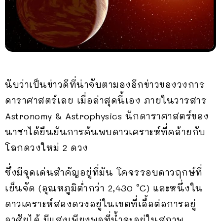
นับว่าเป็นข่าวดีที่น่าจับตามองอีกข่าวของวงการ
ดาราศาสตร์เลย เมื่อล่าสุดนี้เอง ภายในวารสาร
Astronomy & Astrophysics นักดาราศาสตร์ของ
นาซาได้ยืนยันการค้นพบดาวเคราะห์ที่คล้ายกับ
โลกดวงใหม่ 2 ดวง
ซึ่งมีจุดเด่นสำคัญอยู่ที่มัน โคจรรอบดาวฤกษ์ที่
เย็นจัด (อุณหภูมิต่ำกว่า 2,430 °C) และหนึ่งใน
ดาวเคราะห์สองดวงอยู่ในเขตที่เอื้อต่อการอยู่
อาศัยได้ มีแสงเพียงพอที่น้ำจะอยู่ในสภาพ