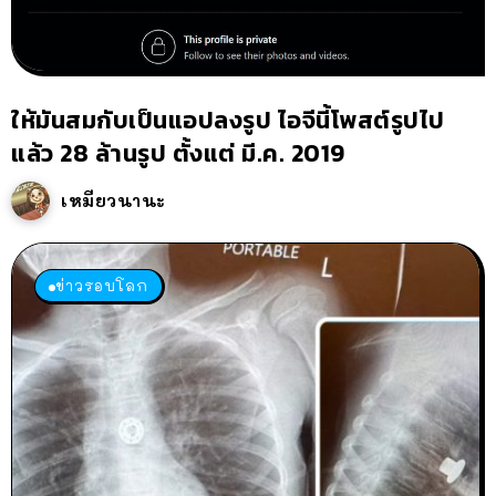
ให้มันสมกับเป็นแอปลงรูป ไอจีนี้โพสต์รูปไป
แล้ว 28 ล้านรูป ตั้งแต่ มี.ค. 2019
เหมียวนานะ
ข่าวรอบโลก