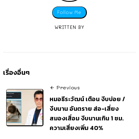
Follow Me
WRITTEN BY
เรื่องอื่นๆ
Previous
หมอธีระวัฒน์ เตือน งีบบ่อย /
งีบนาน อันตราย ส่อ-เสี่ยง
สมองเสื่อม งีบนานเกิน 1 ชม.
ความเสี่ยงเพิ่ม 40%