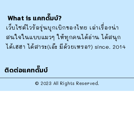
What is แคทดั๊มบ์?
เว็บไซต์ไวรัลรุ่นบุกเบิกของไทย เล่าเรื่องน่า
สนใจในแบบแมวๆ ให้ทุกคนได้อ่าน ได้สนุก
ได้เฮฮา ได้สาระ(เอ๊ะ มีด้วยเหรอ?) since. 2014
ติดต่อแคทดั๊มบ์
© 2023 All Rights Reserved.