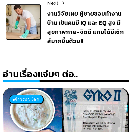
Next
งานวิจัยเผย ผู้ชายชอบทำงาน
บ้าน เป็นคนมี IQ และ EQ สูง มี
สุขภาพกาย-จิตดี แถมได้มีเซ็ก
ส์มากขึ้นด้วย!!
อ่านเรื่องแจ่มๆ ต่อ..
ข่าวรอบโลก