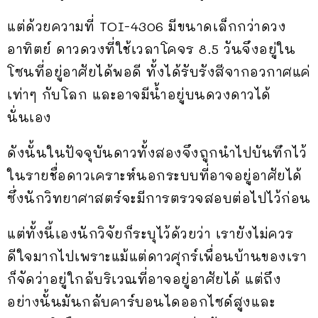
แต่ด้วยความที่ TOI-4306 มีขนาดเล็กกว่าดวง
อาทิตย์ ดาวดวงที่ใช้เวลาโคจร 8.5 วันจึงอยู่ใน
โซนที่อยู่อาศัยได้พอดี ทั้งได้รับรังสีจากอวกาศแค่
เท่าๆ กับโลก และอาจมีน้ำอยู่บนดวงดาวได้
นั่นเอง
ดังนั้นในปัจจุบันดาวทั้งสองจึงถูกนำไปบันทึกไว้
ในรายชื่อดาวเคราะห์นอกระบบที่อาจอยู่อาศัยได้
ซึ่งนักวิทยาศาสตร์จะมีการตรวจสอบต่อไปไว้ก่อน
แต่ทั้งนี้เองนักวิจัยก็ระบุไว้ด้วยว่า เรายังไม่ควร
ดีใจมากไปเพราะแม้แต่ดาวศุกร์เพื่อนบ้านของเรา
ก็จัดว่าอยู่ใกล้บริเวณที่อาจอยู่อาศัยได้ แต่ถึง
อย่างนั้นมันกลับคาร์บอนไดออกไซด์สูงและ