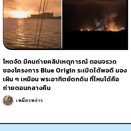
โหดจัด มีคนถ่ายคลิปเหตุการณ์ ตอนจรวด
ของโครงการ Blue Origin ระเบิดได้พอดี มอง
เผิน ๆ เหมือน พระอาทิตย์ตกดิน ที่ไหนได้คือ
ถ่ายตอนกลางคืน
เหมียวหง่าว