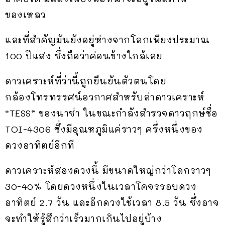
ของเหลว
และที่สำคัญมันยังอยู่ห่างจากโลกเพียงประมาณ
100 ปีแสง ซึ่งถือว่าค่อนข้างใกล้เลย
ดาวเคราะห์ที่ว่านี้ถูกยืนยันตัวตนโดย
กล้องโทรทรรศน์อวกาศสำหรับล่าดาวเคราะห์
“TESS” ของนาซ่า ในขณะกำลังสำรวจดาวฤกษ์ชื่อ
TOI-4306 ซึ่งมีอุณหภูมิแค่ราวๆ ครึ่งหนึ่งของ
ดวงอาทิตย์อีกที
ดาวเคราะห์สองดวงนี้ มีขนาดใหญ่กว่าโลกราวๆ
30-40% โดยดวงหนึ่งในเวลาโคจรรอบดวง
อาทิตย์ 2.7 วัน และอีกดวงใช้เวลา 8.5 วัน ซึ่งอาจ
จะทำให้รู้สึกว่าเร็วมากเกินไปอยู่บ้าง