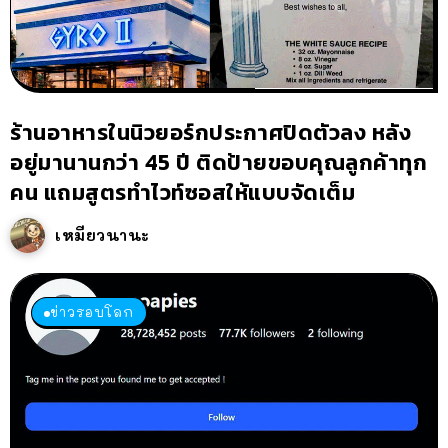
ร้านอาหารในนิวยอร์กประกาศปิดตัวลง หลัง
อยู่มานานกว่า 45 ปี ติดป้ายขอบคุณลูกค้าทุก
คน แถมสูตรทำไวท์ซอสให้แบบจัดเต็ม
เหมียวนานะ
ข่าวรอบโลก