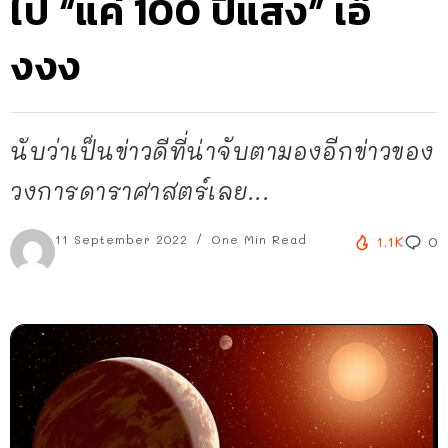
ไป “แค่ 100 ปีแสง” เอ๊
งงง
นับว่าเป็นข่าวดีที่น่าจับตามองอีกข่าวของ
วงการดาราศาสตร์เลย...
11 September 2022
One Min Read
1.1K
0