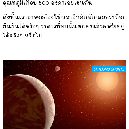
อุณหภูมิเกือบ 500 องศาเลยเช่นกัน
ดังนั้นเราอาจจะต้องใช้เวลาอีกสักพักเลยกว่าที่จะ
ยืนยันได้จริงๆ ว่าดาวที่พบนั้นตกลงแล้วอาศัยอยู่
ได้จริงๆ หรือไม่