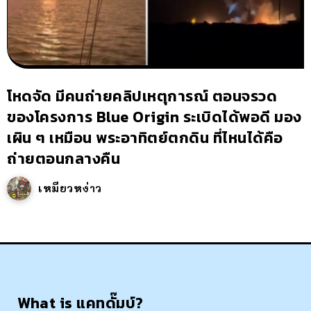
โหดจัด มีคนถ่ายคลิปเหตุการณ์ ตอนจรวด
ของโครงการ Blue Origin ระเบิดได้พอดี มอง
เผิน ๆ เหมือน พระอาทิตย์ตกดิน ที่ไหนได้คือ
ถ่ายตอนกลางคืน
เหมียวหง่าว
What is แคทดั๊มบ์?