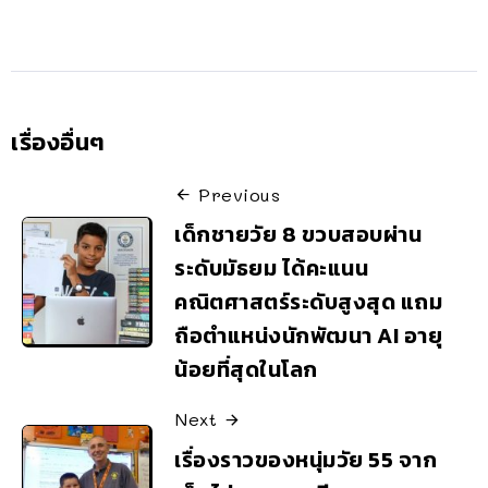
เรื่องอื่นๆ
Previous
เด็กชายวัย 8 ขวบสอบผ่าน
ระดับมัธยม ได้คะแนน
คณิตศาสตร์ระดับสูงสุด แถม
ถือตำแหน่งนักพัฒนา AI อายุ
น้อยที่สุดในโลก
Next
เรื่องราวของหนุ่มวัย 55 จาก