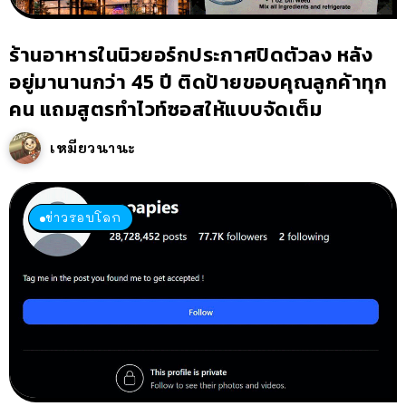
ร้านอาหารในนิวยอร์กประกาศปิดตัวลง หลัง
อยู่มานานกว่า 45 ปี ติดป้ายขอบคุณลูกค้าทุก
คน แถมสูตรทำไวท์ซอสให้แบบจัดเต็ม
เหมียวนานะ
ข่าวรอบโลก