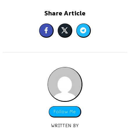
Share Article
Follow Me
WRITTEN BY