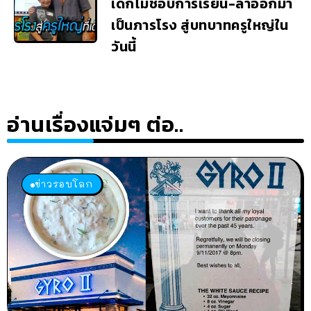
เด็กไม่ชอบการเรียน-ลาออกมา
เป็นภารโรง สู่บทบาทครูใหญ่ใน
วันนี้
อ่านเรื่องแจ่มๆ ต่อ..
ข่าวรอบโลก