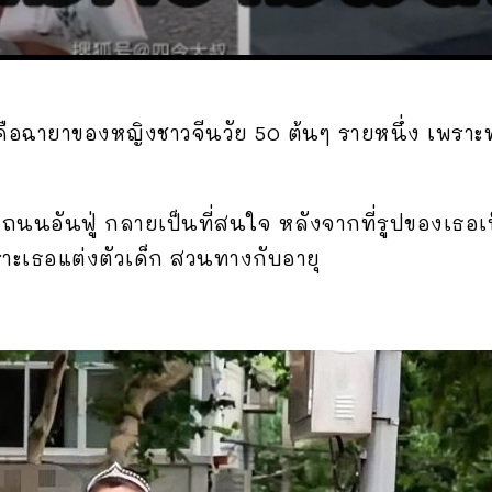
่คือฉายาของหญิงชาวจีนวัย 50 ต้นๆ รายหนึ่ง เพราะท
่งถนนอันฟู่ กลายเป็นที่สนใจ หลังจากที่รูปของเธอ
ราะเธอแต่งตัวเด็ก สวนทางกับอายุ