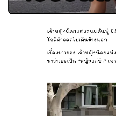
เจ้าหญิงน้อยแห่งถนนอันฟู่ นี
โลลิต้าออกไปเดินข้างนอก
เรื่องราวของ เจ้าหญิงน้อยแห
หาว่าเธอเป็น “หญิงแก่บ้า” เพ