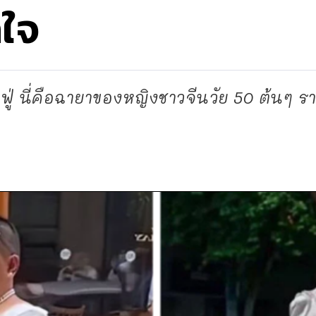
ใจ
ู่ นี่คือฉายาของหญิงชาวจีนวัย 50 ต้นๆ ราย