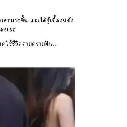
ธอมากขึ้น และได้รู้เบื้องหลัง
ของเธอ
อแค่ใช้ชีวิตตามความฝัน…