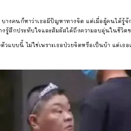
คนก็หาว่าเธอมีปัญหาทางจิต แต่เมื่อผู้คนได้รู้จักเ
างรู้สึกประทับใจและสัมผัสได้ถึงความอบอุ่นในชีวิต
งตัวแบบนี้ ไม่ใช่เพราะเธอป่วยจิตหรือเป็นบ้า แต่เธ