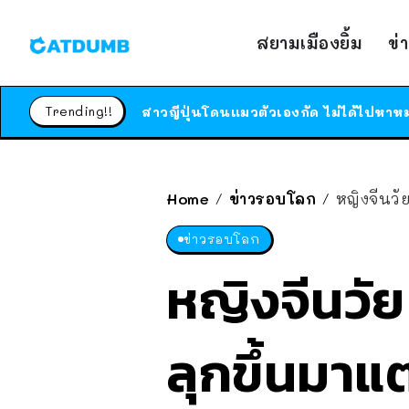
สยามเมืองยิ้ม
ข่
Trending!!
Home
ข่าวรอบโลก
หญิงจีนวั
/
/
ข่าวรอบโลก
หญิงจีนวัย
ลุกขึ้นมาแต