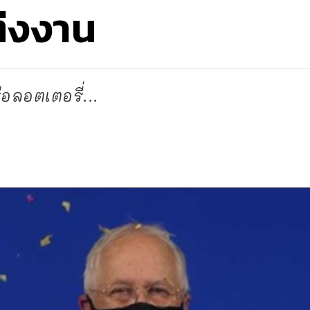
่งงาน
ือลอตเตอรี่...