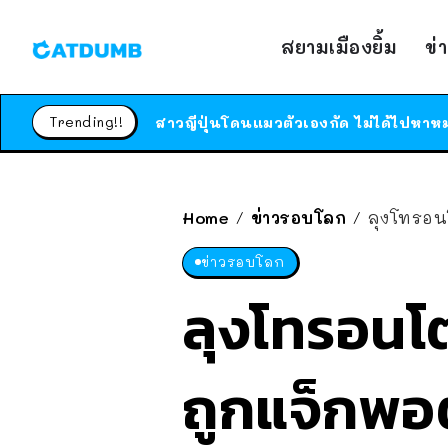
สยามเมืองยิ้ม
ข่
Trending!!
Home
ข่าวรอบโลก
ลุงโทรอนโ
/
/
ข่าวรอบโลก
ลุงโทรอนโต
ถูกแจ็กพอต