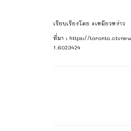
เรียบเรียงโดย #เหมียวหง่าว
ที่มา : https://toronto.ctv
1.6023424