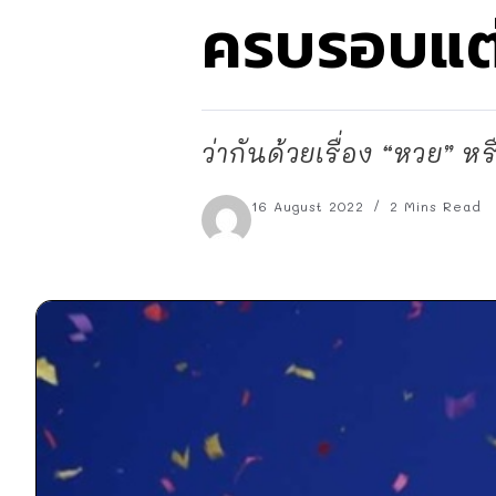
ครบรอบแต
ว่ากันด้วยเรื่อง “หวย” หร
16 August 2022
2 Mins Read