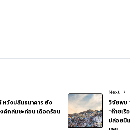
Next
ค์ หวังปล้นธนาคาร ยัง
วิจัยพบ
มงค์ถล่มซะก่อน เดือดร้อน
“ก๊าซเร
ย
ปล่อยมีเ
เลย