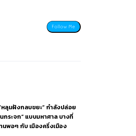
Follow Me
 “หลุมฝังกลบขยะ” กำลังปล่อย
ือนกระจก” แบบมหาศาล บางที่
ทนพอๆ กับ เมืองครึ่งเมือง