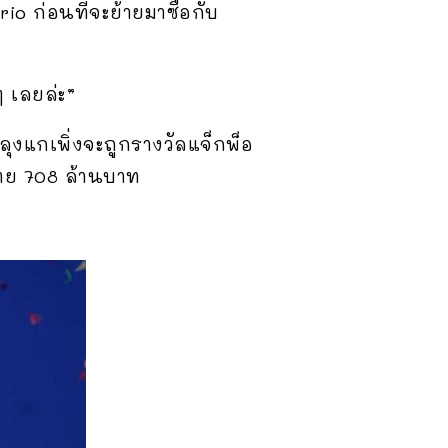
rio ก่อนที่จะย้ายมาซื้อกับ
 เลยล่ะ”
ุงแกเพิ่งจะถูกรางวัลแจ็กพ็อ
ไทย 708 ล้านบาท