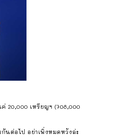
วัลแค่ 20,000 เหรียญฯ (708,000
นต่อไป อย่าเพิ่งหมดหวังล่ะ