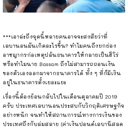
***เอาล่ะถึงจุดนี้หลายคนอาจจะสงสัยว่าที่
เลบานอนมันเกิดอะไรขึ้น? ทำไมคนถึงยกย่อง
อาชญากรก่อเหตุปล้นธนาคารให้กลายเป็นฮีโร่
หรือทำไมนาย Bassam ถึงไม่สามารถถอนเงิน
ของตัวเองออกมาจากธนาคารได้ ทั้ง ๆ ที่ก็มีเงิน
อยู่ในธนาคารตั้งเยอะแยะ
เรื่องนี้ต้องย้อนกลับไปในเดือนตุลาคมปี 2019
ครับ ประเทศเลบานอนประสบกับวิกฤติเศรษฐกิจ
อย่างหนัก จนทำให้สถานการณ์ทางการเงินของ
ประเทศถึงกับล่มสลาย (ค่าเงินปอนด์เลบานีสลด