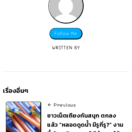
Follow Me
WRITTEN BY
เรื่องอื่นๆ
Previous
ชาวเน็ตเถียงกันสนุก ตกลง
แล้ว “หลอดดูดน้ำ มีรูกี่รู?” งาน