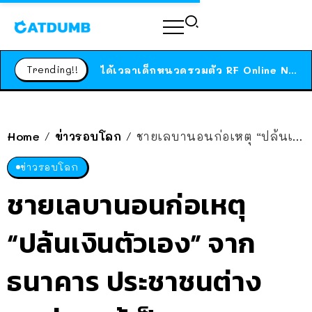
ร้านอาหารในนิวยอร์กประกาศปิดตัวลง หลังอยู่มานานกว่า 45 ปี ติดป้ายขอบคุณลูกค้าทุกคน แถมสูตรทำไวท์ซอสให้แบบจัดเต็ม
สาวญี่ปุ่นโดนแมวตัวเองกัด ไม่ได้ไปหาหมอตั้งแต่เนิ่นๆ สุดท้ายขาบวม กลายเป็นโรคเนื้อเน่า เตือนทาสแมวทั้งหลายให้ระวัง
Trending!!
ได้เวลาเด็กหนวดรวมตัว RF Online Next เปิดให้เล่นแล้ว เกม Sci-Fi MMORPG ระดับตำนาน เล่นได้ทั้งมือถือและ PC
ร้านอาหารในนิวยอร์กประกาศปิดตัวลง หลังอยู่มานานกว่า 45 ปี ติดป้ายขอบคุณลูกค้าทุกคน แถมสูตรทำไวท์ซอสให้แบบจัดเต็ม
สาวญี่ปุ่นโดนแมวตัวเองกัด ไม่ได้ไปหาหมอตั้งแต่เนิ่นๆ สุดท้ายขาบวม กลายเป็นโรคเนื้อเน่า เตือนทาสแมวทั้งหลายให้ระวัง
Home
ข่าวรอบโลก
ชายเลบานอนก่อเหตุ “ปล้นเงินตัวเอง” จากธนาคาร ประชาชนต่างยกย่องแม้เป็นอาชญากร
/
/
ข่าวรอบโลก
ชายเลบานอนก่อเหตุ
“ปล้นเงินตัวเอง” จาก
ธนาคาร ประชาชนต่าง