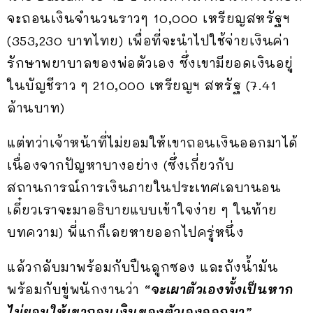
จะถอนเงินจำนวนราวๆ 10,000 เหรียญสหรัฐฯ
(353,230 บาทไทย) เพื่อที่จะนำไปใช้จ่ายเงินค่า
รักษาพยาบาลของพ่อตัวเอง ซึ่งเขามียอดเงินอยู่
ในบัญชีราว ๆ 210,000 เหรียญฯ สหรัฐ (7.41
ล้านบาท)
แต่ทว่าเจ้าหน้าที่ไม่ยอมให้เขาถอนเงินออกมาได้
เนื่องจากปัญหาบางอย่าง (ซึ่งเกี่ยวกับ
สถานการณ์การเงินภายในประเทศเลบานอน
เดี๋ยวเราจะมาอธิบายแบบเข้าใจง่าย ๆ ในท้าย
บทความ) พี่แกก็เลยหายออกไปครู่หนึ่ง
แล้วกลับมาพร้อมกับปืนลูกซอง และถังน้ำมัน
พร้อมกับขู่พนักงานว่า
“จะเผาตัวเองทั้งเป็นหาก
ไม่ยอมให้เขาถอนเงินของตัวเองออกมา”