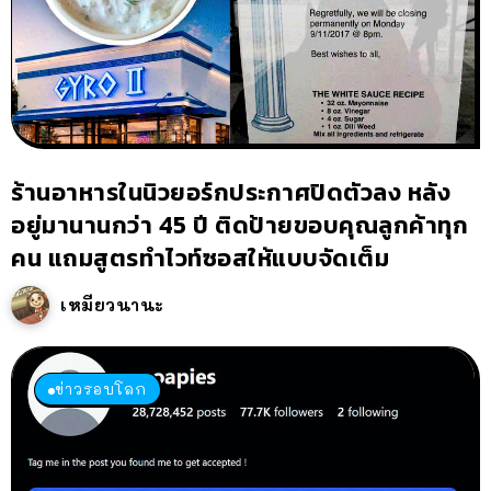
ร้านอาหารในนิวยอร์กประกาศปิดตัวลง หลัง
อยู่มานานกว่า 45 ปี ติดป้ายขอบคุณลูกค้าทุก
คน แถมสูตรทำไวท์ซอสให้แบบจัดเต็ม
เหมียวนานะ
ข่าวรอบโลก