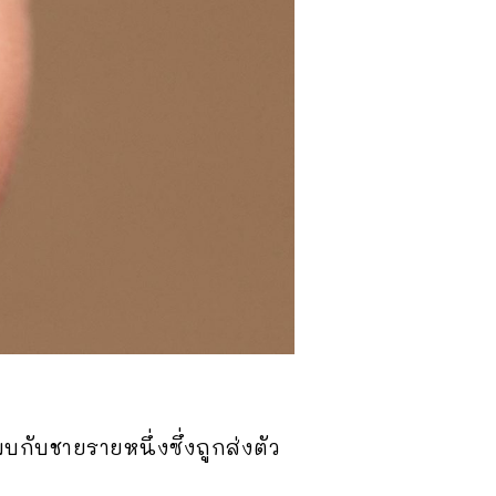
พบกับชายรายหนึ่งซึ่งถูกส่งตัว