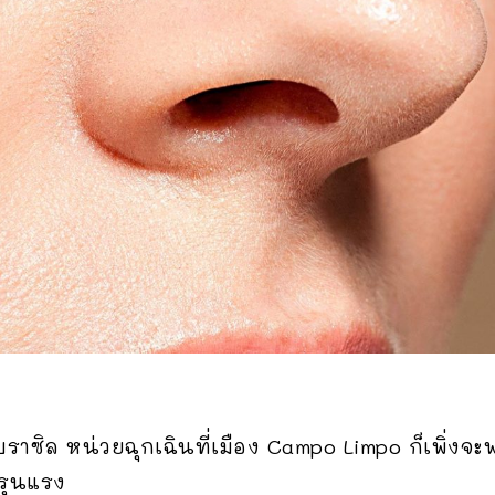
ทศบราซิล หน่วยฉุกเฉินที่เมือง Campo Limpo ก็เพิ่งจะ
อรุนแรง