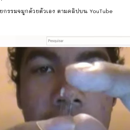
ัลยกรรมจมูกด้วยตัวเอง ตามคลิปบน YouTube