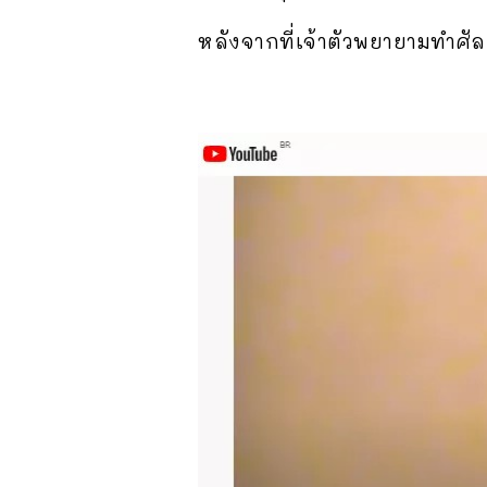
หลังจากที่เจ้าตัวพยายามทำศ