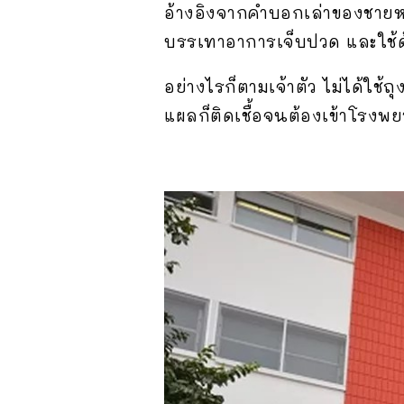
อ้างอิงจากคำบอกเล่าของชายหน
บรรเทาอาการเจ็บปวด และใช้ด
อย่างไรก็ตามเจ้าตัว ไม่ได้ใ
แผลก็ติดเชื้อจนต้องเข้าโรงพย