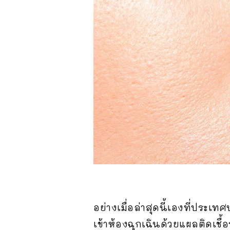
อย่างเมื่อล่าสุดนี้เองที่ประเ
เข้าห้องฉุกเฉินด้วยแผลติดเชื้