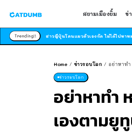
สยามเมืองยิ้ม
ข่
Trending!!
Home
ข่าวรอบโลก
อย่าหาทำ 
/
/
ข่าวรอบโลก
อย่าหาทำ ห
เองตามยูทู