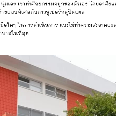
ุ่มเอง เขาทำศัลยกรรมจมูกของตัวเอง โดยอาศัยแอลกอ
้ายแบบพิเศษกับกาวซูเปอร์กลูปิดแผล
ช้ถุงมือใดๆ ในการดำเนินการ และไม่ทำความสะอาดแผล
าบาลในที่สุด