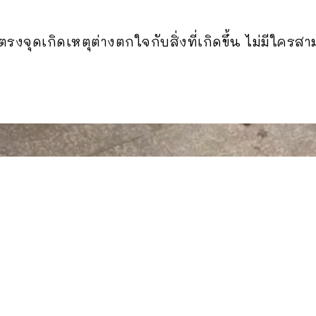
าตรงจุดเกิดเหตุต่างตกใจกับสิ่งที่เกิดขึ้น ไม่มีใคร