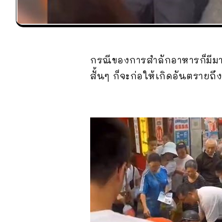
กรณีของการสำลักอาหารก็มีมาใ
สั้นๆ ก็จะก่อให้เกิดอันตรายถึงข