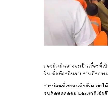
มองผิวเผินอาจจะเป็นเรื่องที่เป
จีน สื่อท้องถิ่นรายงานถึงการ
ช่วงก่อนที่เขาจะเสียชีวิต เขาไ
จนติดหลอดลม และเขาก็เสียชี