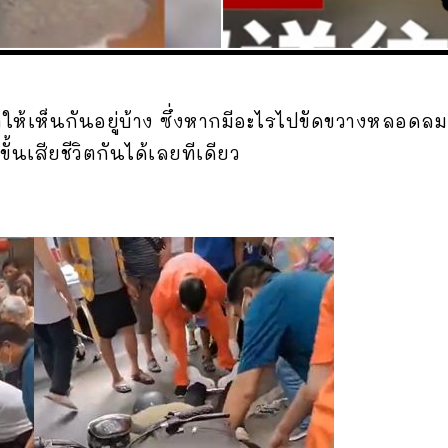
ห้เห็นกันอยู่บ้าง ซึ่งหากมีอะไรไปขัดขวางหลอดลม
ั้นเสียชีวิตกันได้เลยทีเดียว