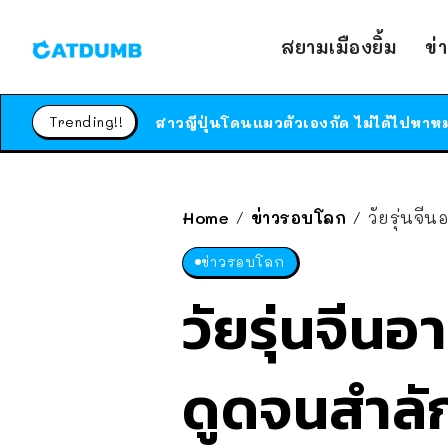
สยามเมืองยิ้ม
ข่
Trending!!
Home
ข่าวรอบโลก
วัยรุ่นจี
/
/
ข่าวรอบโลก
วัยรุ่นจีนอ
ดูดจนสำลั