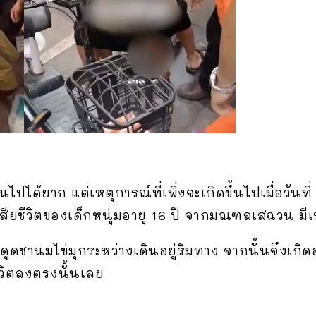
็นไปได้ยาก แต่เหตุการณ์ที่เพิ่งจะเกิดขึ้นไปเมื่อวัน
เสียชีวิตของเด็กหนุ่มอายุ 16 ปี จากมณฑลเสฉวน มี
ด้ดูดชานมไข่มุกระหว่างเดินอยู่ริมทาง จากนั้นจึงเกิด
วิตลงตรงนั้นเลย