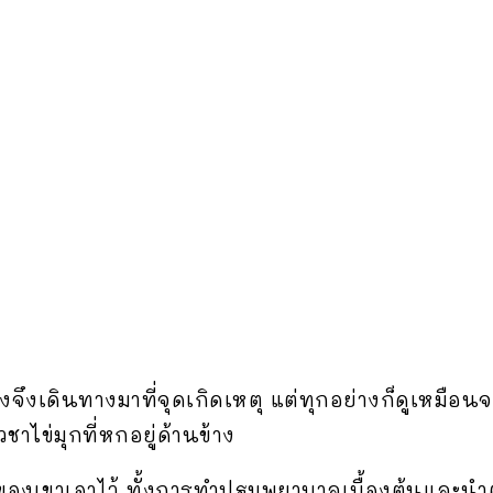
ื่องจึงเดินทางมาที่จุดเกิดเหตุ แต่ทุกอย่างก็ดูเหมื
ชาไข่มุกที่หกอยู่ด้านข้าง
วิตของเขาเอาไว้ ทั้งการทำปฐมพยาบาลเบื้องต้นและนำ