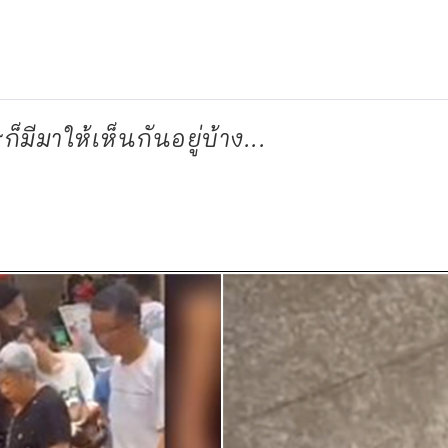
ีมาให้เห็นกันอยู่บ้าง...