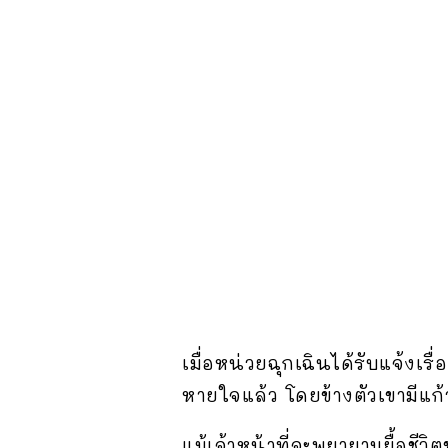
เมื่อหน่วยฉุกเฉินได้รับแจ้งเร
หายใจแล้ว โดยข้างตัวเขามีแก้ว
แม้เจ้าหน้าที่จะพยายามยื้อชี