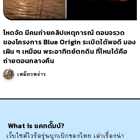
โหดจัด มีคนถ่ายคลิปเหตุการณ์ ตอนจรวด
ของโครงการ Blue Origin ระเบิดได้พอดี มอง
เผิน ๆ เหมือน พระอาทิตย์ตกดิน ที่ไหนได้คือ
ถ่ายตอนกลางคืน
เหมียวหง่าว
What is แคทดั๊มบ์?
เว็บไซต์ไวรัลรุ่นบุกเบิกของไทย เล่าเรื่องน่า