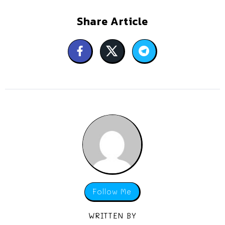
Share Article
Follow Me
WRITTEN BY