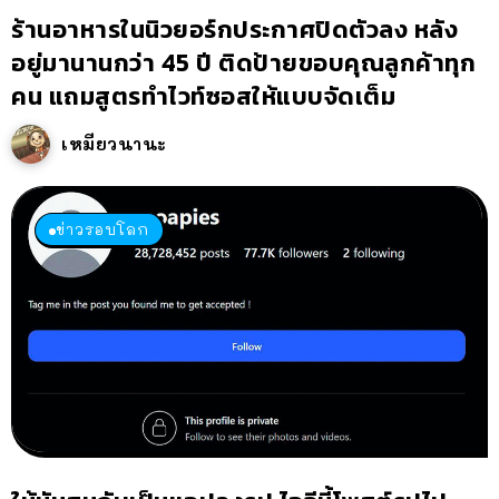
ร้านอาหารในนิวยอร์กประกาศปิดตัวลง หลัง
อยู่มานานกว่า 45 ปี ติดป้ายขอบคุณลูกค้าทุก
คน แถมสูตรทำไวท์ซอสให้แบบจัดเต็ม
เหมียวนานะ
ข่าวรอบโลก