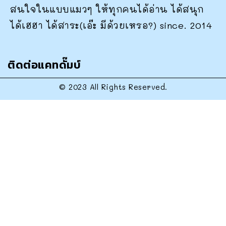
สนใจในแบบแมวๆ ให้ทุกคนได้อ่าน ได้สนุก
ได้เฮฮา ได้สาระ(เอ๊ะ มีด้วยเหรอ?) since. 2014
ติดต่อแคทดั๊มบ์
© 2023 All Rights Reserved.