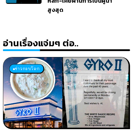
หลัก-เคยผ่านการเป็นผู้นำ
สูงสุด
อ่านเรื่องแจ่มๆ ต่อ..
ข่าวรอบโลก