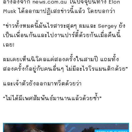
อ้างอิงจาก news.com.au ในปัจจุบันทาง Elon
Musk ได้ออกมาปฏิเสธข่าวนี้แล้ว โดยบอกว่า
“ข่าวทั้งหมดนี้มันไรสาระสุดๆ ผมและ Sergey ยัง
เป็นเพื่อนกันและไปงานปาร์ตี้ด้วยกันเมื่อคืนนี้
เลย!
ผมเคยเห็นนิโคลแค่สองครั้งในสามปี แถมทั้ง
สองครั้งก็อยู่กับคนอื่นๆ ไม่มีอะไรโรแมนติกด้วย”
และเจ้าตัวยังออกมาทวีตด้วยว่า
“ไม่ได้มีเพศสัมพันธ์มานานแล้วด้วยซ้ำ”