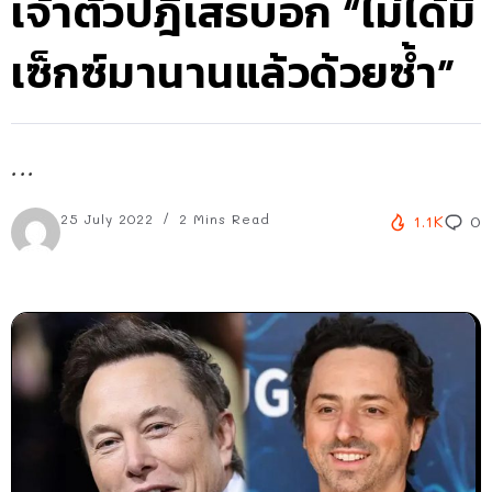
เจ้าตัวปฎิเสธบอก “ไม่ได้มี
เซ็กซ์มานานแล้วด้วยซ้ำ”
...
25 July 2022
2 Mins Read
1.1K
0