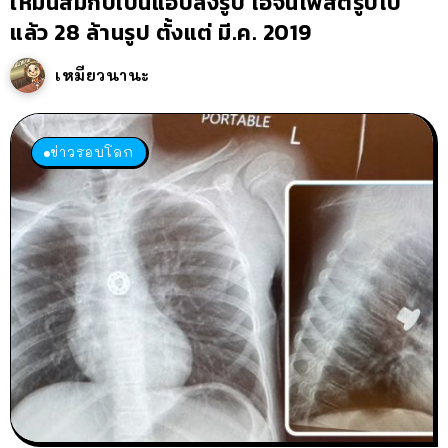
ให้มันสมกับเป็นแอปลงรูป ไอจีนี้โพสต์รูปไป
แล้ว 28 ล้านรูป ตั้งแต่ มี.ค. 2019
เหมียวนานะ
ข่าวรอบโลก