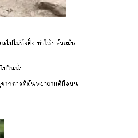
ยนไปไม่ถึงฝั่ง ทำให้กล้วยมัน
งไปในน้ำ
น ดูจากการที่มันพยายามตีมือบน