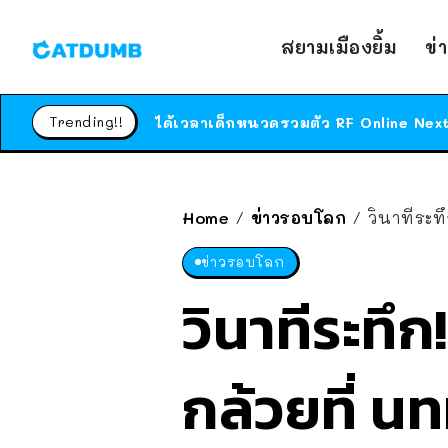
สยามเมืองยิ้ม
ข่
Trending!!
Home
ข่าวรอบโลก
วินาทีระทึ
/
/
ข่าวรอบโลก
วินาทีระทึก!
กล้วยที่ นท