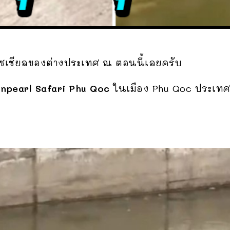
กโซเชียลของต่างประเทศ ณ ตอนนี้เลยครับ
inpearl Safari Phu Qoc
ในเมือง Phu Qoc ประเทศเวี