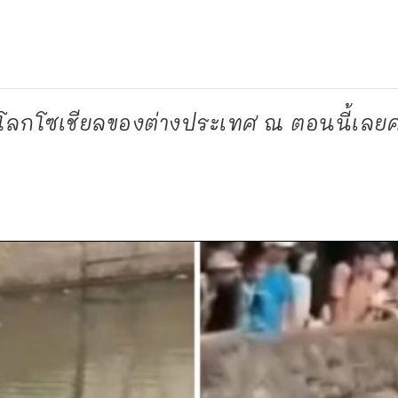
ในโลกโซเชียลของต่างประเทศ ณ ตอนนี้เลยค