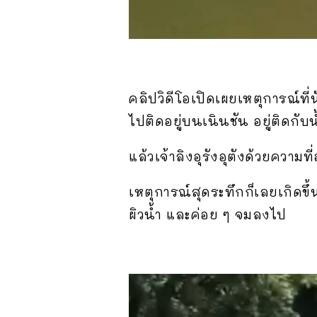
คลิปวิดีโอเปิดเผยเหตุการณ์ที่
ไปติดอยู่บนเนินชัน อยู่ติดกับน้ำ
แล้วเจ้าลิงอุรังอุตังด้วยควา
เหตุการณ์สุดระทึกก็เลยเกิดขึ้
ผิวน้ำ และค่อย ๆ จมลงไป