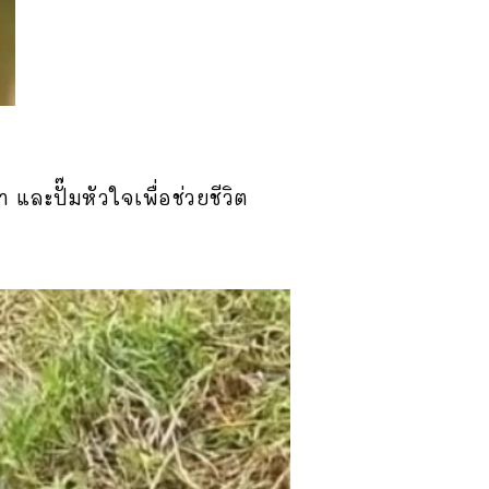
ละปั๊มหัวใจเพื่อช่วยชีวิต