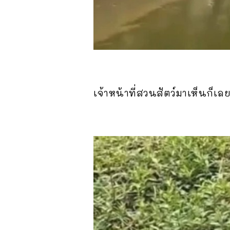
เจ้าหน้าที่สวนสัตว์มาเห็นก็เล