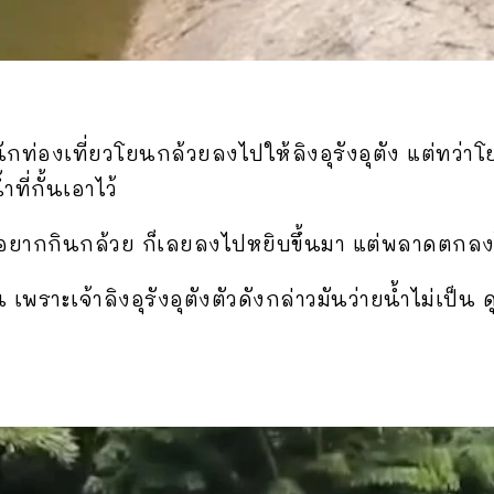
นักท่องเที่ยวโยนกล้วยลงไปให้ลิงอุรังอุตัง แต่ทว่าโ
ที่กั้นเอาไว้
มที่อยากกินกล้วย ก็เลยลงไปหยิบขึ้นมา แต่พลาดตกล
น เพราะเจ้าลิงอุรังอุตังตัวดังกล่าวมันว่ายน้ำไม่เป็