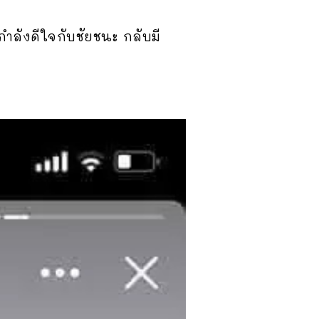
ำลังดีใจกับชัยชนะ กลับมี