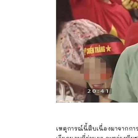
เหตุการณ์นี้สืบเนื่องมาจากกา