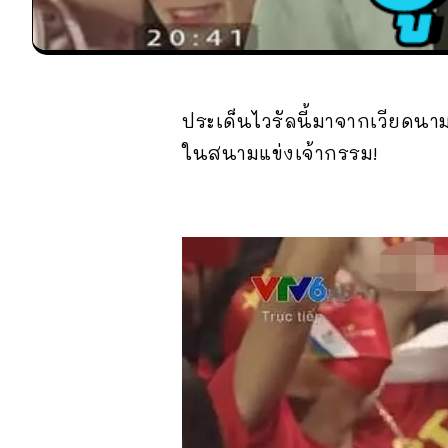
ประเด็นไวรัลนี้มาจากเวียดนาม
ในสนามแข่งเจ้ากรรม!