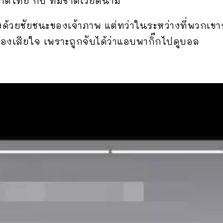
ชาติไทย กับ ทีมชาติเวียดนาม
้วยชัยชนะของเจ้าภาพ แต่ทว่าในระหว่างที่พวกเขาก
องเสียใจ เพราะถูกจับได้ว่าแอบพากิ๊กไปดูบอล