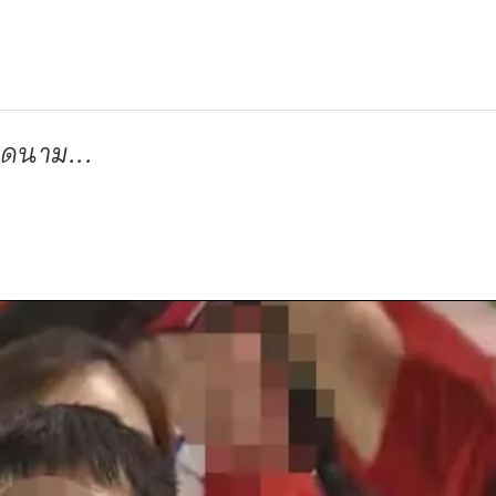
ยดนาม...