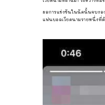
เวียดนามที่ผ่านมา ระหว่างทีม
ผลการแข่งขันในนัดนั้นจบงลงด
แฟนบอลเวียดนามรายหนึ่งที่ต้