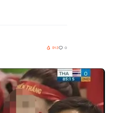
913
0