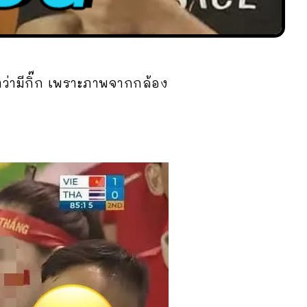
าว่ามีกิ๊ก เพราะภาพจากกล้อง