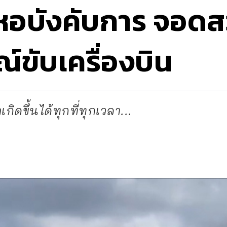
อบังคับการ จอดสว
ขับเครื่องบิน
ิดขึ้นได้ทุกที่ทุกเวลา...