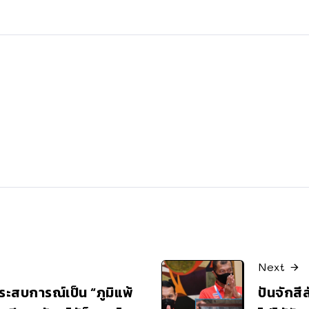
Next
ะสบการณ์เป็น “ภูมิแพ้
ปันจักส