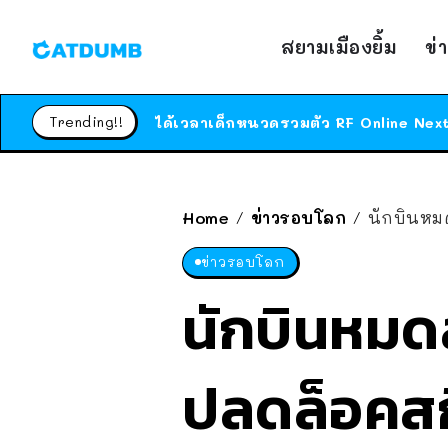
สยามเมืองยิ้ม
ข่
Trending!!
Home
ข่าวรอบโลก
นักบินหมดสติ
/
/
ข่าวรอบโลก
นักบินหมด
ปลดล็อคสก