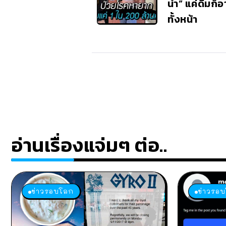
น้ำ” แค่ดื่มก
ทั้งหน้า
อ่านเรื่องแจ่มๆ ต่อ..
ข่าวรอบโลก
ข่าวรอ