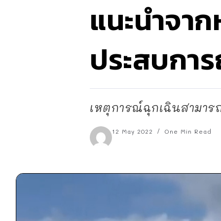
แนะนำจากห
ประสบการณ์
เหตุการณ์ฉุกเฉินสามารถเก
12 May 2022
One Min Read