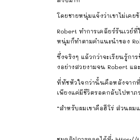
สงบมาก
โดยชายหนุ่มแจ้งว่าเขาไม่เคยข
Robert ทำการเคลียร์รันเวย์ที่
หนุ่มก็ทำตามคำแนะนำของ Ro
ซึ่งจริงๆ แล้วกว่าจะเรียนรู้ก
งอย่างสวยงามจน Robert และผู
ที่ทัชหัวใจกว่านั้นคือหลังจ
เพียงแค่มีชีวิตรอดกลับไปหาภรร
“สำหรับผมเขาคือฮีโร่ ส่วนผมแ
ชมคลิปการจอดได้ที่: https:/