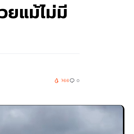
ยแม้ไม่มี
766
0