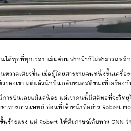
นได้ทุกที่ทุกเวลา แม้แต่บนฟากฟ้าก็ไม่สามารถหลีกเล
นหวาดเสียวขึ้น เมื่อผู้โดยสารชายคนหนึ่งขึ้นเครื่อ
ัวของเขา แต่แล้วนักบินกลับหมดสติขณะที่เครื่องก
์การบินเลยแม้แต่น้อย แต่เขาคนนี้มีสติพอที่จะวิทย
หาทางการแพทย์ ก่อนที่เจ้าหน้าที่อย่าง Robert Mo
ขั้นร้ายแรง แต่ Robert ให้สัมภาษณ์กับทาง CNN ว่