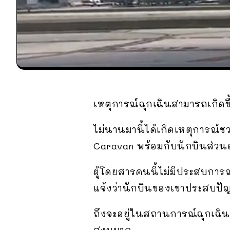
เหตุการณ์ฉุกเฉินสามารถเกิดขึ้
ไม่นานมานี้ได้เกิดเหตุการณ์ชว
Caravan พร้อมกับนักบินส่วนต
ผู้โดยสารคนนี้ไม่มีประสบการณ
แจ้งว่านักบินของเขาประสบปัญ
ถึงจะอยู่ในสถานการณ์ฉุกเฉิน