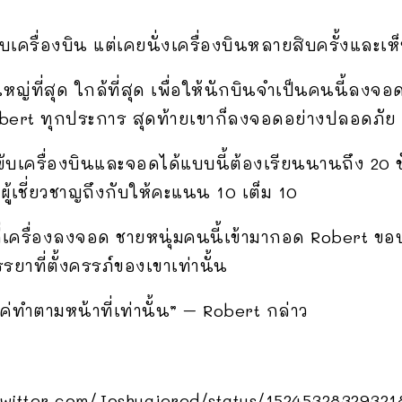
ับเครื่องบิน แต่เคยนั่งเครื่องบินหลายสิบครั้งและเ
ใหญ่ที่สุด ใกล้ที่สุด เพื่อให้นักบินจำเป็นคนนี้ลง
bert ทุกประการ สุดท้ายเขาก็ลงจอดอย่างปลอดภัย
ารขับเครื่องบินและจอดได้แบบนี้ต้องเรียนนานถึง 20 
้เชี่ยวชาญถึงกับให้คะแนน 10 เต็ม 10
ากที่เครื่องลงจอด ชายหนุ่มคนนี้เข้ามากอด Robert 
ยาที่ตั้งครรภ์ของเขาเท่านั้น
ค่ทำตามหน้าที่เท่านั้น” – Robert กล่าว
/twitter.com/Joshuajered/status/1524532832932