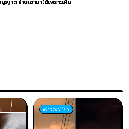
บอนุญาต ร้านเอามาใช้เพราะเห็น
ข่าวรอบโลก