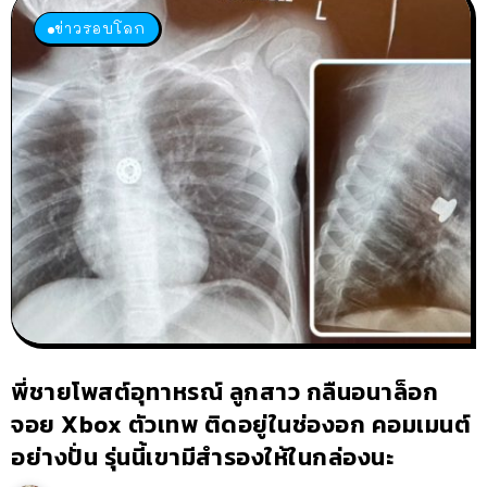
ข่าวรอบโลก
พี่ชายโพสต์อุทาหรณ์ ลูกสาว กลืนอนาล็อก
จอย Xbox ตัวเทพ ติดอยู่ในช่องอก คอมเมนต์
อย่างปั่น รุ่นนี้เขามีสำรองให้ในกล่องนะ