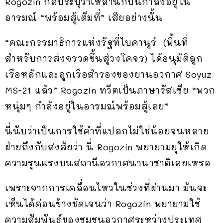
Rogozin กลับระบุว่าเหล่านักบินกำลังอยู่ใน
อารมณ์ “พร้อมสู้เต็มที่” เสียอย่างนั้น
“คณะกรรมาธิการแห่งรัฐที่ไบคานูร์ (พื้นที่
สำหรับการส่งจรวดขึ้นสู่วงโคจร) ได้อนุมัติลูก
เรือหลักและลูกเรือสำรองของยานอวกาศ Soyuz
MS-21 แล้ว” Rogozin ทวีตเป็นภาษารัสเซีย “พวก
หนุ่มๆ กำลังอยู่ในอารมณ์พร้อมสู้เลย”
นี่นับว่าเป็นการใช้คำที่แปลกไม่ใช่น้อยจนหลาย
ฝ่ายถึงกับสงสัยว่า นี่ Rogozin พยายามยุให้เกิด
ความรุนแรงบนสถานีอวกาศนานาชาติเลยเหรอ
เพราะจากการเคลื่อนไหวในช่วงที่ผ่านมา มันจะ
เห็นได้ค่อนข้างชัดเจนว่า Rogozin พยายามใช้
ความสัมพันธ์ของชุมชนอวกาศระหว่างประเทศ