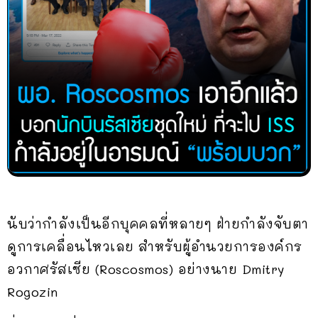
นับว่ากำลังเป็นอีกบุคคลที่หลายๆ ฝ่ายกำลังจับตา
ดูการเคลื่อนไหวเลย สำหรับผู้อำนวยการองค์กร
อวกาศรัสเซีย (Roscosmos) อย่างนาย Dmitry
Rogozin