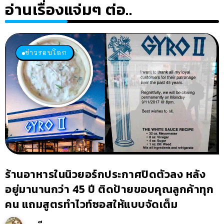
อ่านเรื่องแจ่มๆ ต่อ..
ข่าวรอบโลก
ร้านอาหารในนิวยอร์กประกาศปิดตัวลง หลัง
อยู่มานานกว่า 45 ปี ติดป้ายขอบคุณลูกค้าทุก
คน แถมสูตรทำไวท์ซอสให้แบบจัดเต็ม