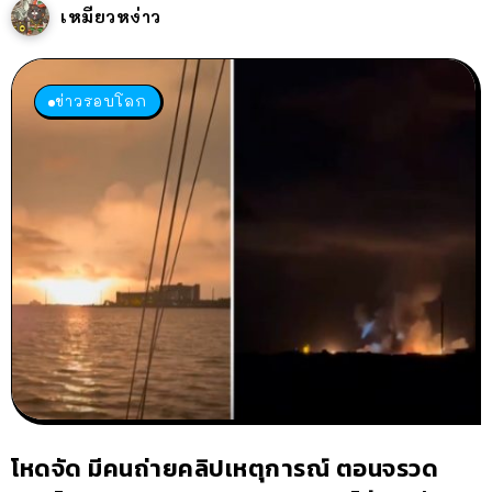
เหมียวหง่าว
ข่าวรอบโลก
โหดจัด มีคนถ่ายคลิปเหตุการณ์ ตอนจรวด