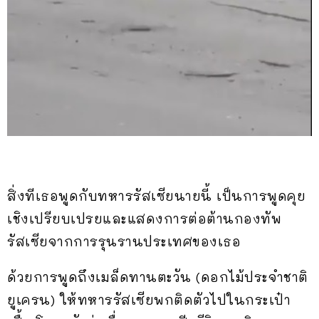
สิ่งทีเธอพูดกับทหารรัสเซียนายนี้ เป็นการพูดคุย
เชิงเปรียบเปรยและแสดงการต่อต้านกองทัพ
รัสเซียจากการรุนรานประเทศของเธอ
ด้วยการพูดถึงเมล็ดทานตะวัน (ดอกไม้ประจำชาติ
ยูเครน) ให้ทหารรัสเซียพกติดตัวไปในกระเป๋า