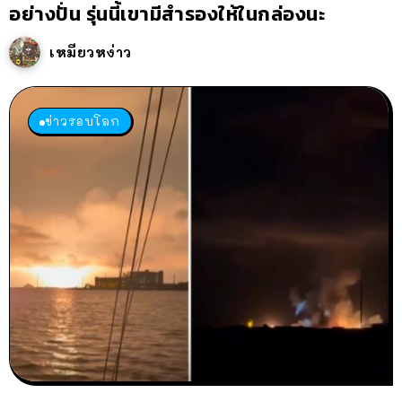
อย่างปั่น รุ่นนี้เขามีสำรองให้ในกล่องนะ
เหมียวหง่าว
ข่าวรอบโลก