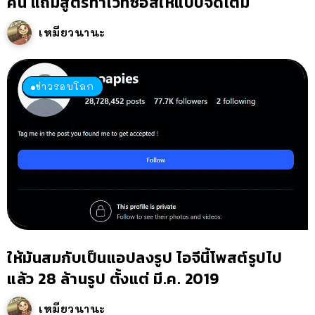
คน แถมสูตรทำไวท์ซอสให้แบบจัดเต็ม
เหมียวนานะ
ข่าวรอบโลก
ให้มันสมกับเป็นแอปลงรูป ไอจีนี้โพสต์รูปไป
แล้ว 28 ล้านรูป ตั้งแต่ มี.ค. 2019
เหมียวนานะ