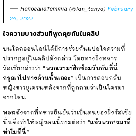
— НепоганаТетяна (@ian_tanya)
February
24, 2022
ใจความบางส่วนที่พูดคุยกันในคลิป
บนโลกออนไลน์ได้มีการช่วยกันแปลใจความที่
ปรากฎอยู่ในคลิปดังกล่าว โดยทางฝั่งทหาร
รัสเซียกล่าวว่า
“พวกเรามาฝึกซ้อมรับกันที่นี่
กรุณาไปทางด้านนั้นเถอะ”
เป็นการตอบกลับ
หญิงชาวยูเครนหลังจากที่ถูกถามว่าเป็นใครมา
จากไหน
พอหลังจากที่ทหารยืนยันว่าเป็นคนของฝั่งรัสเซีย
นั่นจึงทำให้หญิงคนนี้ถามต่อว่า
“แล้วพวก*งมาที่
ทำไมที่นี่”