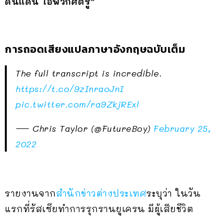
ดินแดน ไอ้พวกศัตรู”
การถอดเสียงแปลภาษาอังกฤษฉบับเต็ม
The full transcript is incredible.
https://t.co/9zInraoJnI
pic.twitter.com/ra9ZkjRExl
— Chris Taylor (@FutureBoy)
February 25,
2022
รายงานจาก
สำนักข่าวต่างประเทศ
ระบุว่า ในวัน
แรกที่รัสเซียทำการรุกรานยูเครน มีผู้เสียชีวิต