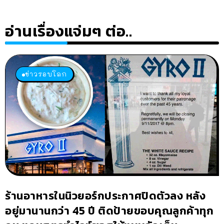
อ่านเรื่องแจ่มๆ ต่อ..
ข่าวรอบโลก
ร้านอาหารในนิวยอร์กประกาศปิดตัวลง หลัง
อยู่มานานกว่า 45 ปี ติดป้ายขอบคุณลูกค้าทุก