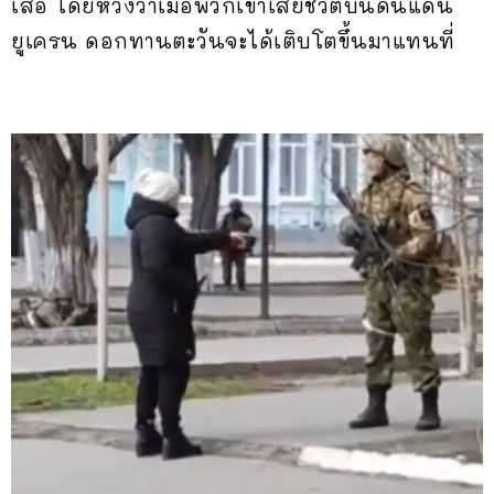
เสื้อ โดยหวังว่าเมื่อพวกเขาเสียชีวิตบนดินแดน
ยูเครน ดอกทานตะวันจะได้เติบโตขึ้นมาแทนที่