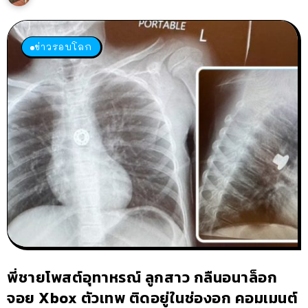
ข่าวรอบโลก
พี่ชายโพสต์อุทาหรณ์ ลูกสาว กลืนอนาล็อก
จอย Xbox ตัวเทพ ติดอยู่ในช่องอก คอมเมนต์