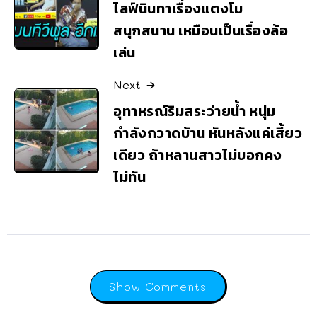
ไลฟ์นินทาเรื่องแตงโม
สนุกสนาน เหมือนเป็นเรื่องล้อ
เล่น
Next
อุทาหรณ์ริมสระว่ายน้ำ หนุ่ม
กำลังกวาดบ้าน หันหลังแค่เสี้ยว
เดียว ถ้าหลานสาวไม่บอกคง
ไม่ทัน
Show Comments