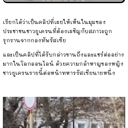
เรียกได้ว่าเป็นคลิปที่เผยให้เห็นในมุมของ
ประชาชนชาวยูเครนที่ต้องเผชิญกับสภาวะถูก
รุกรานจากกองทัพรัสเซีย
และเป็นคลิปที่ได้รับกล่าวขานถึงและแชร์ต่ออย่าง
มากในโลกออนไลน์ ด้วยความกล้าหาญของหญิง
ชาวยูเครนรายนี้ต่อหน้าทหารรัสเซียนายหนึ่ง