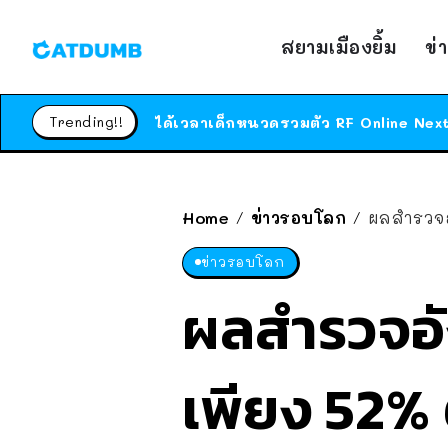
สยามเมืองยิ้ม
ข่
Trending!!
Home
ข่าวรอบโลก
ผลสำรวจอั
/
/
ข่าวรอบโลก
ผลสำรวจอั
เพียง 52% 