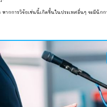
้ว”
หากการวิจัยเช่นนี้เกิดขึ้นในประเทศอื่นๆ จะมีนักการ