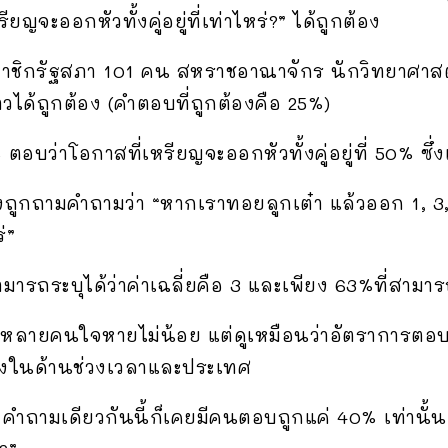
ยญจะออกหัวทั้งคู่อยู่ที่เท่าไหร่?” ได้ถูกต้อง
ชิกรัฐสภา 101 คน สหราชอาณาจักร นักวิทยาศาสตร์
วได้ถูกต้อง (คำตอบที่ถูกต้องคือ 25%)
ตอบว่าโอกาสที่เหรียญจะออกหัวทั้งคู่อยู่ที่ 50% ซึ่
งถูกถามคำถามว่า “หากเราทอยลูกเต๋า แล้วออก 1, 3, 
่”
ามารถระบุได้ว่าค่าเฉลี่ยคือ 3 และเพียง 63%ที่สามาร
้หลายคนใจหายไม่น้อย แต่ดูเหมือนว่าอัตราการตอบ
ั้งในด้านช่วงเวลาและประเทศ
 คำถามเดียวกันนี้ก็เคยมีคนตอบถูกแค่ 40% เท่านั้น 