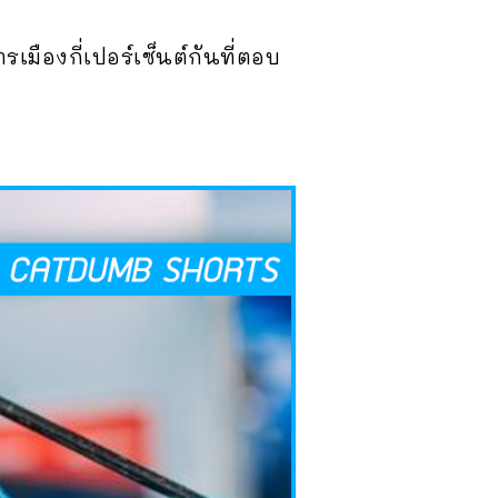
เมืองกี่เปอร์เซ็นต์กันที่ตอบ