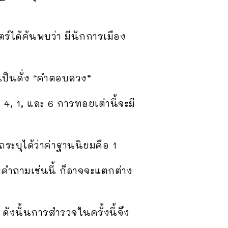
ได้ค้นพบว่า มีนักการเมือง
งเป็นดั่ง “คำตอบลวง”
4, 1, และ 6 การทอยเต๋านี้จะมี
ถระบุได้ว่าค่าฐานนิยมคือ 1
คำถามเช่นนี้ ก็อาจจะแตกต่าง
ดังนั้นการสำรวจในครั้งนี้จึง