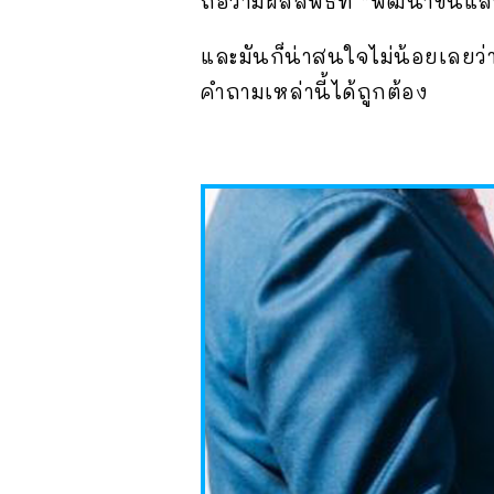
ถือว่ามีผลลัพธ์ที่ “พัฒนาขึ้นแล
และมันก็น่าสนใจไม่น้อยเลยว่า 
คำถามเหล่านี้ได้ถูกต้อง