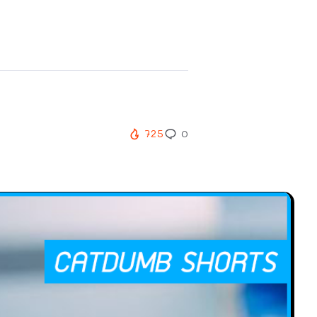
725
0