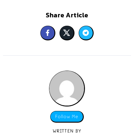
Share Article
Follow Me
WRITTEN BY