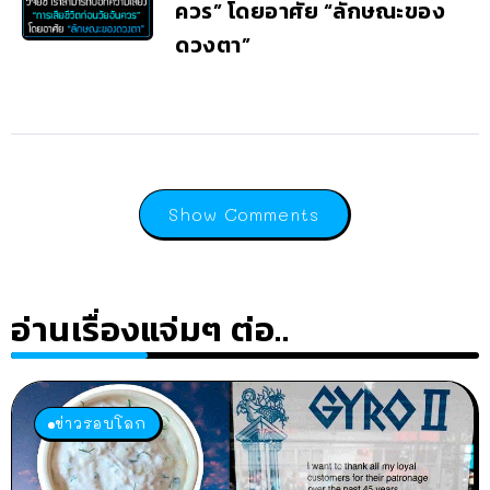
ควร” โดยอาศัย “ลักษณะของ
ดวงตา”
Show Comments
อ่านเรื่องแจ่มๆ ต่อ..
ข่าวรอบโลก