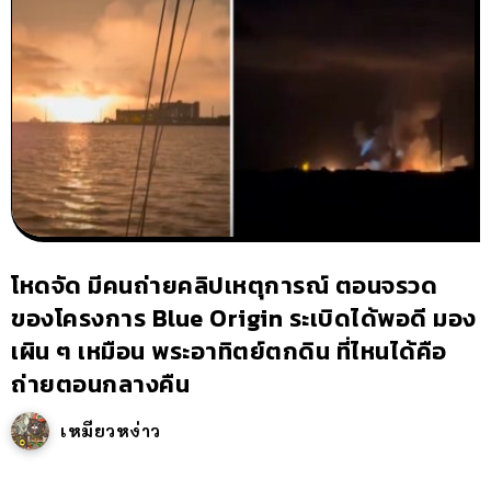
โหดจัด มีคนถ่ายคลิปเหตุการณ์ ตอนจรวด
ของโครงการ Blue Origin ระเบิดได้พอดี มอง
เผิน ๆ เหมือน พระอาทิตย์ตกดิน ที่ไหนได้คือ
ถ่ายตอนกลางคืน
เหมียวหง่าว