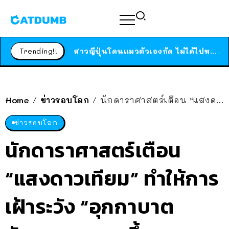
ร้านอาหารในนิวยอร์กประกาศปิดตัวลง หลังอยู่มานานกว่า 45 ปี ติดป้ายขอบคุณลูกค้าทุกคน แถมสูตรทำไวท์ซอสให้แบบจัดเต็ม
สาวญี่ปุ่นโดนแมวตัวเองกัด ไม่ได้ไปหาหมอตั้งแต่เนิ่นๆ สุดท้ายขาบวม กลายเป็นโรคเนื้อเน่า เตือนทาสแมวทั้งหลายให้ระวัง
Trending!!
ได้เวลาเด็กหนวดรวมตัว RF Online Next เปิดให้เล่นแล้ว เกม Sci-Fi MMORPG ระดับตำนาน เล่นได้ทั้งมือถือและ PC
ร้านอาหารในนิวยอร์กประกาศปิดตัวลง หลังอยู่มานานกว่า 45 ปี ติดป้ายขอบคุณลูกค้าทุกคน แถมสูตรทำไวท์ซอสให้แบบจัดเต็ม
สาวญี่ปุ่นโดนแมวตัวเองกัด ไม่ได้ไปหาหมอตั้งแต่เนิ่นๆ สุดท้ายขาบวม กลายเป็นโรคเนื้อเน่า เตือนทาสแมวทั้งหลายให้ระวัง
Home
ข่าวรอบโลก
นักดาราศาสตร์เตือน “แสงดาวเทียม” ทำให้การเฝ้าระวัง “อุกกาบาตอันตราย” ยากขึ้น
/
/
ข่าวรอบโลก
นักดาราศาสตร์เตือน
“แสงดาวเทียม” ทำให้การ
เฝ้าระวัง “อุกกาบาต