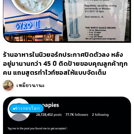
ร้านอาหารในนิวยอร์กประกาศปิดตัวลง หลัง
อยู่มานานกว่า 45 ปี ติดป้ายขอบคุณลูกค้าทุก
คน แถมสูตรทำไวท์ซอสให้แบบจัดเต็ม
เหมียวนานะ
ข่าวรอบโลก