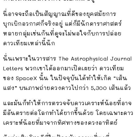
นี่อาจจะถือเป็นสัญญาณที่ดีของยุคสมัยการ
บุกเบิกอวกาศก็จริงอยู่ แต่ก็มีนักดาราศาสตร์
หลายกลุ่มเช่นกันที่ดูจะไม่พอใจกับการปล่อย
ดาวเทียมเหล่านี้นัก
นั่นเพราะในวารสาร The Astrophysical Journal
Letters พวกเขาได้ออกมาเปิดเผยว่า ดาวเทียม
ของ SpaceX นั้น ในปัจจุบันได้ทำให้เกิด “เส้น
แสง” บนภาพถ่ายดวงดาวไปกว่า 5,300 เส้นแล้ว
และมันก็ทำให้การตรวจจับดาวเคราะห์น้อยที่อาจ
มีอันตรายต่อโลกทำได้ยากขึ้นด้วย โดยเฉพาะดาว
เคราะห์น้อยที่มาจากทิศทางของดวงอาทิตย์