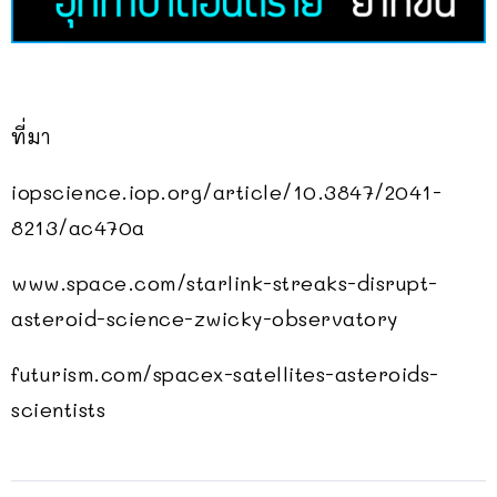
ที่มา
iopscience.iop.org/article/10.3847/2041-
8213/ac470a
www.space.com/starlink-streaks-disrupt-
asteroid-science-zwicky-observatory
futurism.com/spacex-satellites-asteroids-
scientists