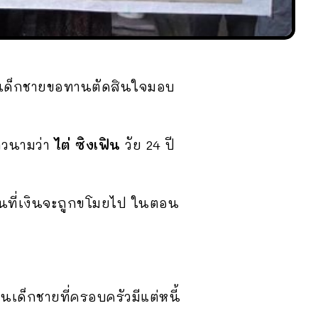
ออดีตเด็กชายขอทานตัดสินใจมอบ
าวนามว่า
ไต่ ซิงเฟิน
วัย 24 ปี
อนที่เงินจะถูกขโมยไป ในตอน
็นเด็กชายที่ครอบครัวมีแต่หนี้