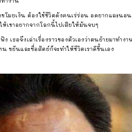
่อทำงาน
ูกขโมยเงิน ต้องใช้ชีวิตดังคนเร่ร่อน อดยากและนอน
ให้เขาอยากจากโลกนี้ไปเสียให้มันจบๆ
เฟิง เธอจึงเล่าเรื่องราวของตัวเองว่าตนย้ายมาทำงาน
 ขยันและซื่อสัตย์ก็จะทำให้ชีวิตเราดีขึ้นเอง