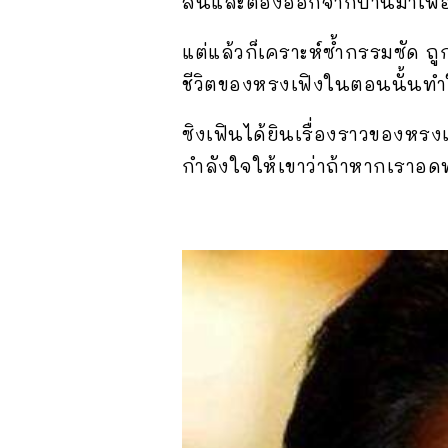
สินและต้องออกจากบ้านมาเพื
แต่แล้วก็เคราะห์ซ้ำกรรมซัด ถ
ชีวิตของหรงเฟิงในตอนนั้นทำ
ซิงเฟินได้ยินเรื่องราวของหรง
กำลังใจให้เขาว่าถ้าหากเราอดทน