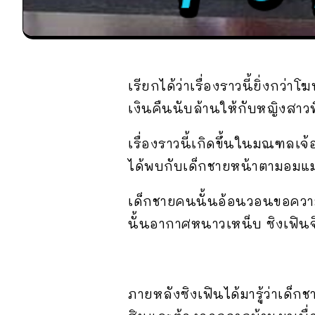
เรียกได้ว่าเรื่องราวนี้ยิ่งกว
เงินคืนนับล้านให้กับหญิงสาวที่
เรื่องราวนี้เกิดขึ้นในมณฑลเจ
ได้พบกับเด็กชายหน้าตามอมแ
เด็กชายคนนั้นอ้อนวอนขอความ
นั้นอากาศหนาวเหน็บ ซิงเฟิน
ภายหลังซิงเฟินได้มารู้ว่าเด็กชา