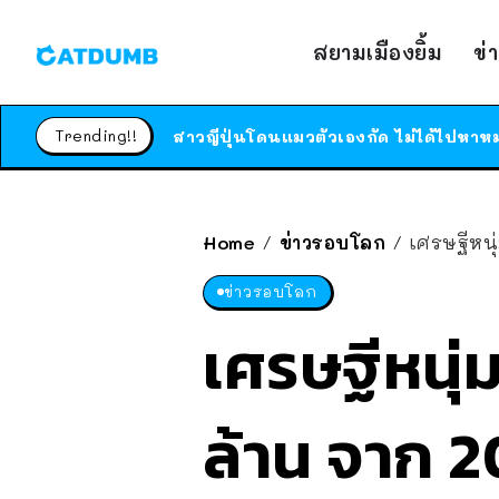
สยามเมืองยิ้ม
ข่
Trending!!
Home
ข่าวรอบโลก
เศรษฐีหนุ
/
/
ข่าวรอบโลก
เศรษฐีหนุ่
ล้าน จาก 20