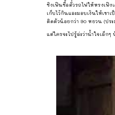
ซิงเฟินซื้อตั๋วรถไฟให้หรงเฟิง
เก็บไว้กินและมอบเงินให้เขาเป
ติดตัวน้อยกว่า 90 หยวน (ประ
แต่ใครจะไปรู้ล่ะว่าน้ำใจเล็กๆ