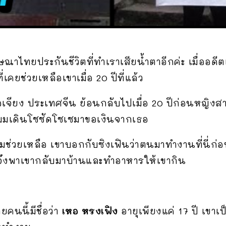
่าโฆษณาไทยประกันชีวิตที่ทำเราเสียน้ำตาอีกค่ะ เมื่
เคยช่วยเหลือเขาเมื่อ 20 ปีที่แล้ว
้อเจียง ประเทศจีน ย้อนกลับไปเมื่อ 20 ปีก่อนหญิงส
มมเดินโซซัดโซเซมาขอเงินจากเธอ
ช่วยเหลือ เขาบอกกับซิงเฟินว่าตนมาทำงานที่นี่ก่
จึงพาเขากลับมาบ้านและทำอาหารให้เขากิน
ยคนนี้มีชื่อว่า
เหอ หรงเฟิง
อายุเพียงแค่ 17 ปี เขาเป