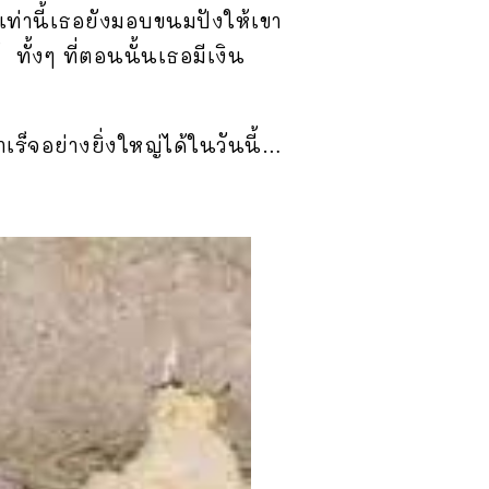
งเท่านี้เธอยังมอบขนมปังให้เขา
ั้งๆ ที่ตอนนั้นเธอมีเงิน
เร็จอย่างยิ่งใหญ่ได้ในวันนี้…