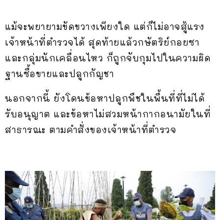
แม้จะพยายามขัดขวางเพียงใด แต่ก็ไม่อาจสู้แรง
เจ้าหน้าที่ตำรวจได้ สุดท้ายแล้วกษัตริย์กอยซา
และกลุ่มนักเคลื่อนไหว ก็ถูกจับกุมไปในความผิด
ฐานซื้อขายและปลูกกัญชา
นอกจากนี้ ยังโดนข้อหาปลูกพืชในพื้นที่ที่ไม่ได้
รับอนุญาต และข้อหาไม่สวมหน้ากากอนามัยในที่
สาธารณะ ตามคำสั่งของเจ้าหน้าที่ตำรวจ