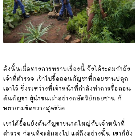
ดังนั้นเมื่อทางการทราบเรื่องนี้ จึงได้ระดมกำลัง
เจ้าที่ตำรวจ เข้าไปรื้อถอนกัญชาที่กอยซานปลูก
เอาไว้ ซึ่งระหว่างที่เจ้าหน้าที่กำลังทำการรื้อถอน
ต้นกัญชา ผู้นำชนเผ่าอย่างกษัตริย์กอยซาน ก็
พยายามขัดขวางสุดชีวิต
เขาได้ยื้อแย้งต้นกัญชาขนาดใหญ่กับเจ้าหน้าที่
ตำรวจ ก่อนที่จะล้มลงไป แต่ถึงอย่างนั้น เขาก็ยัง