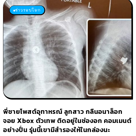
ข่าวรอบโลก
พี่ชายโพสต์อุทาหรณ์ ลูกสาว กลืนอนาล็อก
จอย Xbox ตัวเทพ ติดอยู่ในช่องอก คอมเมนต์
อย่างปั่น รุ่นนี้เขามีสำรองให้ในกล่องนะ