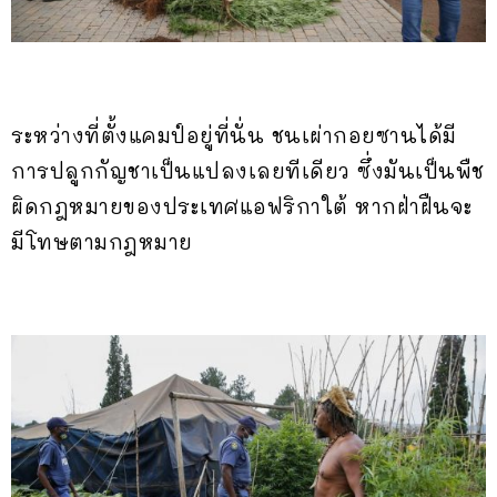
ระหว่างที่ตั้งแคมป์อยู่ที่นั่น ชนเผ่ากอยซานได้มี
การปลูกกัญชาเป็นแปลงเลยทีเดียว ซึ่งมันเป็นพืช
ผิดกฎหมายของประเทศแอฟริกาใต้ หากฝ่าฝืนจะ
มีโทษตามกฎหมาย