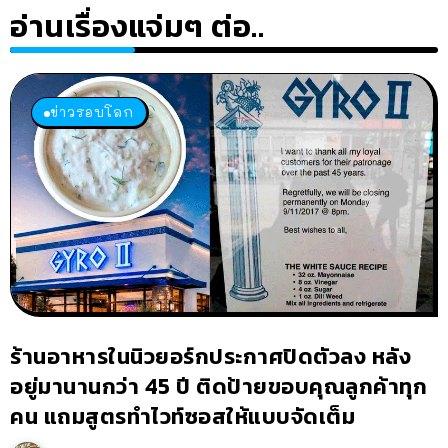
อ่านเรื่องแจ่มๆ ต่อ..
ข่าวรอบโลก
ร้านอาหารในนิวยอร์กประกาศปิดตัวลง หลัง
อยู่มานานกว่า 45 ปี ติดป้ายขอบคุณลูกค้าทุก
คน แถมสูตรทำไวท์ซอสให้แบบจัดเต็ม