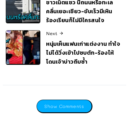
ชาวเน็ตแซว นี่ถนนหรือทะเล
คลื่นเยอะเชียว-ขับเร็วมีเหิน
ร้องเรียนก็ไม่มีใครสนใจ
Next
หนุ่มเห็นแฟนเก่าแต่งงาน ทำใจ
ไม่ได้วิ่งเข้าไปซบตัก-ร้องไห้
โดนเจ้าบ่าวถีบซ้ำ
Show Comments