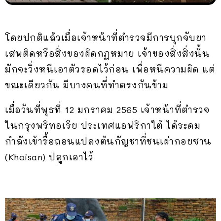
โดยปกติแล้วเมื่อเจ้าหน้าที่ตำรวจมีการบุกจับยา
เสพติดหรือสิ่งของผิดกฏหมาย เจ้าของสิ่งสิ่งนั้น
มักจะวิ่งหนีเอาตัวรอดไว้ก่อน เพื่อหนีความผิด แต่
ขณะเดียวกัน มีบางคนที่ทำตรงกันข้าม
เมื่อวันที่พุธที่ 12 มกราคม 2565 เจ้าหน้าที่ตำรวจ
ในกรุงพริทอเรีย ประเทศแอฟริกาใต้ ได้ระดม
กำลังเข้ารื้อถอนแปลงต้นกัญชาที่ชนเผ่ากอยซาน
(Khoisan) ปลูกเอาไว้