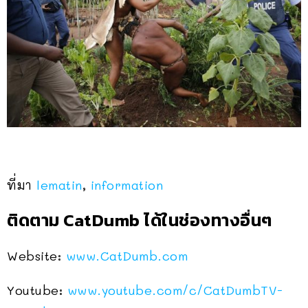
ที่มา
lematin
,
information
ติดตาม CatDumb ได้ในช่องทางอื่นๆ
Website:
www.CatDumb.com
Youtube:
www.youtube.com/c/CatDumbTV-