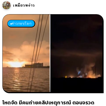
เหมียวหง่าว
ข่าวรอบโลก
โหดจัด มีคนถ่ายคลิปเหตุการณ์ ตอนจรวด