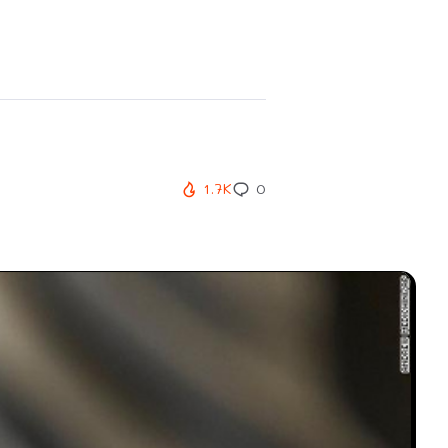
1.7K
0