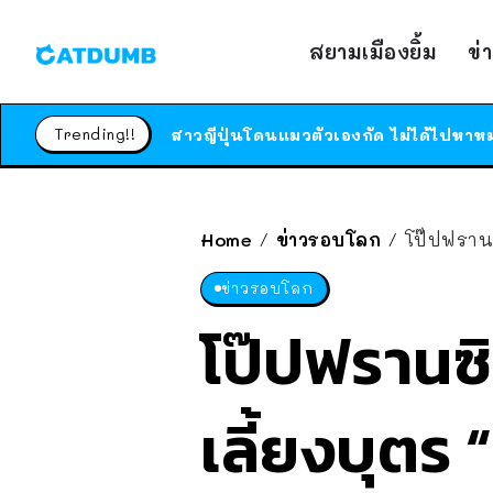
สยามเมืองยิ้ม
ข่
Trending!!
Home
ข่าวรอบโลก
โป๊ปฟรานซ
/
/
ข่าวรอบโลก
โป๊ปฟรานซิ
เลี้ยงบุตร 