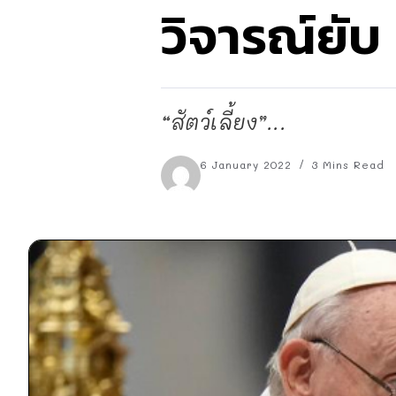
วิจารณ์ยับ
“สัตว์เลี้ยง”...
6 January 2022
3 Mins Read