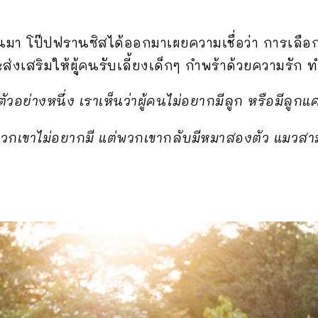
ผ่านมา โป๊ปฟรานซิสได้ออกมาเผยความเชื่อว่า การเลือก
่งเสริมให้ผู้คนรับเลี้ยงเด็กๆ กำพร้าด้วยความรัก 
ัวอย่างหนึ่ง เราเห็นว่าผู้คนไม่อยากมีลูก หรือมีลูกแ
ราะพวกเขาไม่อยากมี แต่พวกเขากลับมีหมาสองตัว แมวส