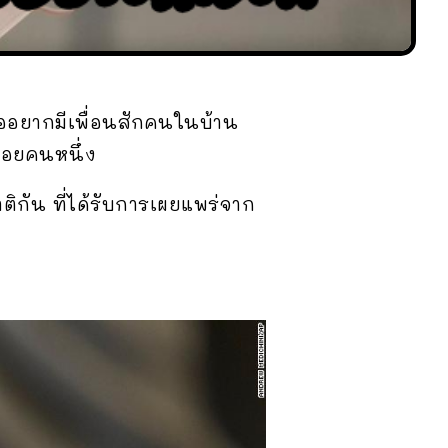
ืออยากมีเพื่อนสักคนในบ้าน
น้อยคนหนึ่ง
ิกัน ที่ได้รับการเผยแพร่จาก