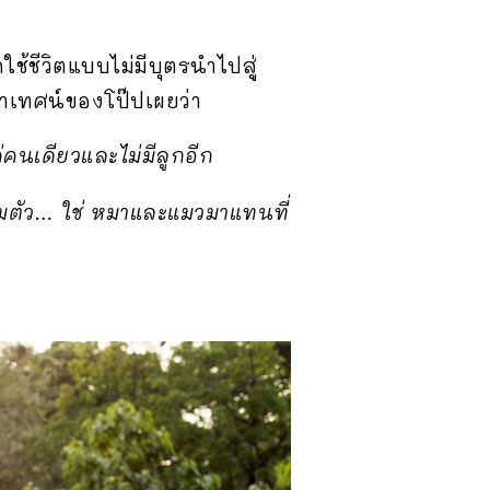
ใช้ชีวิตแบบไม่มีบุตรนำไปสู่
ทำเทศน์ของโป๊ปเผยว่า
ค่คนเดียวและไม่มีลูกอีก
ามตัว… ใช่ หมาและแมวมาแทนที่