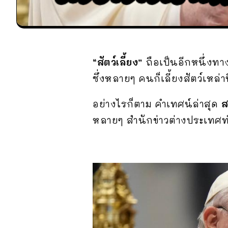
“สัตว์เลี้ยง”
ถือเป็นอีกหนึ่งทา
ซึ่งหลายๆ คนก็เลี้ยงสัตว์เหล่
อย่างไรก็ตาม คำเทศน์ล่าสุด
ส
หลายๆ สำนักข่าวต่างประเทศท