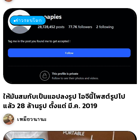
ข่าวรอบโลก
ให้มันสมกับเป็นแอปลงรูป ไอจีนี้โพสต์รูปไป
แล้ว 28 ล้านรูป ตั้งแต่ มี.ค. 2019
เหมียวนานะ