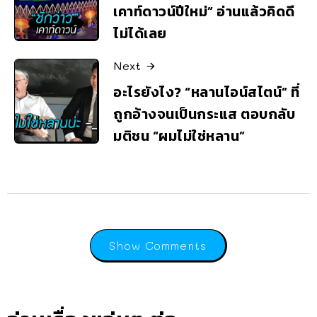
เคาท์ดาวน์ปีใหม่” อ่านแล้วคิดดี
ไม่ได้เลย
Next
อะไรยังไง? “หลานไอน์สไตน์” ที่
ถูกอ้างจนเป็นกระแส ตอบกลับ
มติชน “ผมไม่ใช่หลาน”
Show Comments