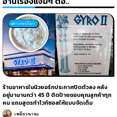
อ่านเรื่องแจ่มๆ ต่อ..
ข่าวรอบโลก
ร้านอาหารในนิวยอร์กประกาศปิดตัวลง หลัง
อยู่มานานกว่า 45 ปี ติดป้ายขอบคุณลูกค้าทุก
คน แถมสูตรทำไวท์ซอสให้แบบจัดเต็ม
เหมียวนานะ