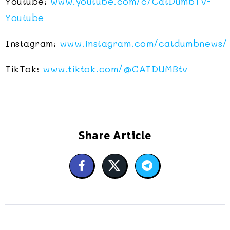
Youtube:
www.youtube.com/c/CatDumbTV-
Youtube
Instagram:
www.instagram.com/catdumbnews/
TikTok:
www.tiktok.com/@CATDUMBtv
Share Article