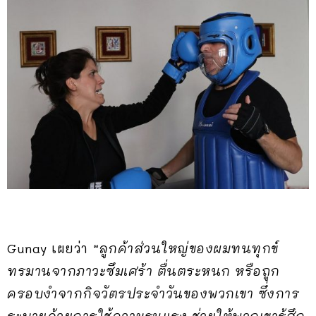
Gunay เผยว่า
“ลูกค้าส่วนใหญ่ของผมทนทุกข์
ทรมานจากภาวะซึมเศร้า ตื่นตระหนก หรือถูก
ครอบงำจากกิจวัตรประจำวันของพวกเขา ซึ่งการ
ระบายด้วยการใช้ความรุนแรง ช่วยให้พวกเขารู้สึก