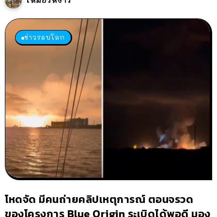
ข่าวรอบโลก
โหดจัด มีคนถ่ายคลิปเหตุการณ์ ตอนจรวด
ของโครงการ Blue Origin ระเบิดได้พอดี มอง