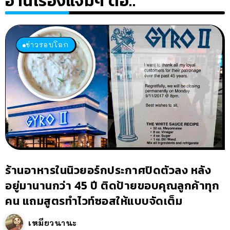
อ่านเรื่องแจ่มๆ ต่อ..
ข่าวรอบโลก
ร้านอาหารในนิวยอร์กประกาศปิดตัวลง หลัง
อยู่มานานกว่า 45 ปี ติดป้ายขอบคุณลูกค้าทุก
คน แถมสูตรทำไวท์ซอสให้แบบจัดเต็ม
เหมียวนานะ