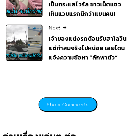
เป็นกระแสไวรัล ชาวเน็ตแซว
เห็นแวบแรกนึกว่าแขนคน!
Next
เจ้าของแต่งรถต้อนรับฮาโลวีน
แต่ทำสมจริงไปหน่อย เลยโดน
แจ้งความข้อหา “ลักพาตัว”
Show Comments