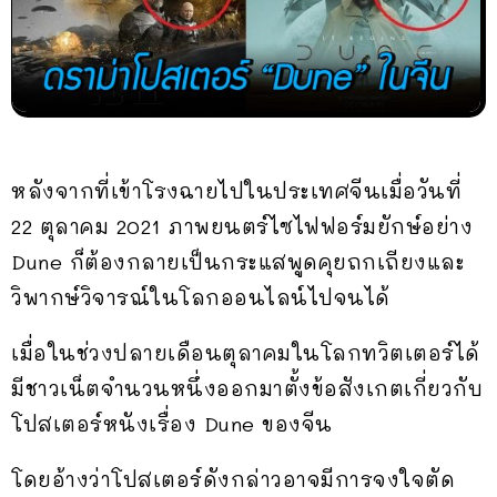
หลังจากที่เข้าโรงฉายไปในประเทศจีนเมื่อวันที่
22 ตุลาคม 2021 ภาพยนตร์ไซไฟฟอร์มยักษ์อย่าง
Dune ก็ต้องกลายเป็นกระแสพูดคุยถกเถียงและ
วิพากษ์วิจารณ์ในโลกออนไลน์ไปจนได้
เมื่อในช่วงปลายเดือนตุลาคมในโลกทวิตเตอร์ได้
มีชาวเน็ตจำนวนหนึ่งออกมาตั้งข้อสังเกตเกี่ยวกับ
โปสเตอร์หนังเรื่อง Dune ของจีน
โดยอ้างว่าโปสเตอร์ดังกล่าวอาจมีการจงใจตัด