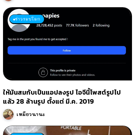
ข่าวรอบโลก
ให้มันสมกับเป็นแอปลงรูป ไอจีนี้โพสต์รูปไป
แล้ว 28 ล้านรูป ตั้งแต่ มี.ค. 2019
เหมียวนานะ