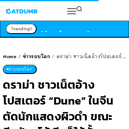
ร้านอาหารในนิวยอร์กประกาศปิดตัวลง หลังอยู่มานานกว่า 45 ปี ติดป้ายขอบคุณลูกค้าทุกคน แถมสูตรทำไวท์ซอสให้แบบจัดเต็ม
สาวญี่ปุ่นโดนแมวตัวเองกัด ไม่ได้ไปหาหมอตั้งแต่เนิ่นๆ สุดท้ายขาบวม กลายเป็นโรคเนื้อเน่า เตือนทาสแมวทั้งหลายให้ระวัง
Trending!!
ได้เวลาเด็กหนวดรวมตัว RF Online Next เปิดให้เล่นแล้ว เกม Sci-Fi MMORPG ระดับตำนาน เล่นได้ทั้งมือถือและ PC
ร้านอาหารในนิวยอร์กประกาศปิดตัวลง หลังอยู่มานานกว่า 45 ปี ติดป้ายขอบคุณลูกค้าทุกคน แถมสูตรทำไวท์ซอสให้แบบจัดเต็ม
สาวญี่ปุ่นโดนแมวตัวเองกัด ไม่ได้ไปหาหมอตั้งแต่เนิ่นๆ สุดท้ายขาบวม กลายเป็นโรคเนื้อเน่า เตือนทาสแมวทั้งหลายให้ระวัง
Home
ข่าวรอบโลก
ดราม่า ชาวเน็ตอ้างโปสเตอร์ “Dune” ในจีนตัดนักแสดงผิวดำ ขณะอีกฝ่ายโต้ จีนก็ใช้ทั้งสองแบบนะ
/
/
ข่าวรอบโลก
ดราม่า ชาวเน็ตอ้าง
โปสเตอร์ “Dune” ในจีน
ตัดนักแสดงผิวดำ ขณะ