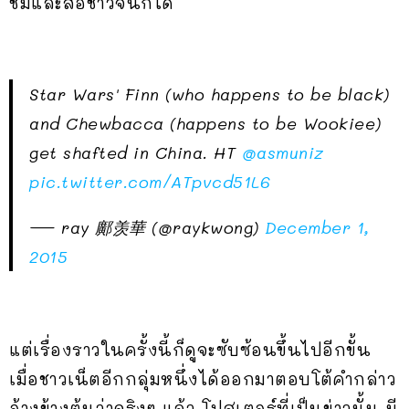
ชมและสื่อชาวจีนก็ได้
Star Wars' Finn (who happens to be black)
and Chewbacca (happens to be Wookiee)
get shafted in China. HT
@asmuniz
pic.twitter.com/ATpvcd51L6
— ray 鄺羡華 (@raykwong)
December 1,
2015
แต่เรื่องราวในครั้งนี้ก็ดูจะซับซ้อนขึ้นไปอีกขั้น
เมื่อชาวเน็ตอีกกลุ่มหนึ่งได้ออกมาตอบโต้คำกล่าว
อ้างข้างต้นว่าจริงๆ แล้ว โปสเตอร์ที่เป็นข่าวนั้น มี