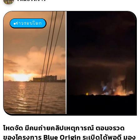
ข่าวรอบโลก
โหดจัด มีคนถ่ายคลิปเหตุการณ์ ตอนจรวด
ของโครงการ Blue Origin ระเบิดได้พอดี มอง