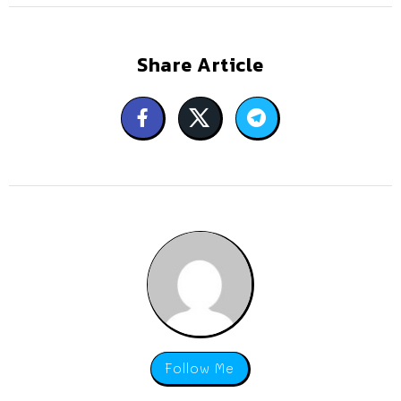
Share Article
Follow Me