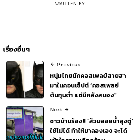
WRITTEN BY
เรื่องอื่นๆ
Previous
หนุ่มไทยนักคอสเพลย์สายฮา
มาในคอนเซ็ปต์ ‘คอสเพลย์
ต้นทุนต่ำ แต่มีคลังสมอง”
Next
ชาวบ้านร้อง!! ‘ส้วมลอยน้ำลุงตู่’
ใช้ไม่ได้ ท้าให้มาลองเอง จะได้