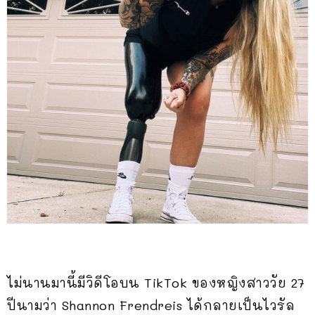
ไม่นานมานี้มีวิดีโอบน TikTok ของหญิงสาววัย 27
ปีนามว่า Shannon Frendreis ได้กลายเป็นไวรัล