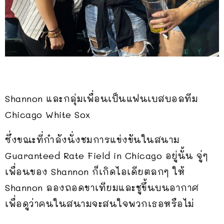
Shannon และกลุ่มเพื่อนเป็นแฟนเบสบอลทีม
Chicago White Sox
ซึ่งขณะที่กำลังนั่งชมการแข่งขันในสนาม
Guaranteed Rate Field in Chicago อยู่นั้น จู่ๆ
เพื่อนของ Shannon ก็เกิดไอเดียตลกๆ ให้
Shannon ลองถอดขาเทียมและชูขึ้นบนอากาศ
เพื่อดูว่าคนในสนามจะสนใจพวกเธอหรือไม่