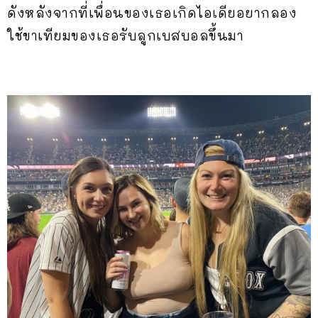
ดังหลังจากที่เพื่อนของเธอเกิดไอเดียอยากลอง
ใช้ขาเทียมของเธอรับลูกเบสบอลขึ้นมา