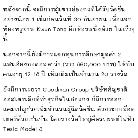
หลังจากนี้ จะมีการสุ่มชาวฮ่องกงที่ได้รับวัคซีน
อย่างน้อย 1 เข็มก่อนวันที่ 30 กันยายน เพื่อแจก
ห้องหรูย่าน Kwun Tong อีกห้องหนึ่งด้วย ในเร็วๆ
นี้
นอกจากนี้ยังมีการแจกทุนการศึกษามูลค่า 2
แสนฮ่องกงดอลลาร์ฯ (ราว 860,000 บาท) ให้กับ
คนอายุ 12-18 ปี เพิ่มเติมเป็นจำนวน 20 รางวัล
ยังมีการเผยว่า Goodman Group บริษัทสัญชาติ
ออสเตรเลียที่ทำธุรกิจในฮ่องกง ก็มีการออก
แคมเปญช่วยเพิ่มจำนวนผู้ฉีดวัคซีน ด้วยระบบล็อต
เตอรี่ด้วยเช่นกัน โดยรางวัลใหญ่คือรถยนต์ไฟฟ้า
Tesla Model 3