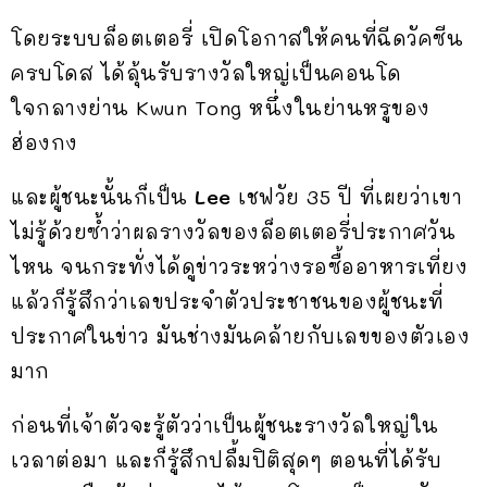
โดยระบบล็อตเตอรี่ เปิดโอกาสให้คนที่ฉีดวัคซีน
ครบโดส ได้ลุ้นรับรางวัลใหญ่เป็นคอนโด
ใจกลางย่าน Kwun Tong หนึ่งในย่านหรูของ
ฮ่องกง
และผู้ชนะนั้นก็เป็น
Lee
เชฟวัย 35 ปี ที่เผยว่าเขา
ไม่รู้ด้วยซ้ำว่าผลรางวัลของล็อตเตอรี่ประกาศวัน
ไหน จนกระทั่งได้ดูข่าวระหว่างรอซื้ออาหารเที่ยง
แล้วก็รู้สึกว่าเลขประจำตัวประชาชนของผู้ชนะที่
ประกาศในข่าว มันช่างมันคล้ายกับเลขของตัวเอง
มาก
ก่อนที่เจ้าตัวจะรู้ตัวว่าเป็นผู้ชนะรางวัลใหญ่ใน
เวลาต่อมา และก็รู้สึกปลื้มปิติสุดๆ ตอนที่ได้รับ