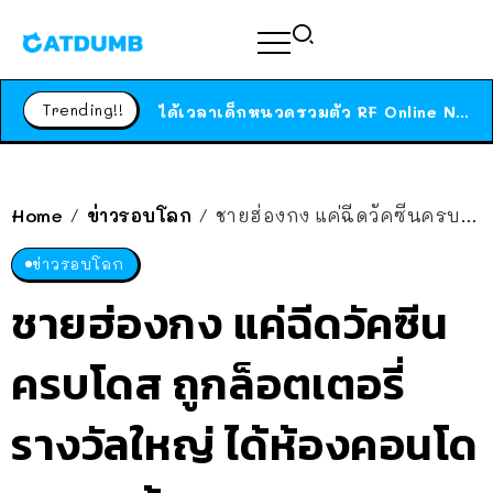
ร้านอาหารในนิวยอร์กประกาศปิดตัวลง หลังอยู่มานานกว่า 45 ปี ติดป้ายขอบคุณลูกค้าทุกคน แถมสูตรทำไวท์ซอสให้แบบจัดเต็ม
สาวญี่ปุ่นโดนแมวตัวเองกัด ไม่ได้ไปหาหมอตั้งแต่เนิ่นๆ สุดท้ายขาบวม กลายเป็นโรคเนื้อเน่า เตือนทาสแมวทั้งหลายให้ระวัง
Trending!!
ได้เวลาเด็กหนวดรวมตัว RF Online Next เปิดให้เล่นแล้ว เกม Sci-Fi MMORPG ระดับตำนาน เล่นได้ทั้งมือถือและ PC
ร้านอาหารในนิวยอร์กประกาศปิดตัวลง หลังอยู่มานานกว่า 45 ปี ติดป้ายขอบคุณลูกค้าทุกคน แถมสูตรทำไวท์ซอสให้แบบจัดเต็ม
สาวญี่ปุ่นโดนแมวตัวเองกัด ไม่ได้ไปหาหมอตั้งแต่เนิ่นๆ สุดท้ายขาบวม กลายเป็นโรคเนื้อเน่า เตือนทาสแมวทั้งหลายให้ระวัง
Home
ข่าวรอบโลก
ชายฮ่องกง แค่ฉีดวัคซีนครบโดส ถูกล็อตเตอรี่รางวัลใหญ่ ได้ห้องคอนโดหรู 46 ล้าน!
/
/
ข่าวรอบโลก
ชายฮ่องกง แค่ฉีดวัคซีน
ครบโดส ถูกล็อตเตอรี่
รางวัลใหญ่ ได้ห้องคอนโด