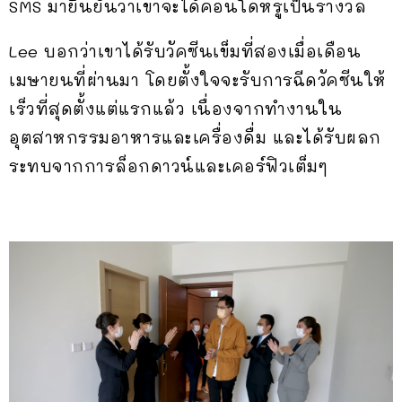
SMS มายืนยันว่าเขาจะได้คอนโดหรูเป็นรางวัล
Lee บอกว่าเขาได้รับวัคซีนเข็มที่สองเมื่อเดือน
เมษายนที่ผ่านมา โดยตั้งใจจะรับการฉีดวัคซีนให้
เร็วที่สุดตั้งแต่แรกแล้ว เนื่องจากทำงานใน
อุตสาหกรรมอาหารและเครื่องดื่ม และได้รับผลก
ระทบจากการล็อกดาวน์และเคอร์ฟิวเต็มๆ