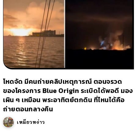
โหดจัด มีคนถ่ายคลิปเหตุการณ์ ตอนจรวด
ของโครงการ Blue Origin ระเบิดได้พอดี มอง
เผิน ๆ เหมือน พระอาทิตย์ตกดิน ที่ไหนได้คือ
ถ่ายตอนกลางคืน
เหมียวหง่าว