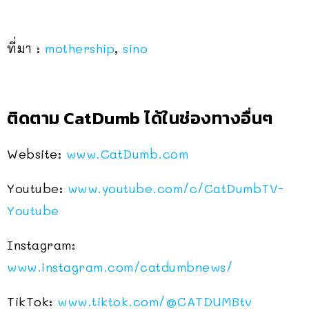
ที่มา :
mothership
,
sino
ติดตาม CatDumb ได้ในช่องทางอื่นๆ
Website:
www.CatDumb.com
Youtube:
www.youtube.com/c/CatDumbTV-
Youtube
Instagram:
www.instagram.com/catdumbnews/
TikTok:
www.tiktok.com/@CATDUMBtv