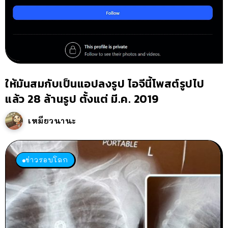
ให้มันสมกับเป็นแอปลงรูป ไอจีนี้โพสต์รูปไป
แล้ว 28 ล้านรูป ตั้งแต่ มี.ค. 2019
เหมียวนานะ
ข่าวรอบโลก