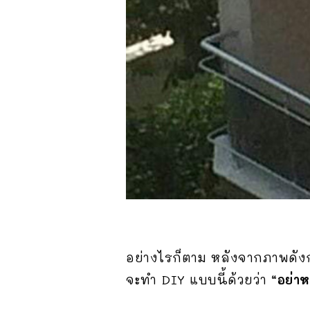
อย่างไรก็ตาม หลังจากภาพดังกล
จะทำ DIY แบบนี้ด้วยว่า
“อย่า