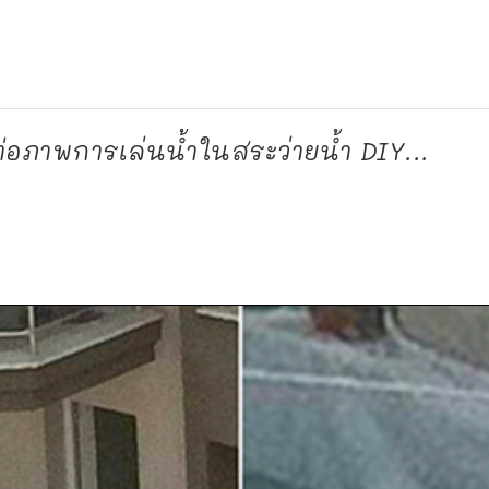
ร์ต่อภาพการเล่นน้ำในสระว่ายน้ำ DIY...