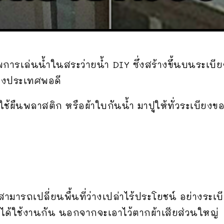
ภาพการเล่นน้ำในสระว่ายน้ำ DIY ซึ่งสร้างขึ้นบนระเ
่างประเทศพอดี
้ผืนพลาสติก หรือผ้าใบกันน้ำ มาปูให้ทั่วระเบียงของ
ามารถเปลี่ยนพื้นที่ว่างเปล่าไร้ประโยชน์ อย่างระเบี
อยได้ใช้งานกัน นอกจากจะเอาไว้ตากผ้าเสียส่วนใหญ่