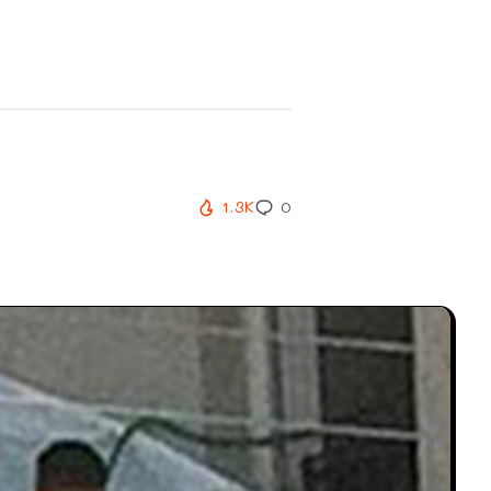
1.3K
0