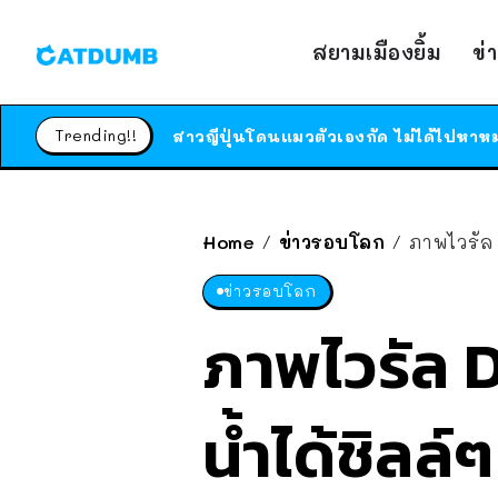
สยามเมืองยิ้ม
ข่
Trending!!
Home
ข่าวรอบโลก
ภาพไวรัล D
/
/
ข่าวรอบโลก
ภาพไวรัล D
น้ำได้ชิลล์