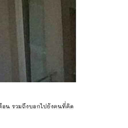
เตือน รวมถึงบอกไปยังคนที่คิด