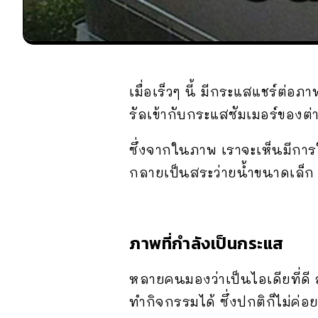
เมื่อเร็วๆ นี้ มีกระแสแชร์ต่อ
รัลเข้ากับกระแสซัมเมอร์ของต
ซึ่งจากในภาพ เราจะเห็นมีการใช
กลายเป็นสระว่ายน้ำขนาดเล็ก
ภาพที่กำลังเป็นกระแส
หลายคนมองว่าเป็นไอเดียที่ดี ส
ทำกิจกรรมได้ ซึ่งปกติก็ไม่ค่