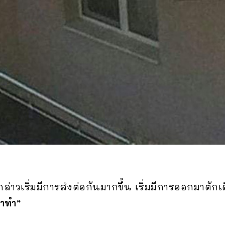
่าวเริ่มมีการส่งต่อกันมากขึ้น เริ่มมีการออกมาตัก
หาทำ”