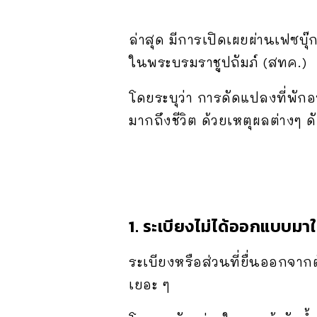
ล่าสุด มีการเปิดเผยผ่านเฟซบุ
ใน​พระบรมราชูปถัมภ์ (สทค.)
โดยระบุว่า การดัดแปลงที่พักอา
มากถึงชีวิต ด้วยเหตุผลต่างๆ ดั
1. ระเบียงไม่ได้ออกแบบมาให
ระเบียงหรือส่วนที่ยื่นออกจาก
เยอะ ๆ