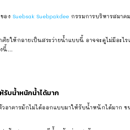
๊กของ
Suebsak Suebpakdee
กรรมการบริหารสมาค
ศัยให้กลายเป็นสระว่ายน้ำแบบนี้ อาจจะดูไม่มีอะไรเส
งนี้…
้รับน้ำหนักน้ำได้มาก
ตัวอาคารมักไม่ได้ออกแบบมาให้รับน้ำหนักได้มาก ขนา