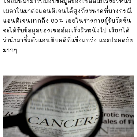
โดยมันสามารถมอบข้อมูลของเซลล์มะเร็งผิวหนัง
เมลาโนมาต่อแอนติเจนได้สูงถึงขนาดที่บางกรณี
แอนติเจนมากถึง 90% เลยในร่างกายผู้รับวัคซีน
จะได้รับข้อมูลของเซลล์มะเร็งผิวหนังไป เรียกได้
ว่านำมาซึ่งตัวแอนติบอดีที่แข็งแกร่ง และปลอดภัย
มากๆ