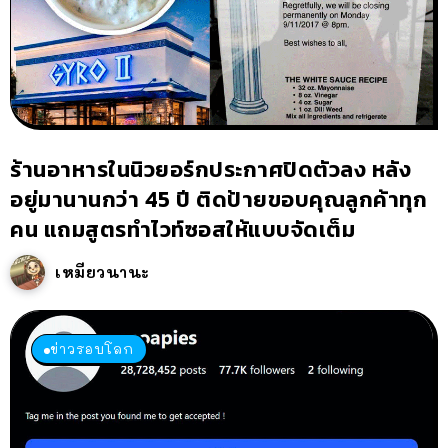
ร้านอาหารในนิวยอร์กประกาศปิดตัวลง หลัง
อยู่มานานกว่า 45 ปี ติดป้ายขอบคุณลูกค้าทุก
คน แถมสูตรทำไวท์ซอสให้แบบจัดเต็ม
เหมียวนานะ
ข่าวรอบโลก