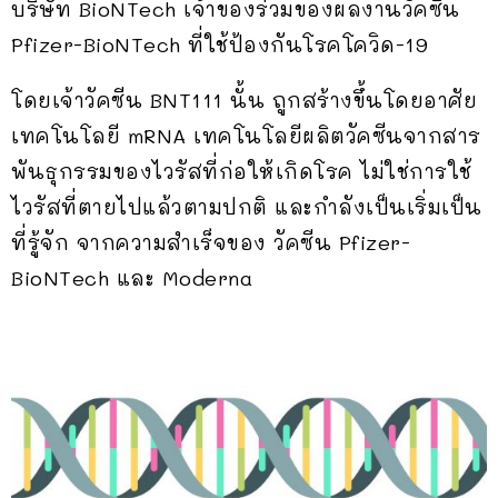
บริษัท BioNTech เจ้าของร่วมของผลงานวัคซีน
Pfizer-BioNTech ที่ใช้ป้องกันโรคโควิด-19
โดยเจ้าวัคซีน BNT111 นั้น ถูกสร้างขึ้นโดยอาศัย
เทคโนโลยี mRNA เทคโนโลยีผลิตวัคซีนจากสาร
พันธุกรรมของไวรัสที่ก่อให้เกิดโรค ไม่ใช่การใช้
ไวรัสที่ตายไปแล้วตามปกติ และกำลังเป็นเริ่มเป็น
ที่รู้จัก จากความสำเร็จของ วัคซีน Pfizer-
BioNTech และ Moderna