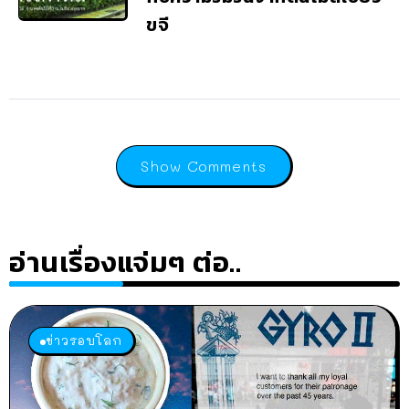
ขจี
Show Comments
อ่านเรื่องแจ่มๆ ต่อ..
ข่าวรอบโลก