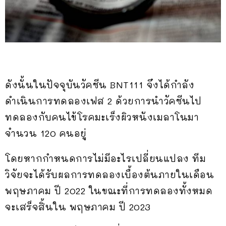
ดังนั้นในปัจจุบันวัคซีน BNT111 จึงได้กำลัง
ดำเนินการทดลองเฟส 2 ด้วยการนำวัคซีนไป
ทดลองกับคนไข้โรคมะเร็งผิวหนังเมลาโนมา
จำนวน 120 คนอยู่
โดยหากกำหนดการไม่มีอะไรเปลี่ยนแปลง ทีม
วิจัยจะได้รับผลการทดลองเบื้องต้นภายในเดือน
พฤษภาคม ปี 2022 ในขณะที่การทดลองทั้งหมด
จะเสร็จสิ้นใน พฤษภาคม ปี 2023