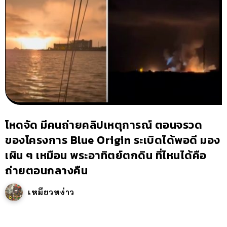
โหดจัด มีคนถ่ายคลิปเหตุการณ์ ตอนจรวด
ของโครงการ Blue Origin ระเบิดได้พอดี มอง
เผิน ๆ เหมือน พระอาทิตย์ตกดิน ที่ไหนได้คือ
ถ่ายตอนกลางคืน
เหมียวหง่าว