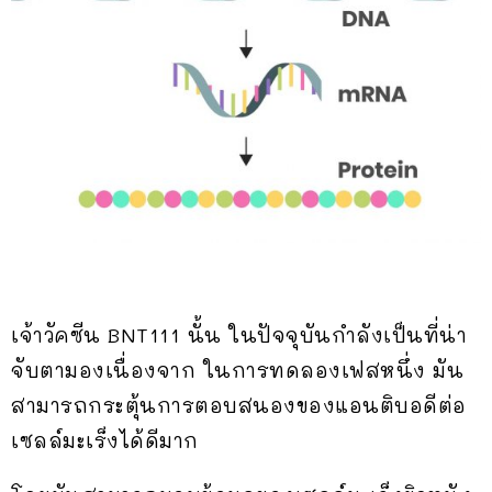
เจ้าวัคซีน BNT111 นั้น ในปัจจุบันกำลังเป็นที่น่า
จับตามองเนื่องจาก ในการทดลองเฟสหนึ่ง มัน
สามารถกระตุ้นการตอบสนองของแอนติบอดีต่อ
เซลล์มะเร็งได้ดีมาก