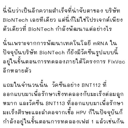
นี่นับว่าเป็นอีกความสำเร็จที่น่าจับตาของ บริษัท
BioNTech เลยทีเดียว แต่นี่ก็ไม่ใช่โปรเจกต์เพียง
ตัวเดียวที่ BioNTech กำลังพัฒนาแต่อย่างไร
นั่นเพราะจากการพัฒนาเทคโนโลยี mRNA ใน
ปัจจุบันบริษัท BioNTech ก็ยังมีวัคซีนรูปแบบนี้
อยู่ในขั้นตอนการทดลองภายใต้โครงการ FixVac
อีกหลายตัว
แถมในจำนวนนั้น วัคซีนอย่าง BNT112 ที่
ออกแบบมาเพื่อรักษาเชิงทดลองกับมะเร็งต่อมลูก
หมาก และวัคซีน BNT113 ที่ออกแบบมาเพื่อรักษา
มะเร็งศีรษะและลำคอจากเชื้อ HPV ก็ในปัจจุบันก็
กำลังอยู่ในขั้นตอนการทดลองเฟส 1 แล้วเช่นกัน