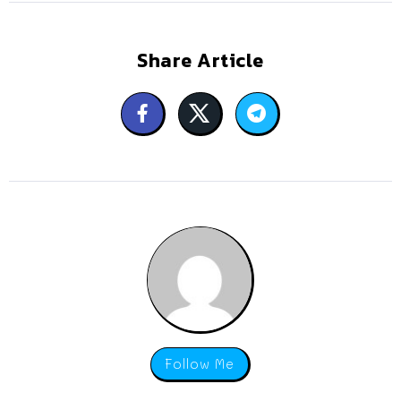
Share Article
Follow Me