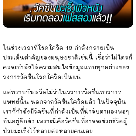
ในช่วงเวลาที่โรคโควิด-19 กำลังกลายเป็น
ประเด็นสำคัญของมนุษยชาติเช่นนี้ เชื่อว่าไม่ใครก็
คงจะกำลังให้ความสนใจข้อมูลแทบทุกอย่างของ
วงการวัคซีนโรคโควิดเป็นแน่
แต่ทราบกันหรือไม่ว่าในวงการวัคซีนทางการ
แพทย์นั้น นอกจากวัคซีนโควิดแล้ว ในปัจจุบัน
เราก็กำลังมีวัคซีนที่กำลังเป็นที่น่าจับตามองพอๆ
กันอยู่อีกตัว เพราะนี่คือวัคซีนที่อาจจะช่วยชีวิตผู้
ป่วยมะเร็งไว้หลายต่อหลายคนเลย