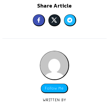
Share Article
Follow Me
WRITTEN BY