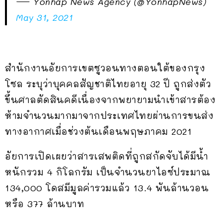
— Yonhap News Agency (@YonhapNews)
May 31, 2021
สำนักงานอัยการเขตซูวอนทางตอนใต้ของกรุง
โซล ระบุว่าบุคคลสัญชาติไทยอายุ 32 ปี ถูกส่งตัว
ขึ้นศาลตัดสินคดีเนื่องจากพยายามนำเข้าสารต้อง
ห้ามจำนวนมากมาจากประเทศไทยผ่านการขนส่ง
ทางอากาศเมื่อช่วงต้นเดือนพฤษภาคม 2021
อัยการเปิดเผยว่าสารเสพติดที่ถูกสกัดจับได้มีน้ำ
หนักรวม 4 กิโลกรัม เป็นจำนวนยาไอซ์ประมาณ
134,000 โดสมีมูลค่ารวมแล้ว 13.4 พันล้านวอน
หรือ 377 ล้านบาท