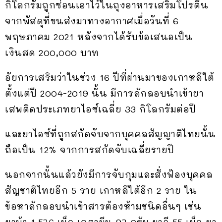
กิโลกรัมถูกซ่อนเอาไว้ในถุงอาหารเสริมโปรตีน
จากพัสดุที่ขนส่งมาทางอากาศเมื่อวันที่ 6
พฤษภาคม 2021 หลังจากได้รับข้อเสนอเป็น
เงินสด 200,000 บาท
อัยการเสริมว่าในช่วง 16 ปีที่ผ่านมาของเกาหลีใต้
ตั้งแต่ปี 2004-2019 นั้น มีการลักลอบนำเข้ายา
เสพติดประเภทยาไอซ์เฉลี่ย 33 กิโลกรัมต่อปี
และยาไอซ์ที่ถูกสกัดจับจากบุคคลสัญญาติไทยนั้น
ถือเป็น 12% จากการสกัดจับเฉลี่ยรายปี
นอกจากนั้นแล้วยังมีการจับกุมและสั่งฟ้องบุคคล
สัญชาติไทยอีก 5 ราย เกาหลีใต้อีก 2 ราย ใน
ข้อหาลักลอบนำเข้าสารต้องห้ามชนิดอื่นๆ เช่น
ยาบ้า 1,576 เม็ด เคตามีน 97 กรัม ยาอี 55 เม็ด ยา