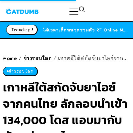
ร้านอาหารในนิวยอร์กประกาศปิดตัวลง หลังอยู่มานานกว่า 45 ปี ติดป้ายขอบคุณลูกค้าทุกคน แถมสูตรทำไวท์ซอสให้แบบจัดเต็ม
สาวญี่ปุ่นโดนแมวตัวเองกัด ไม่ได้ไปหาหมอตั้งแต่เนิ่นๆ สุดท้ายขาบวม กลายเป็นโรคเนื้อเน่า เตือนทาสแมวทั้งหลายให้ระวัง
Trending!!
ได้เวลาเด็กหนวดรวมตัว RF Online Next เปิดให้เล่นแล้ว เกม Sci-Fi MMORPG ระดับตำนาน เล่นได้ทั้งมือถือและ PC
ร้านอาหารในนิวยอร์กประกาศปิดตัวลง หลังอยู่มานานกว่า 45 ปี ติดป้ายขอบคุณลูกค้าทุกคน แถมสูตรทำไวท์ซอสให้แบบจัดเต็ม
สาวญี่ปุ่นโดนแมวตัวเองกัด ไม่ได้ไปหาหมอตั้งแต่เนิ่นๆ สุดท้ายขาบวม กลายเป็นโรคเนื้อเน่า เตือนทาสแมวทั้งหลายให้ระวัง
Home
ข่าวรอบโลก
เกาหลีใต้สกัดจับยาไอซ์จากคนไทย ลักลอบนำเข้า 134,000 โดส แอบมากับพัสดุส่งจากไทย
/
/
ข่าวรอบโลก
เกาหลีใต้สกัดจับยาไอซ์
จากคนไทย ลักลอบนำเข้า
134,000 โดส แอบมากับ