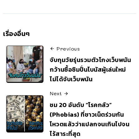
เรื่องอื่นๆ
Previous
จับกุมวัยรุ่นรวมตัวโกงเว็บพนัน
กว้านซื้อซิมปั่นโบนัสผู้เล่นใหม่
ไม่ได้จับเว็บพนัน
Next
ชม 20 อันดับ “โรคกลัว”
(Phobias) ที่ชาวเน็ตร่วมกัน
โหวตแล้วว่าแปลกจนเกินไปจน
ไร้สาระที่สุด