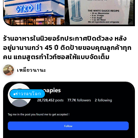
ร้านอาหารในนิวยอร์กประกาศปิดตัวลง หลัง
อยู่มานานกว่า 45 ปี ติดป้ายขอบคุณลูกค้าทุก
คน แถมสูตรทำไวท์ซอสให้แบบจัดเต็ม
เหมียวนานะ
ข่าวรอบโลก