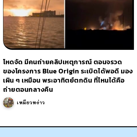
โหดจัด มีคนถ่ายคลิปเหตุการณ์ ตอนจรวด
ของโครงการ Blue Origin ระเบิดได้พอดี มอง
เผิน ๆ เหมือน พระอาทิตย์ตกดิน ที่ไหนได้คือ
ถ่ายตอนกลางคืน
เหมียวหง่าว